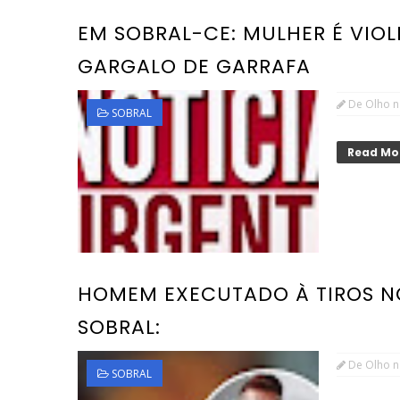
EM SOBRAL-CE: MULHER É VIO
GARGALO DE GARRAFA
De Olho n
SOBRAL
Read Mo
HOMEM EXECUTADO À TIROS NO
SOBRAL:
De Olho n
SOBRAL