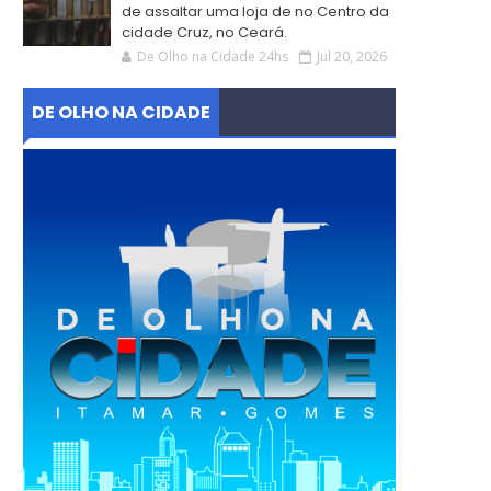
de assaltar uma loja de no Centro da
cidade Cruz, no Ceará.
De Olho na Cidade 24hs
Jul 20, 2026
DE OLHO NA CIDADE