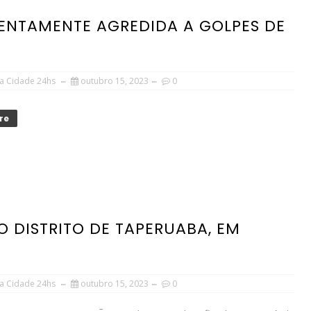
LENTAMENTE AGREDIDA A GOLPES DE
a Cidade 24hs
outubro 15, 2023
0
re
 DISTRITO DE TAPERUABA, EM
a Cidade 24hs
outubro 15, 2023
0