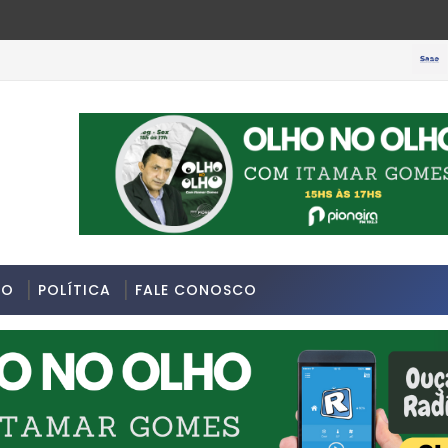
SOBRAL-
3/07/2026 na Avenida Sapopemba, na Zona Leste de São Paulo.
DO
POLÍTICA
FALE CONOSCO