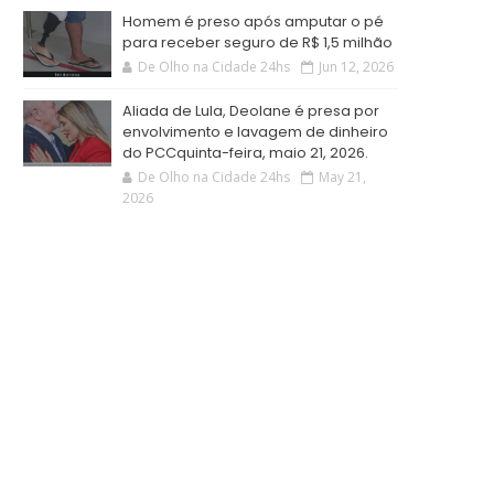
Homem é preso após amputar o pé
para receber seguro de R$ 1,5 milhão
De Olho na Cidade 24hs
Jun 12, 2026
Aliada de Lula, Deolane é presa por
envolvimento e lavagem de dinheiro
do PCCquinta-feira, maio 21, 2026.
De Olho na Cidade 24hs
May 21,
2026