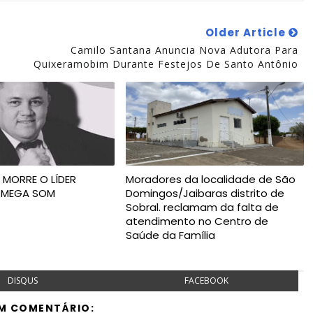
Older Article
Camilo Santana Anuncia Nova Adutora Para
Quixeramobim Durante Festejos De Santo Antônio
 MORRE O LÍDER
Moradores da localidade de São
R MEGA SOM
Domingos/Jaibaras distrito de
Sobral. reclamam da falta de
atendimento no Centro de
Saúde da Família
DISQUS
FACEBOOK
M COMENTÁRIO: