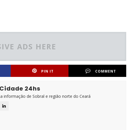
IVE ADS HERE
PIN IT
COMMENT
 Cidade 24hs
ta informação de Sobral e região norte do Ceará