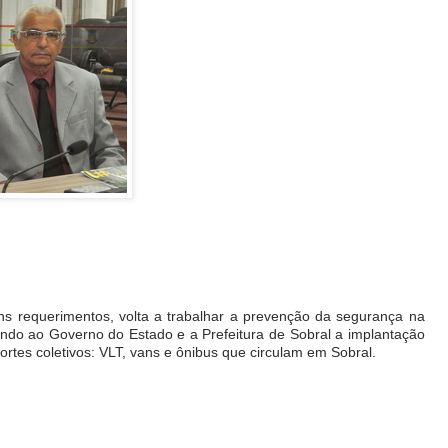
s requerimentos, volta a trabalhar a prevenção da segurança na
tando ao Governo do Estado e a Prefeitura de Sobral a implantação
tes coletivos: VLT, vans e ônibus que circulam em Sobral.