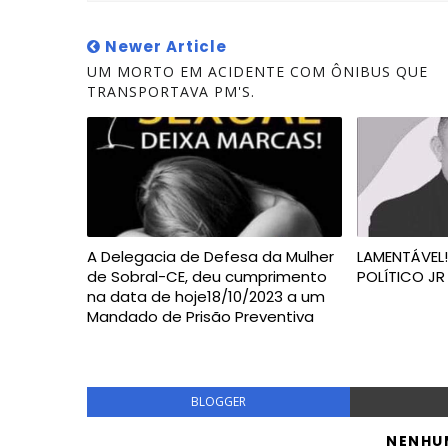
Newer Article
UM MORTO EM ACIDENTE COM ÔNIBUS QUE
TRANSPORTAVA PM'S.
A Delegacia de Defesa da Mulher
LAMENTÁVEL!
de Sobral-CE, deu cumprimento
POLÍTICO J
na data de hoje18/10/2023 a um
Mandado de Prisão Preventiva
BLOGGER
NENHU