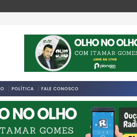
tima segunda-feira 13/07/2026 na Avenida Sapopemba, na Zona 
DO
POLÍTICA
FALE CONOSCO