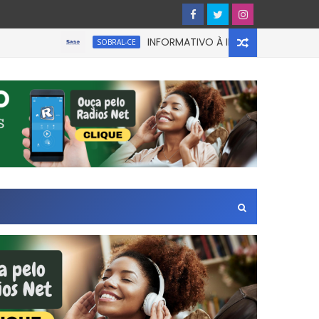
INFORMATIVO À IMPRENSA
SOBRAL-CE
CEAR
Leste de São Paulo.