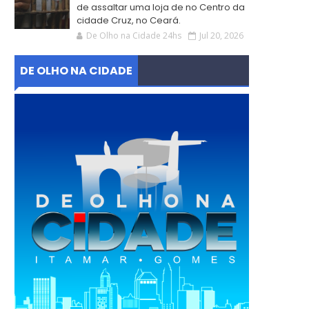
de assaltar uma loja de no Centro da
cidade Cruz, no Ceará.
De Olho na Cidade 24hs
Jul 20, 2026
DE OLHO NA CIDADE