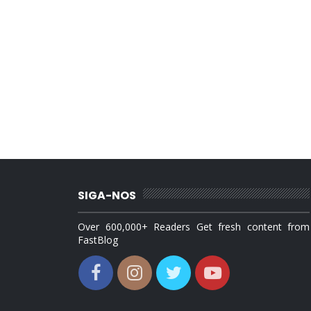
SIGA-NOS
Over 600,000+ Readers Get fresh content from
FastBlog