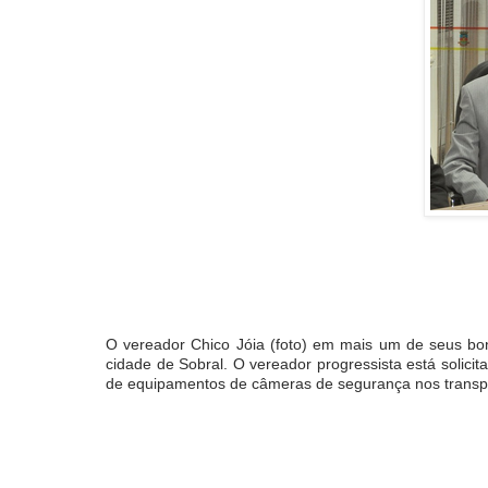
O vereador Chico Jóia (foto) em mais um de seus bon
cidade de Sobral. O vereador progressista está solici
de equipamentos de câmeras de segurança nos transpor