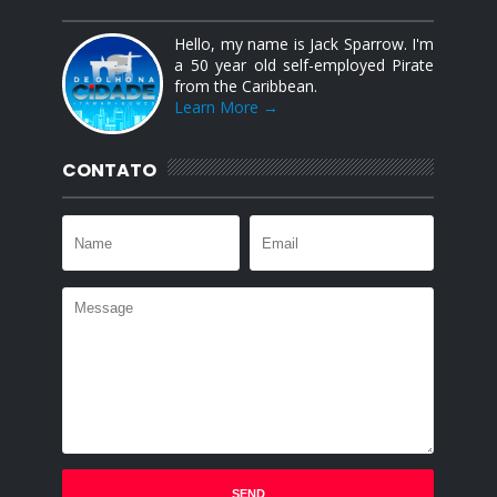
Hello, my name is Jack Sparrow. I'm
a 50 year old self-employed Pirate
from the Caribbean.
Learn More →
CONTATO