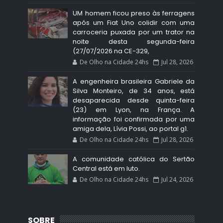
UM homem ficou preso às ferragens
após um Fiat Uno colidir com uma
carroceria puxada por um trator na
noite desta segunda-feira
(27/07/2026 na CE-329,
De Olho na Cidade 24hs
Jul 28, 2026
A engenheira brasileira Gabriele da
Silva Monteiro, de 34 anos, está
desaparecida desde quinta-feira
(23) em Lyon, na França. A
informação foi confirmada por uma
amiga dela, Lívia Possi, ao portal g1.
De Olho na Cidade 24hs
Jul 28, 2026
A comunidade católica do Sertão
Central está em luto.
De Olho na Cidade 24hs
Jul 24, 2026
SOBRE