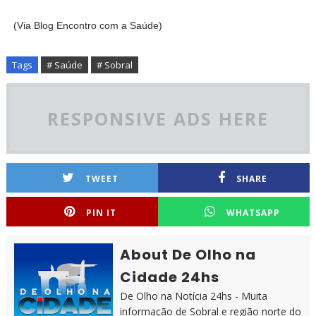
(Via Blog Encontro com a Saúde)
Tags
# Saúde
# Sobral
RESPONSIVE ADS HERE
TWEET
SHARE
PIN IT
WHATSAPP
About De Olho na
Cidade 24hs
De Olho na Notícia 24hs - Muita
informação de Sobral e região norte do