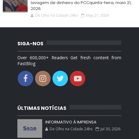
lavagem de dinheiro do PCCquinta-feira, maio 21,
2026.
De Olho na Cidade 24hs
May 21, 2026
SIGA-NOS
Over 600,000+ Readers Get fresh content from
FastBlog
ÚLTIMAS NOTÍCIAS
INFORMATIVO À IMPRENSA
De Olho na Cidade 24hs
Jul 30, 2026