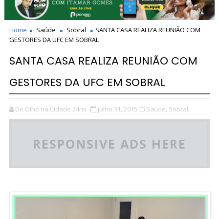
Home
Saúde
Sobral
SANTA CASA REALIZA REUNIÃO COM
GESTORES DA UFC EM SOBRAL
SANTA CASA REALIZA REUNIÃO COM
GESTORES DA UFC EM SOBRAL
De Olho na Cidade 24hs
julho 31, 2015
Saúde,
Sobral,
RESPONSIVE ADS HERE