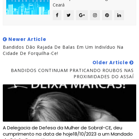
Ceará
Newer Article
Bandidos Dão Rajada De Balas Em Um Indivíduo Na
Cidade De Forquilha-Ce!
Older Article
BANDIDOS CONTINUAM PRATICANDO ROUBOS NAS
PROXIMIDADES DO ASSAÍ
A Delegacia de Defesa da Mulher de Sobral-CE, deu
cumprimento na data de hoje18/10/2023 a um Mandado