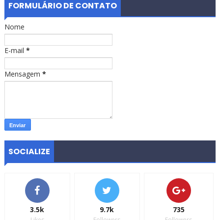
FORMULÁRIO DE CONTATO
Nome
E-mail
*
Mensagem
*
SOCIALIZE
3.5k
9.7k
735
Likes
Followers
Followers