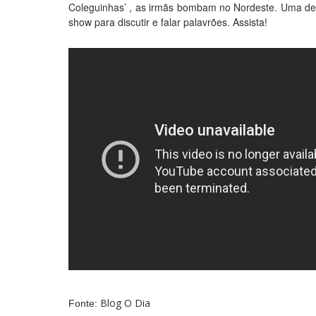
Coleguinhas’ , as irmãs bombam no Nordeste. Uma dela
show para discutir e falar palavrões. Assista!
Blog O Dia
Fonte: