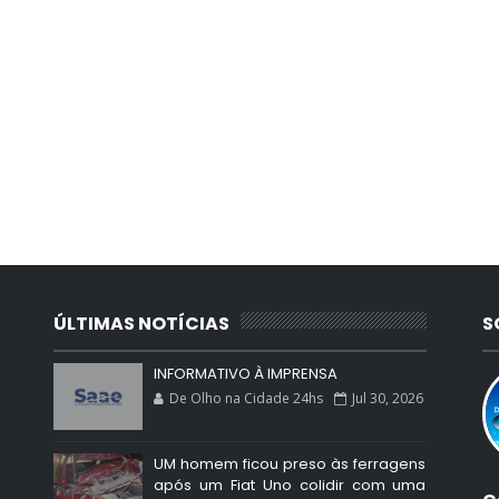
ÚLTIMAS NOTÍCIAS
S
INFORMATIVO À IMPRENSA
De Olho na Cidade 24hs
Jul 30, 2026
UM homem ficou preso às ferragens
após um Fiat Uno colidir com uma