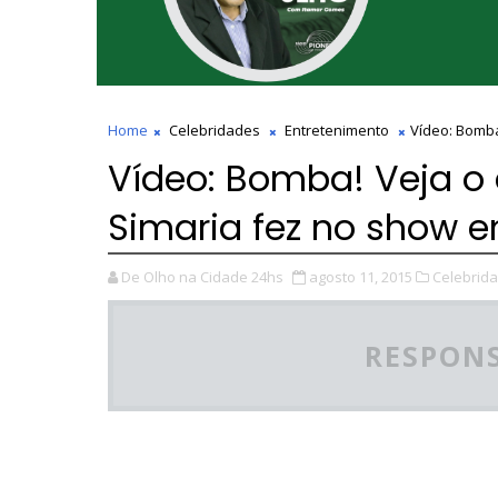
Home
Celebridades
Entretenimento
Vídeo: Bomba
Vídeo: Bomba! Veja o
Simaria fez no show e
De Olho na Cidade 24hs
agosto 11, 2015
Celebrida
RESPONS