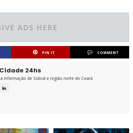
IVE ADS HERE
PIN IT
COMMENT
 Cidade 24hs
ta informação de Sobral e região norte do Ceará