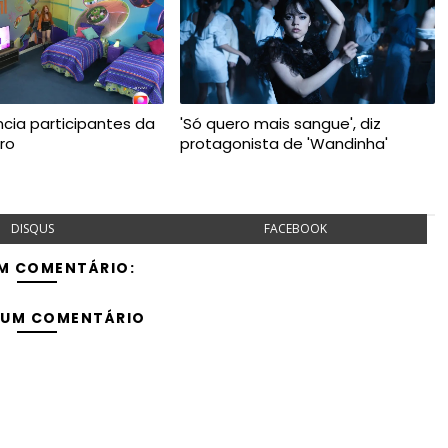
ncia participantes da
'Só quero mais sangue', diz
ro
protagonista de 'Wandinha'
DISQUS
FACEBOOK
M COMENTÁRIO:
 UM COMENTÁRIO