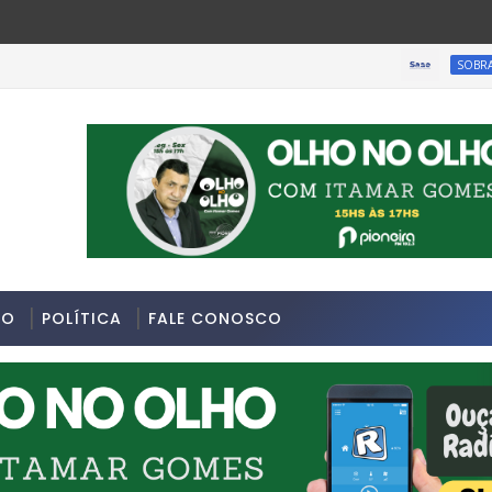
SOBRAL-CE
7/2026 na Avenida Sapopemba, na Zona Leste de São Paulo.
DO
POLÍTICA
FALE CONOSCO