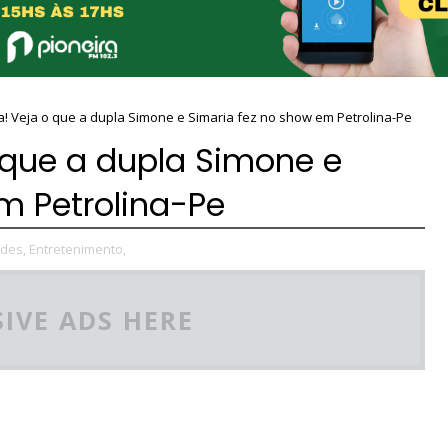
! Veja o que a dupla Simone e Simaria fez no show em Petrolina-Pe
 que a dupla Simone e
m Petrolina-Pe
des,
Entretenimento,
IVE ADS HERE