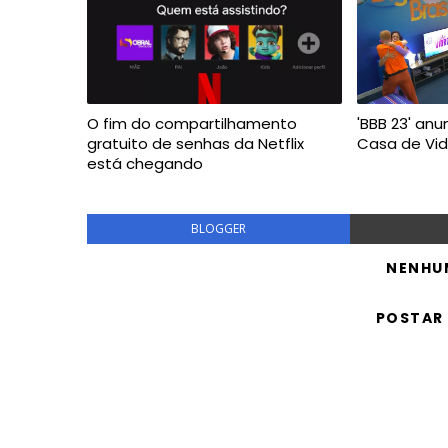
O fim do compartilhamento
'BBB 23' anu
gratuito de senhas da Netflix
Casa de Vid
está chegando
BLOGGER
NENHU
POSTAR