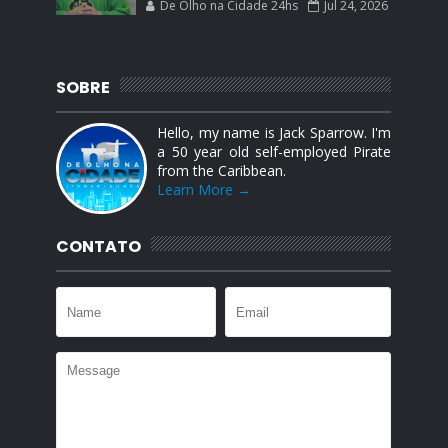
De Olho na Cidade 24hs
Jul 24, 2026
SOBRE
Hello, my name is Jack Sparrow. I'm
a 50 year old self-employed Pirate
from the Caribbean.
Learn More →
CONTATO