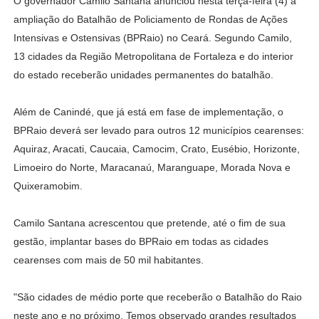
O governador Camilo Santana anunciou nesta terça-feira (4) a
ampliação do Batalhão de Policiamento de Rondas de Ações
Intensivas e Ostensivas (BPRaio) no Ceará. Segundo Camilo,
13 cidades da Região Metropolitana de Fortaleza e do interior
do estado receberão unidades permanentes do batalhão.
Além de Canindé, que já está em fase de implementação, o
BPRaio deverá ser levado para outros 12 municípios cearenses:
Aquiraz, Aracati, Caucaia, Camocim, Crato, Eusébio, Horizonte,
Limoeiro do Norte, Maracanaú, Maranguape, Morada Nova e
Quixeramobim.
Camilo Santana acrescentou que pretende, até o fim de sua
gestão, implantar bases do BPRaio em todas as cidades
cearenses com mais de 50 mil habitantes.
"São cidades de médio porte que receberão o Batalhão do Raio
neste ano e no próximo. Temos observado grandes resultados