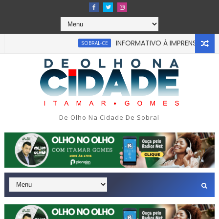
INFORMATIVO À IMPRENSA
SOBRAL-CE
CEARÁ
De Olho Na Cidade De Sobral