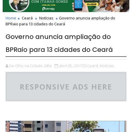
Home
Ceará
Notícias
Governo anuncia ampliação do
BPRaio para 13 cidades do Ceará
Governo anuncia ampliação do
BPRaio para 13 cidades do Ceará
De Olho na Cidade 24hs
abril 05, 2017
Ceará,
Notícias,
RESPONSIVE ADS HERE