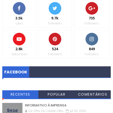
3.5k
9.7k
735
Likes
Followers
Followers
2.8k
524
849
Subscribes
Followers
Followers
FACEBOOK
RECENTES
POPULAR
COMENTÁRIOS
INFORMATIVO À IMPRENSA
De Olho na Cidade 24hs
Jul 30, 2026