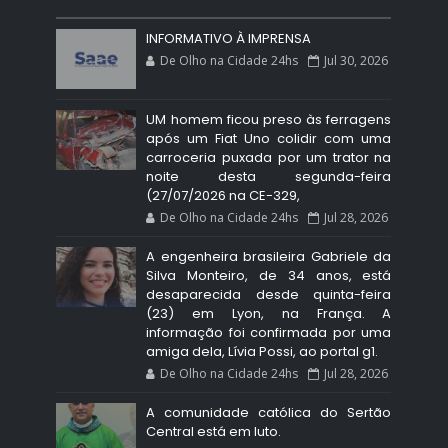
INFORMATIVO À IMPRENSA
De Olho na Cidade 24hs
Jul 30, 2026
UM homem ficou preso às ferragens
após um Fiat Uno colidir com uma
carroceria puxada por um trator na
noite desta segunda-feira
(27/07/2026 na CE-329,
De Olho na Cidade 24hs
Jul 28, 2026
A engenheira brasileira Gabriele da
Silva Monteiro, de 34 anos, está
desaparecida desde quinta-feira
(23) em Lyon, na França. A
informação foi confirmada por uma
amiga dela, Lívia Possi, ao portal g1.
De Olho na Cidade 24hs
Jul 28, 2026
A comunidade católica do Sertão
Central está em luto.