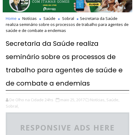
Home
Notícias
Saúde
Sobral
Secretaria da Saúde
realiza seminário sobre os processos de trabalho para agentes de
saúde e de combate a endemias
Secretaria da Saúde realiza
seminário sobre os processos de
trabalho para agentes de saúde e
de combate a endemias
De Olho na Cidade 24hs
maio 25, 2017
Notícias,
Saúde,
Sobral,
RESPONSIVE ADS HERE