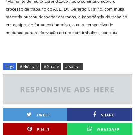
“Momento de muito aprendizado neste seminário sobre o
processo de trabalho do ACE, Dr. Gerardo Cristino, com muita
maestria buscou despertar em todos, a importância do trabalho
em equipe, de forma colaborativa, com a perspectiva de
mudança para a efetivação de um bom trabalho”, concluiu.
Tags
# Notícias
# Saúde
# Sobral
RESPONSIVE ADS HERE
TWEET
SHARE
PIN IT
WHATSAPP