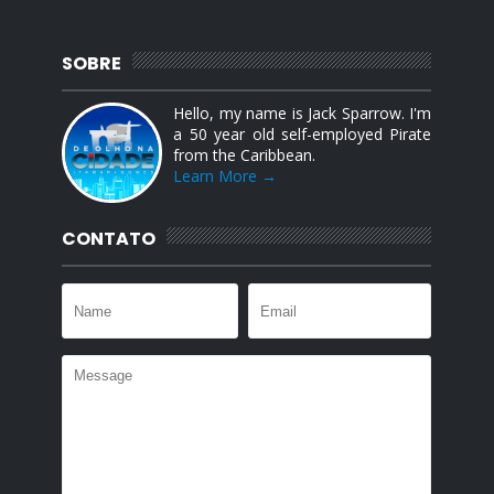
SOBRE
Hello, my name is Jack Sparrow. I'm
a 50 year old self-employed Pirate
from the Caribbean.
Learn More →
CONTATO