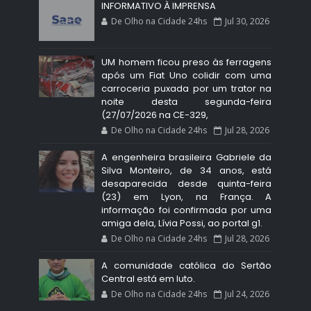
INFORMATIVO À IMPRENSA
De Olho na Cidade 24hs
Jul 30, 2026
UM homem ficou preso às ferragens
após um Fiat Uno colidir com uma
carroceria puxada por um trator na
noite desta segunda-feira
(27/07/2026 na CE-329,
De Olho na Cidade 24hs
Jul 28, 2026
A engenheira brasileira Gabriele da
Silva Monteiro, de 34 anos, está
desaparecida desde quinta-feira
(23) em Lyon, na França. A
informação foi confirmada por uma
amiga dela, Lívia Possi, ao portal g1.
De Olho na Cidade 24hs
Jul 28, 2026
A comunidade católica do Sertão
Central está em luto.
De Olho na Cidade 24hs
Jul 24, 2026