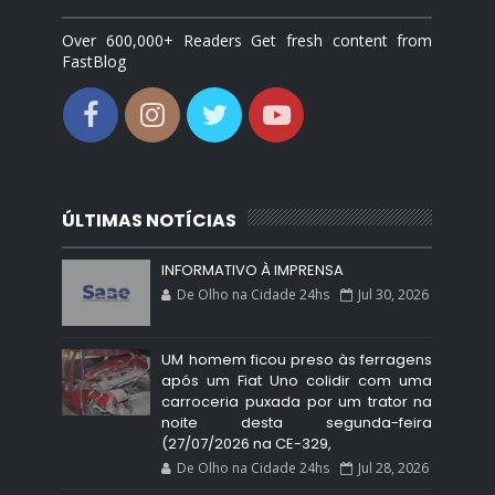
Over 600,000+ Readers Get fresh content from
FastBlog
ÚLTIMAS NOTÍCIAS
INFORMATIVO À IMPRENSA
De Olho na Cidade 24hs
Jul 30, 2026
UM homem ficou preso às ferragens
após um Fiat Uno colidir com uma
carroceria puxada por um trator na
noite desta segunda-feira
(27/07/2026 na CE-329,
De Olho na Cidade 24hs
Jul 28, 2026