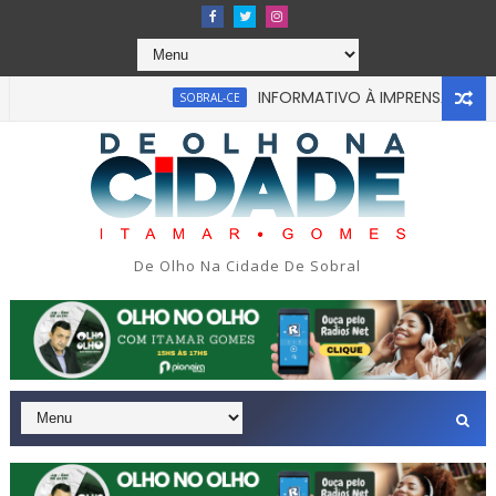
INFORMATIVO À IMPRENSA
SOBRAL-CE
CEARÁ
m tragédia na tarde da última segunda-feira 13/07/2026 na A
De Olho Na Cidade De Sobral