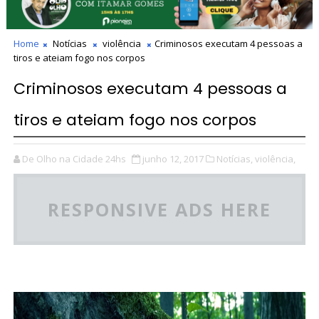
Home
Notícias
violência
Criminosos executam 4 pessoas a
tiros e ateiam fogo nos corpos
Criminosos executam 4 pessoas a
tiros e ateiam fogo nos corpos
De Olho na Cidade 24hs
junho 12, 2017
Notícias,
violência,
RESPONSIVE ADS HERE