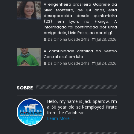
A engenheira brasileira Gabriele da
Silva Monteiro, de 34 anos, está
desaparecida desde quinta-feira
(23) em Lyon, na França. A
informação foi confirmada por uma
amiga dela, Lívia Possi, ao portal g1.
De Olho na Cidade 24hs
Jul 28, 2026
A comunidade católica do Sertão
Central está em luto.
De Olho na Cidade 24hs
Jul 24, 2026
SOBRE
Hello, my name is Jack Sparrow. I'm
a 50 year old self-employed Pirate
from the Caribbean.
Learn More →