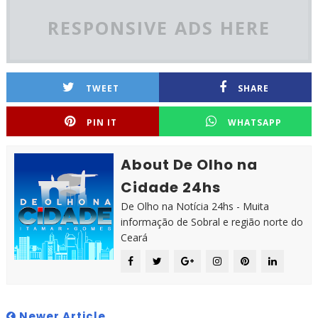
RESPONSIVE ADS HERE
TWEET
SHARE
PIN IT
WHATSAPP
About De Olho na
Cidade 24hs
De Olho na Notícia 24hs - Muita
informação de Sobral e região norte do
Ceará
Newer Article