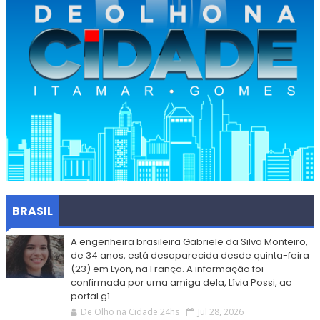
BRASIL
A engenheira brasileira Gabriele da Silva Monteiro,
de 34 anos, está desaparecida desde quinta-feira
(23) em Lyon, na França. A informação foi
confirmada por uma amiga dela, Lívia Possi, ao
portal g1.
De Olho na Cidade 24hs
Jul 28, 2026