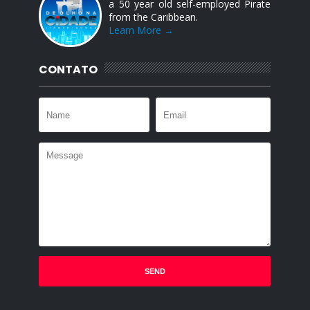
a 50 year old self-employed Pirate
from the Caribbean.
Learn More →
CONTATO