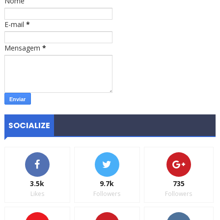
Nome
E-mail
*
Mensagem
*
SOCIALIZE
3.5k
9.7k
735
Likes
Followers
Followers