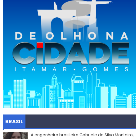
BRASIL
A engenheira brasileira Gabriele da Silva Monteiro,