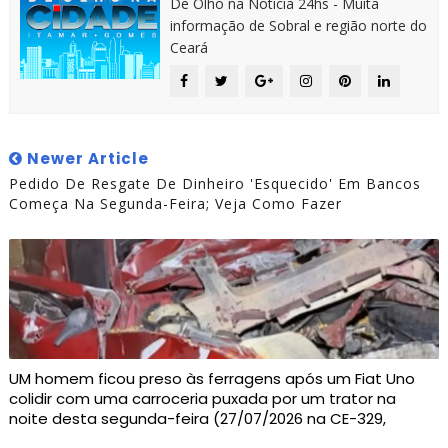
De Olho na Notícia 24hs - Muita
informação de Sobral e região norte do
Ceará
Newer Article
Pedido De Resgate De Dinheiro 'esquecido' Em Bancos
Começa Na Segunda-Feira; Veja Como Fazer
UM homem ficou preso às ferragens após um Fiat Uno
colidir com uma carroceria puxada por um trator na
noite desta segunda-feira (27/07/2026 na CE-329,