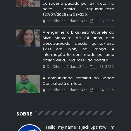
carroceria puxada por um trator na
noite desta segunda-feira
(27/07/2026 na CE-329,
De Olho na Cidade 24hs
Jul 28, 2026
A engenheira brasileira Gabriele da
Silva Monteiro, de 34 anos, está
desaparecida desde quinta-feira
(23) em Lyon, na França. A
informação foi confirmada por uma
amiga dela, Lívia Possi, ao portal g1.
De Olho na Cidade 24hs
Jul 28, 2026
A comunidade católica do Sertão
Central está em luto.
De Olho na Cidade 24hs
Jul 24, 2026
SOBRE
Hello, my name is Jack Sparrow. I'm