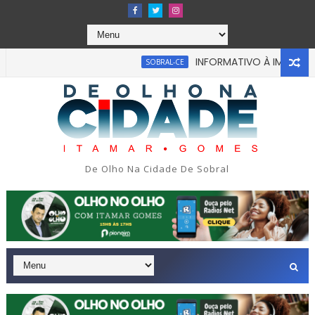
INFORMATIVO À IMPRENSA
SOBRAL-CE
De Olho Na Cidade De Sobral