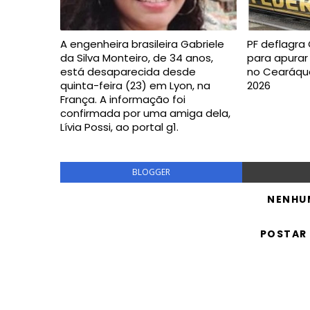
A engenheira brasileira Gabriele
PF deflagra
da Silva Monteiro, de 34 anos,
para apurar
está desaparecida desde
no Cearáquar
quinta-feira (23) em Lyon, na
2026
França. A informação foi
confirmada por uma amiga dela,
Lívia Possi, ao portal g1.
BLOGGER
NENHU
POSTAR