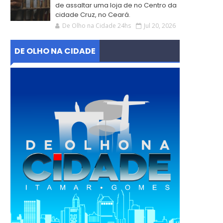
de assaltar uma loja de no Centro da
cidade Cruz, no Ceará.
De Olho na Cidade 24hs
Jul 20, 2026
DE OLHO NA CIDADE