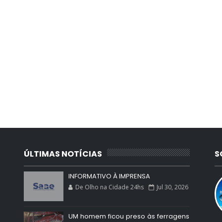
ÚLTIMAS NOTÍCIAS
S
INFORMATIVO À IMPRENSA
De Olho na Cidade 24hs
Jul 30, 2026
UM homem ficou preso às ferragens