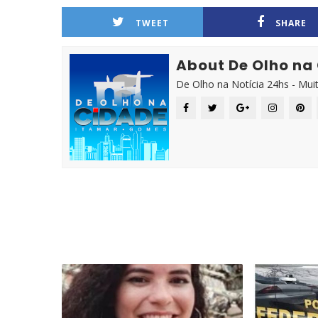
TWEET
SHARE
About De Olho na
De Olho na Notícia 24hs - Mui