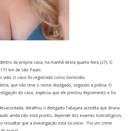
entro da própria casa, na manhã desta quarta-feira (27). O
a 171 km de São Paulo.
 vida. O caso foi registrado como homicídio.
tima, que não teve o nome divulgado, segundo a polícia. O
estigação do caso, explicou que ele prestou depoimento e foi
 desacordada, detalhou o delegado.Tabajara acredita que Bruna
laudo ainda não está pronto, depende dos exames toxicológicos,
 ressaltar que a investigação está no início. "Foi um crime
 de Araras.