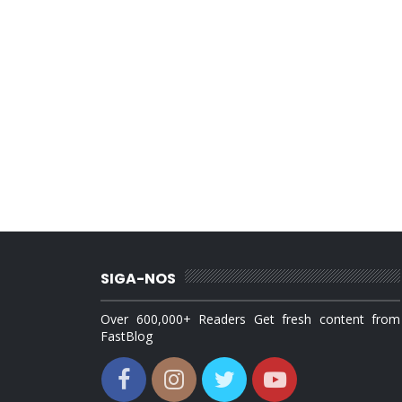
SIGA-NOS
Over 600,000+ Readers Get fresh content from
FastBlog