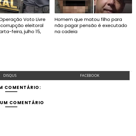
 Operação Voto Livre
Homem que matou filho para
 corrupção eleitoral
não pagar pensão é executado
ta-feira, julho 15,
na cadeia
DISQUS
FACEBOOK
M COMENTÁRIO:
 UM COMENTÁRIO