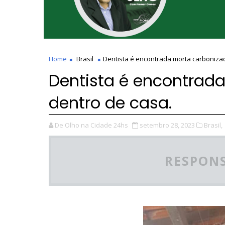
Home
Brasil
Dentista é encontrada morta carboniza
Dentista é encontrad
dentro de casa.
De Olho na Cidade 24hs
setembro 28, 2023
Brasil,
RESPONS