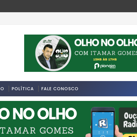
da última segunda-feira 13/07/2026 na Avenida Sapopemba, na 
DO
POLÍTICA
FALE CONOSCO