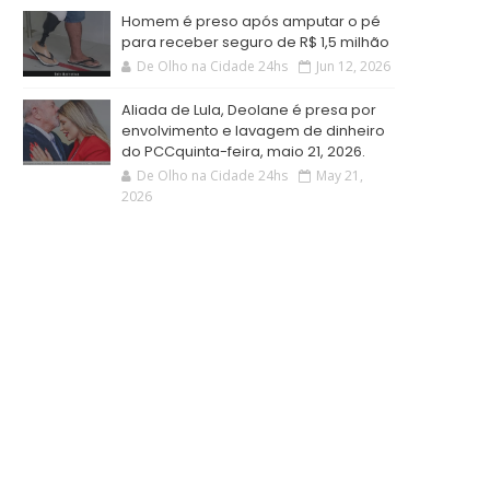
Homem é preso após amputar o pé
para receber seguro de R$ 1,5 milhão
De Olho na Cidade 24hs
Jun 12, 2026
Aliada de Lula, Deolane é presa por
envolvimento e lavagem de dinheiro
do PCCquinta-feira, maio 21, 2026.
De Olho na Cidade 24hs
May 21,
2026