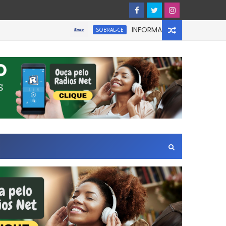
INFORMATIVO À IMPRENSA
SOBRAL-CE
Zona Leste de São Paulo.