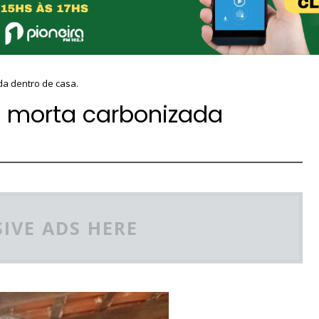
da dentro de casa.
a morta carbonizada
IVE ADS HERE