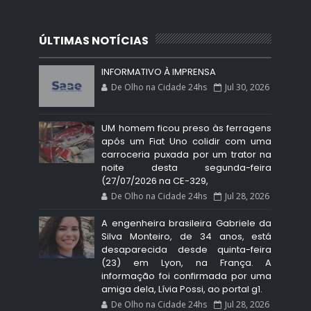
ÚLTIMAS NOTÍCIAS
INFORMATIVO À IMPRENSA
De Olho na Cidade 24hs
Jul 30, 2026
UM homem ficou preso às ferragens
após um Fiat Uno colidir com uma
carroceria puxada por um trator na
noite desta segunda-feira
(27/07/2026 na CE-329,
De Olho na Cidade 24hs
Jul 28, 2026
A engenheira brasileira Gabriele da
Silva Monteiro, de 34 anos, está
desaparecida desde quinta-feira
(23) em Lyon, na França. A
informação foi confirmada por uma
amiga dela, Lívia Possi, ao portal g1.
De Olho na Cidade 24hs
Jul 28, 2026