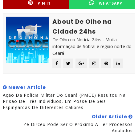
PIN IT
WHATSAPP
About De Olho na
Cidade 24hs
De Olho na Notícia 24hs - Muita
informação de Sobral e região norte do
Ceará
Newer Article
Ação Da Polícia Militar Do Ceará (PMCE) Resultou Na
Prisão De Três Indivíduos, Em Posse De Seis
Espingardas De Diferentes Calibres
Older Article
Zé Dirceu Pode Ser O Próximo A Ter Processos
Anulados