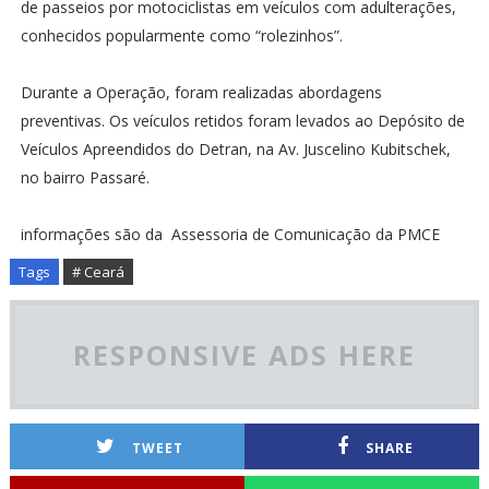
de passeios por motociclistas em veículos com adulterações,
conhecidos popularmente como “rolezinhos”.
Durante a Operação, foram realizadas abordagens
preventivas. Os veículos retidos foram levados ao Depósito de
Veículos Apreendidos do Detran, na Av. Juscelino Kubitschek,
no bairro Passaré.
informações são da Assessoria de Comunicação da PMCE
Tags
# Ceará
RESPONSIVE ADS HERE
TWEET
SHARE