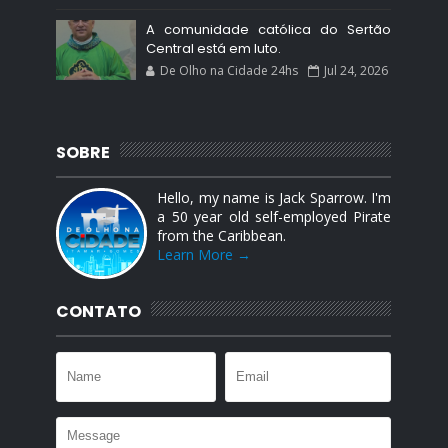
A comunidade católica do Sertão
Central está em luto.
De Olho na Cidade 24hs
Jul 24, 2026
SOBRE
Hello, my name is Jack Sparrow. I'm
a 50 year old self-employed Pirate
from the Caribbean.
Learn More →
CONTATO