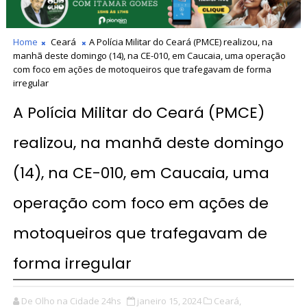
Home
Ceará
A Polícia Militar do Ceará (PMCE) realizou, na
manhã deste domingo (14), na CE-010, em Caucaia, uma operação
com foco em ações de motoqueiros que trafegavam de forma
irregular
A Polícia Militar do Ceará (PMCE)
realizou, na manhã deste domingo
(14), na CE-010, em Caucaia, uma
operação com foco em ações de
motoqueiros que trafegavam de
forma irregular
De Olho na Cidade 24hs
janeiro 15, 2024
Ceará,