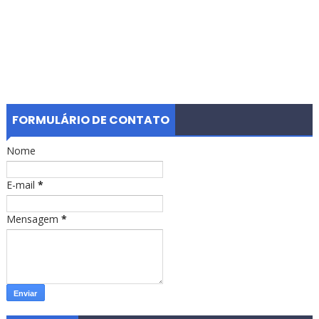
FORMULÁRIO DE CONTATO
Nome
E-mail
*
Mensagem
*