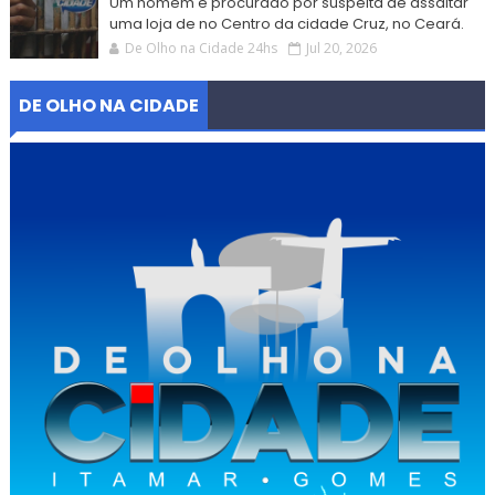
Um homem é procurado por suspeita de assaltar
uma loja de no Centro da cidade Cruz, no Ceará.
De Olho na Cidade 24hs
Jul 20, 2026
DE OLHO NA CIDADE