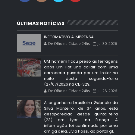
ÚLTIMAS NOTÍCIAS
INFORMATIVO À IMPRENSA
De Olho na Cidade 24hs
Jul 30, 2026
UM homem ficou preso às ferragens
após um Fiat Uno colidir com uma
carroceria puxada por um trator na
noite desta segunda-feira
(27/07/2026 na CE-329,
De Olho na Cidade 24hs
Jul 28, 2026
A engenheira brasileira Gabriele da
Silva Monteiro, de 34 anos, está
desaparecida desde quinta-feira
(23) em Lyon, na França. A
informação foi confirmada por uma
amiga dela, Lívia Possi, ao portal g1.