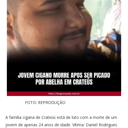
FOTO: REPRODUÇÃO
A família cigana de Crateús está de luto com a morte de um
jovem de apenas 24 anos de idade. Vítima: Daniel Rodrigues