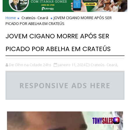
Home
Crateús- Ceará
JOVEM CIGANO MORRE APÓS SER
PICADO POR ABELHA EM CRATEÚS
JOVEM CIGANO MORRE APÓS SER
PICADO POR ABELHA EM CRATEÚS
De Olho na Cidade 24hs
janeiro 11, 2024
Crateús- Ceará,
RESPONSIVE ADS HERE