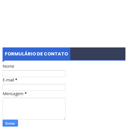
FORMULÁRIO DE CONTATO
Nome
E-mail
*
Mensagem
*