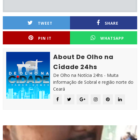
TWEET
SHARE
PIN IT
WHATSAPP
About De Olho na
Cidade 24hs
De Olho na Notícia 24hs - Muita
informação de Sobral e região norte do
Ceará