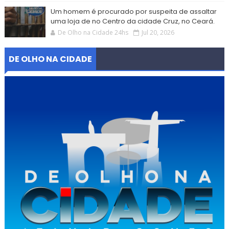
Um homem é procurado por suspeita de assaltar
uma loja de no Centro da cidade Cruz, no Ceará.
De Olho na Cidade 24hs
Jul 20, 2026
DE OLHO NA CIDADE