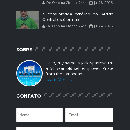
De Olho na Cidade 24hs
Jul 28, 2026
A comunidade católica do Sertão
Central está em luto.
De Olho na Cidade 24hs
Jul 24, 2026
SOBRE
Hello, my name is Jack Sparrow. I'm
a 50 year old self-employed Pirate
from the Caribbean.
Learn More →
CONTATO