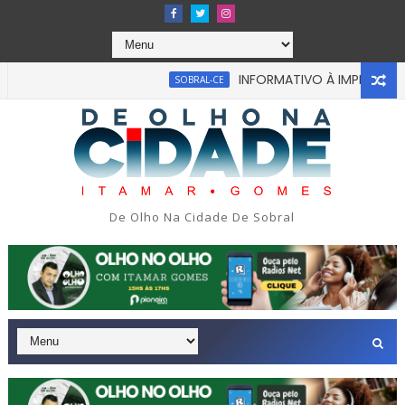
INFORMATIVO À IMPRENSA
SOBRAL-CE
De Olho Na Cidade De Sobral