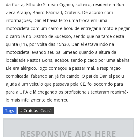
da Costa, Filho do Simeão Cigano, solteiro, residente à Rua
Zeca Araújo, Bairro Fátima I, Crateús. De acordo com
informações, Daniel havia feito uma troca em uma
motocicleta com um carro e ficou de entregar a moto e pegar
o carro lá no Distrito de Sucesso, sendo que na tarde desta
quinta (11), por volta das 15h30, Daniel estava indo na
motocicleta levando seu pai Simeão quando à altura da
localidade Pastos Bons, acabou sendo picado por uma abelha.
Ele era alérgico, logo começou a passar mal, a respiração
complicada, faltando ar, já foi caindo. O pai de Daniel pediu
ajuda à um veículo que passava pela CE, foi socorrido para
para a UPA e lá chegando os profissionais tentaram reanimá-
lo mais infelizmente ele morreu.
Tags
# Crateús- Ceará
RESPONSIVE ADS HERE