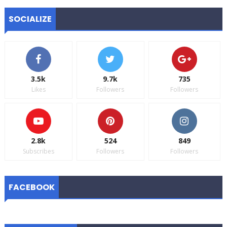
SOCIALIZE
3.5k
9.7k
735
Likes
Followers
Followers
2.8k
524
849
Subscribes
Followers
Followers
FACEBOOK