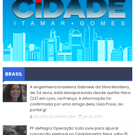
BRASIL
A engenheira brasileira Gabriele da Silva Monteiro,
de 34 anos, está desaparecida desde quinta-feira
(23) em Lyon, na França. A informação foi
confirmada por uma amiga dela, Lívia Possi, ao
portal g1.
De Olho na Cidade 24hs
Jul 28, 2026
PF deflagra Operação Voto Livre para apurar
corrupção eleitoral no Cearáquarta-feira, julho 15,