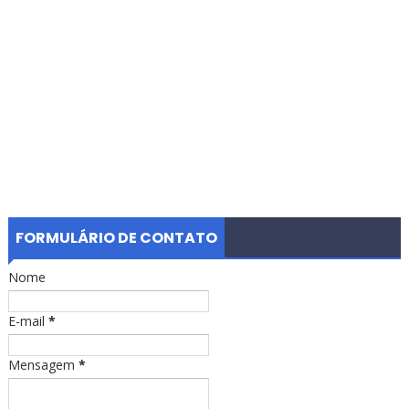
FORMULÁRIO DE CONTATO
Nome
E-mail
*
Mensagem
*