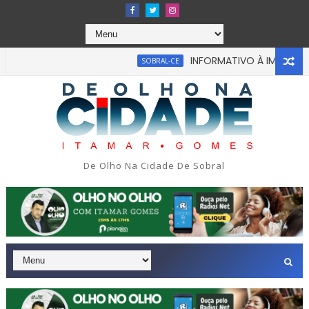
INFORMATIVO À IMPRENSA
SOBRAL-CE
abou em tragédia na tarde da última segunda-feira 13/07/2026
De Olho Na Cidade De Sobral