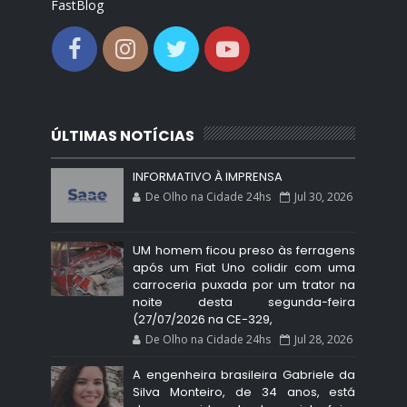
FastBlog
ÚLTIMAS NOTÍCIAS
INFORMATIVO À IMPRENSA
De Olho na Cidade 24hs
Jul 30, 2026
UM homem ficou preso às ferragens
após um Fiat Uno colidir com uma
carroceria puxada por um trator na
noite desta segunda-feira
(27/07/2026 na CE-329,
De Olho na Cidade 24hs
Jul 28, 2026
A engenheira brasileira Gabriele da
Silva Monteiro, de 34 anos, está