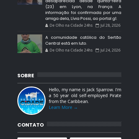
desaparecida desde quinta-feira
(23) em Lyon, na França. A
informação foi confirmada por uma
amiga dela, Lívia Possi, ao portal g1.
De Olho na Cidade 24hs
Jul 28, 2026
A comunidade católica do Sertão
Central está em luto.
De Olho na Cidade 24hs
Jul 24, 2026
SOBRE
Hello, my name is Jack Sparrow. I'm
a 50 year old self-employed Pirate
from the Caribbean.
Learn More →
CONTATO