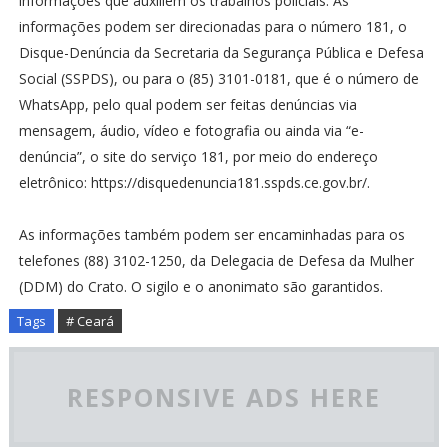
informações que auxiliem os trabalhos policiais. As
informações podem ser direcionadas para o número 181, o
Disque-Denúncia da Secretaria da Segurança Pública e Defesa
Social (SSPDS), ou para o (85) 3101-0181, que é o número de
WhatsApp, pelo qual podem ser feitas denúncias via
mensagem, áudio, vídeo e fotografia ou ainda via “e-
denúncia”, o site do serviço 181, por meio do endereço
eletrônico: https://disquedenuncia181.sspds.ce.gov.br/.
As informações também podem ser encaminhadas para os
telefones (88) 3102-1250, da Delegacia de Defesa da Mulher
(DDM) do Crato. O sigilo e o anonimato são garantidos.
Tags
# Ceará
RESPONSIVE ADS HERE