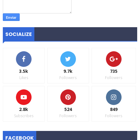
SOCIALIZE
3.5k
9.7k
735
Likes
Followers
Followers
2.8k
524
849
Subscribes
Followers
Followers
FACEBOOK