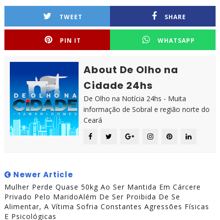
TWEET
SHARE
PIN IT
WHATSAPP
About De Olho na
Cidade 24hs
De Olho na Notícia 24hs - Muita
informação de Sobral e região norte do
Ceará
Newer Article
Mulher Perde Quase 50kg Ao Ser Mantida Em Cárcere
Privado Pelo MaridoAlém De Ser Proibida De Se
Alimentar, A Vítima Sofria Constantes Agressões Físicas
E Psicológicas