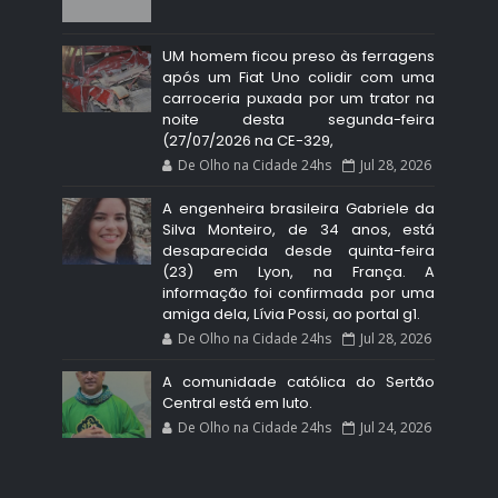
UM homem ficou preso às ferragens
após um Fiat Uno colidir com uma
carroceria puxada por um trator na
noite desta segunda-feira
(27/07/2026 na CE-329,
De Olho na Cidade 24hs
Jul 28, 2026
A engenheira brasileira Gabriele da
Silva Monteiro, de 34 anos, está
desaparecida desde quinta-feira
(23) em Lyon, na França. A
informação foi confirmada por uma
amiga dela, Lívia Possi, ao portal g1.
De Olho na Cidade 24hs
Jul 28, 2026
A comunidade católica do Sertão
Central está em luto.
De Olho na Cidade 24hs
Jul 24, 2026