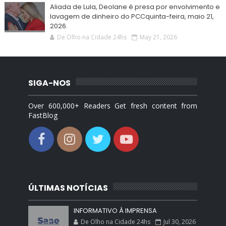
Aliada de Lula, Deolane é presa por envolvimento e
lavagem de dinheiro do PCCquinta-feira, maio 21,
2026.
De Olho na Cidade 24hs
May 21, 2026
SIGA-NOS
Over 600,000+ Readers Get fresh content from
FastBlog
ÚLTIMAS NOTÍCIAS
INFORMATIVO À IMPRENSA
De Olho na Cidade 24hs
Jul 30, 2026