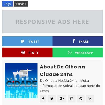
Tags
# Brasil
RESPONSIVE ADS HERE
TWEET
SHARE
PIN IT
WHATSAPP
About De Olho na
Cidade 24hs
De Olho na Notícia 24hs - Muita
informação de Sobral e região norte do
Ceará