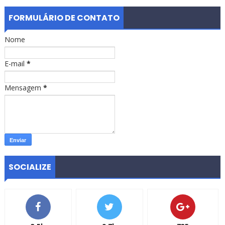
FORMULÁRIO DE CONTATO
Nome
E-mail
*
Mensagem
*
SOCIALIZE