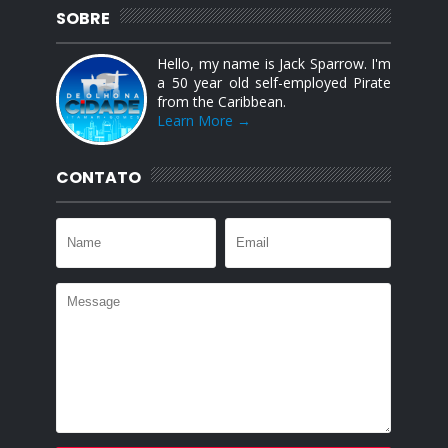
SOBRE
Hello, my name is Jack Sparrow. I'm
a 50 year old self-employed Pirate
from the Caribbean.
Learn More →
CONTATO