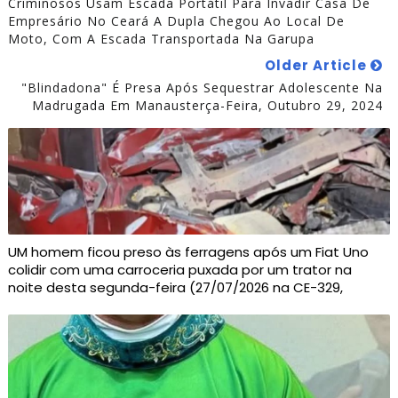
Criminosos Usam Escada Portátil Para Invadir Casa De
Empresário No Ceará A Dupla Chegou Ao Local De
Moto, Com A Escada Transportada Na Garupa
Older Article
"Blindadona" É Presa Após Sequestrar Adolescente Na
Madrugada Em Manausterça-Feira, Outubro 29, 2024
UM homem ficou preso às ferragens após um Fiat Uno
colidir com uma carroceria puxada por um trator na
noite desta segunda-feira (27/07/2026 na CE-329,