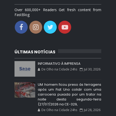
Over 600,000+ Readers Get fresh content from
FastBlog
ÚLTIMAS NOTÍCIAS
INFORMATIVO À IMPRENSA
De Olho na Cidade 24hs
Jul 30, 2026
UM homem ficou preso às ferragens
após um Fiat Uno colidir com uma
carroceria puxada por um trator na
noite desta segunda-feira
(27/07/2026 na CE-329,
De Olho na Cidade 24hs
Jul 28, 2026