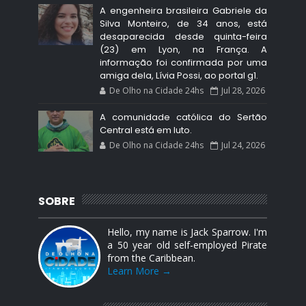
A engenheira brasileira Gabriele da
Silva Monteiro, de 34 anos, está
desaparecida desde quinta-feira
(23) em Lyon, na França. A
informação foi confirmada por uma
amiga dela, Lívia Possi, ao portal g1.
De Olho na Cidade 24hs
Jul 28, 2026
A comunidade católica do Sertão
Central está em luto.
De Olho na Cidade 24hs
Jul 24, 2026
SOBRE
Hello, my name is Jack Sparrow. I'm
a 50 year old self-employed Pirate
from the Caribbean.
Learn More →