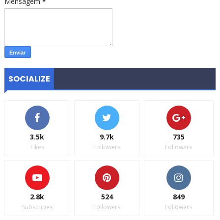
Mensagem
*
SOCIALIZE
3.5k
9.7k
735
Likes
Followers
Followers
2.8k
524
849
Subscribes
Followers
Followers