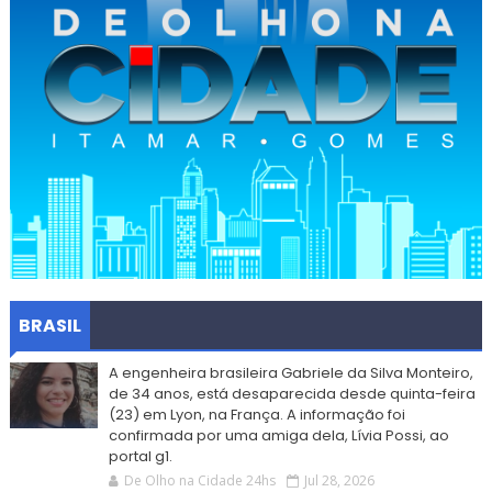
BRASIL
A engenheira brasileira Gabriele da Silva Monteiro,
de 34 anos, está desaparecida desde quinta-feira
(23) em Lyon, na França. A informação foi
confirmada por uma amiga dela, Lívia Possi, ao
portal g1.
De Olho na Cidade 24hs
Jul 28, 2026