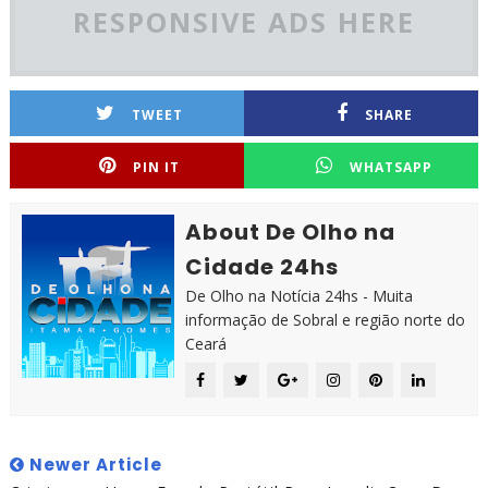
RESPONSIVE ADS HERE
TWEET
SHARE
PIN IT
WHATSAPP
About De Olho na
Cidade 24hs
De Olho na Notícia 24hs - Muita
informação de Sobral e região norte do
Ceará
Newer Article