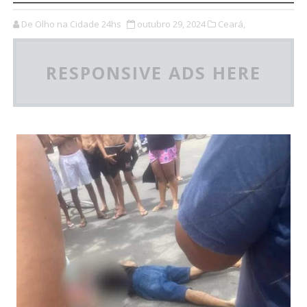
De Olho na Cidade 24hs
outubro 29, 2024
Ceará,
RESPONSIVE ADS HERE