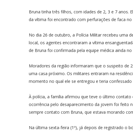
Bruna tinha três filhos, com idades de 2, 3 e 7 anos.
da vítima foi encontrado com perfurações de faca no 
No dia 26 de outubro, a Polícia Militar recebeu uma d
local, os agentes encontraram a vítima ensanguentada
de Bruna foi confirmada pela equipe médica ainda no l
Moradores da região informaram que o suspeito de 20 
uma casa próximo. Os militares entraram na residên
momento no qual ele se entregou e teria confessado 
À polícia, a família afirmou que teve o último contat
ocorrência pelo desaparecimento da jovem foi feito no
sempre contato com Bruna, que estava morando com
Na última sexta-feira (1º), já depois de registrado o