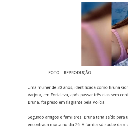
FOTO : REPRODUÇÃO
Uma mulher de 30 anos, identificada como Bruna Gon
Varjota, em Fortaleza, após passar três dias sem co
Bruna, foi preso em flagrante pela Polícia.
Segundo amigos e familiares, Bruna teria saído para 
encontrada morta no dia 26. A família só soube da m