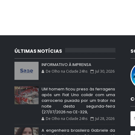
ÚLTIMAS NOTÍCIAS
S
INFORMATIVO À IMPRENSA
De Olho na Cidade 24hs
Jul 30, 2026
UM homem ficou preso às ferragens
após um Fiat Uno colidir com uma
C
carroceria puxada por um trator na
noite desta segunda-feira
(27/07/2026 na CE-329,
De Olho na Cidade 24hs
Jul 28, 2026
A engenheira brasileira Gabriele da