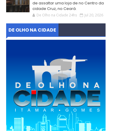
de assaltar uma loja de no Centro da
cidade Cruz, no Ceará.
De Olho na Cidade 24hs
Jul 20, 2026
DE OLHO NA CIDADE