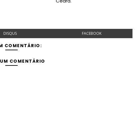
Ceará.
DISQUS
FACEBOOK
M COMENTÁRIO:
 UM COMENTÁRIO