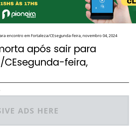
ara encontro em Fortaleza/CEsegunda-feira, novembro 04, 2024
orta após sair para
a/CEsegunda-feira,
,
IVE ADS HERE