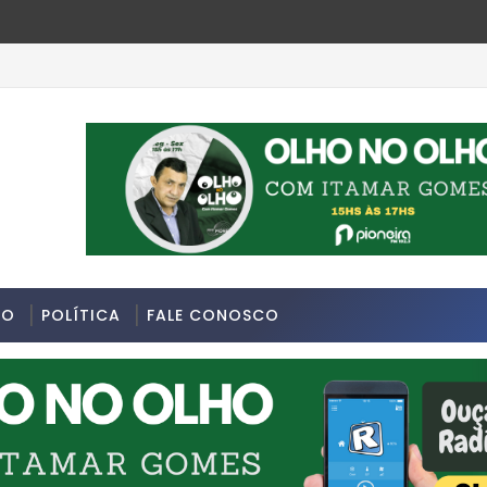
 da última segunda-feira 13/07/2026 na Avenida Sapopemba, n
DO
POLÍTICA
FALE CONOSCO