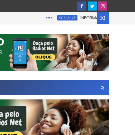
INFORMATIVO À IMPRENSA
SOBRAL-CE
a Zona Leste de São Paulo.