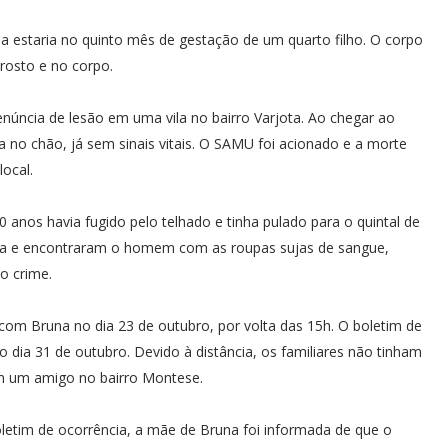
 Ela estaria no quinto mês de gestação de um quarto filho. O corpo
rosto e no corpo.
enúncia de lesão em uma vila no bairro Varjota. Ao chegar ao
 no chão, já sem sinais vitais. O SAMU foi acionado e a morte
ocal.
anos havia fugido pelo telhado e tinha pulado para o quintal de
cia e encontraram o homem com as roupas sujas de sangue,
o crime.
o com Bruna no dia 23 de outubro, por volta das 15h. O boletim de
 dia 31 de outubro. Devido à distância, os familiares não tinham
 um amigo no bairro Montese.
 boletim de ocorrência, a mãe de Bruna foi informada de que o