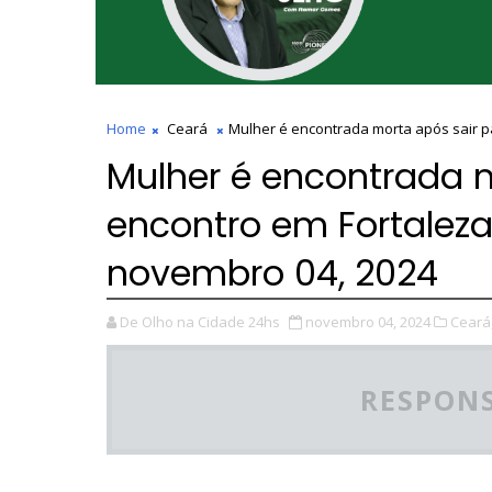
Home
Ceará
Mulher é encontrada morta após sair p
Mulher é encontrada m
encontro em Fortalez
novembro 04, 2024
De Olho na Cidade 24hs
novembro 04, 2024
Ceará
RESPONS