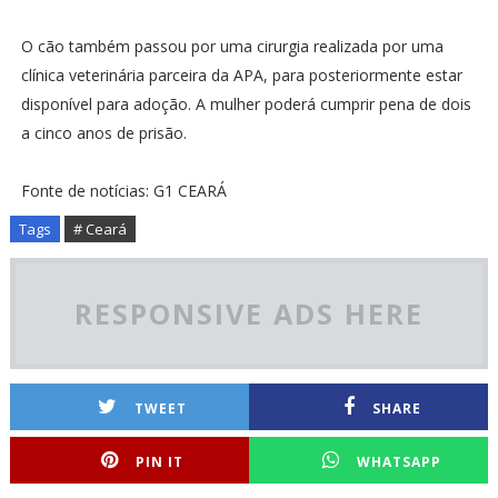
O cão também passou por uma cirurgia realizada por uma
clínica veterinária parceira da APA, para posteriormente estar
disponível para adoção. A mulher poderá cumprir pena de dois
a cinco anos de prisão.
Fonte de notícias: G1 CEARÁ
Tags
# Ceará
RESPONSIVE ADS HERE
TWEET
SHARE
PIN IT
WHATSAPP