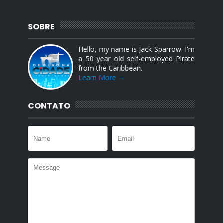
SOBRE
Hello, my name is Jack Sparrow. I'm
a 50 year old self-employed Pirate
from the Caribbean.
Learn More →
CONTATO