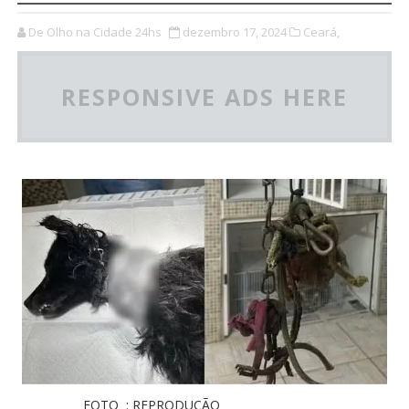
De Olho na Cidade 24hs
dezembro 17, 2024
Ceará,
RESPONSIVE ADS HERE
FOTO : REPRODUÇÃO