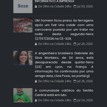
INFORMATIVO À IMPRENSA
De Olho na Cidade 24hs
Jul 30, 2026
UM homem ficou preso às ferragens
após um Fiat Uno colidir com uma
carroceria puxada por um trator na
noite desta segunda-feira
(27/07/2026 na CE-329,
De Olho na Cidade 24hs
Jul 28, 2026
A engenheira brasileira Gabriele da
Silva Monteiro, de 34 anos, está
desaparecida desde quinta-feira
(23) em Lyon, na França. A
informação foi confirmada por uma
amiga dela, Lívia Possi, ao portal g1.
De Olho na Cidade 24hs
Jul 28, 2026
A comunidade católica do Sertão
Central está em luto.
De Olho na Cidade 24hs
Jul 24, 2026