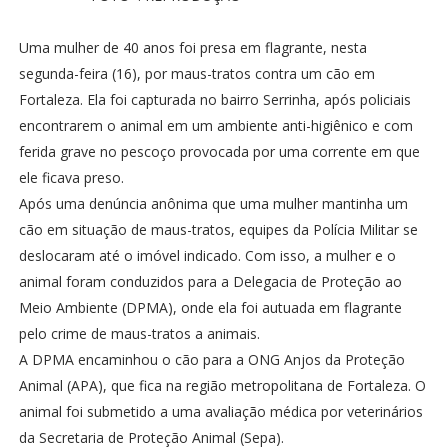
Uma mulher de 40 anos foi presa em flagrante, nesta
segunda-feira (16), por maus-tratos contra um cão em
Fortaleza. Ela foi capturada no bairro Serrinha, após policiais
encontrarem o animal em um ambiente anti-higiênico e com
ferida grave no pescoço provocada por uma corrente em que
ele ficava preso.
Após uma denúncia anônima que uma mulher mantinha um
cão em situação de maus-tratos, equipes da Polícia Militar se
deslocaram até o imóvel indicado. Com isso, a mulher e o
animal foram conduzidos para a Delegacia de Proteção ao
Meio Ambiente (DPMA), onde ela foi autuada em flagrante
pelo crime de maus-tratos a animais.
A DPMA encaminhou o cão para a ONG Anjos da Proteção
Animal (APA), que fica na região metropolitana de Fortaleza. O
animal foi submetido a uma avaliação médica por veterinários
da Secretaria de Proteção Animal (Sepa).