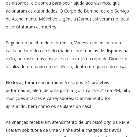
os disparos, ele correu para pedir ajuda aos vizinhos, que
acionaram as autoridades. O Corpo de Bombeiros e o Serviço
de Atendimento Móvel de Urgência (Samu) estiveram no local
e constataram as mortes.
Segundo o boletim de ocorrência, Vanessa foi encontrada
caída ao lado do carro do marido com marcas de disparos na
mão, no rosto, nas costas e na coxa. Já o corpo de Dione foi
localizado no fundo da residência, dentro do quarto do casal.
No local, foram encontrados 6 estojos e 5 projéteis
deformados, além de uma pistola glock calibre .40 da PM, oito
munições intactas e carregadores. O armamento foi
aprendido, bem como os celulares do casal.
As crianças receberam atendimento de um psicólogo da PM e
ficaram sob tutela de uma vizinha até a chagada dos avós