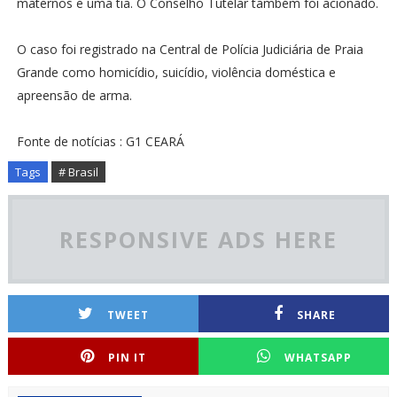
maternos e uma tia. O Conselho Tutelar também foi acionado.
O caso foi registrado na Central de Polícia Judiciária de Praia
Grande como homicídio, suicídio, violência doméstica e
apreensão de arma.
Fonte de notícias : G1 CEARÁ
Tags
# Brasil
RESPONSIVE ADS HERE
TWEET
SHARE
PIN IT
WHATSAPP