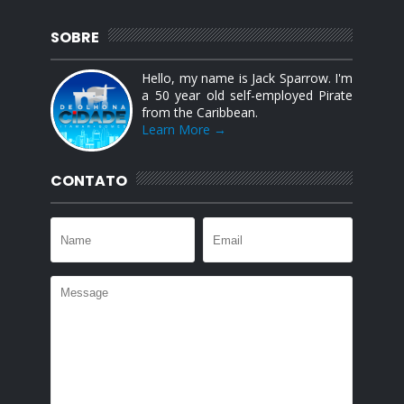
SOBRE
Hello, my name is Jack Sparrow. I'm
a 50 year old self-employed Pirate
from the Caribbean.
Learn More →
CONTATO