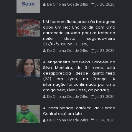
De Olho na Cidade 24hs
Jul 30, 2026
UM homem ficou preso às ferragens
após um Fiat Uno colidir com uma
carroceria puxada por um trator na
noite desta segunda-feira
(27/07/2026 na CE-329,
De Olho na Cidade 24hs
Jul 28, 2026
A engenheira brasileira Gabriele da
Silva Monteiro, de 34 anos, está
desaparecida desde quinta-feira
(23) em Lyon, na França. A
informação foi confirmada por uma
amiga dela, Lívia Possi, ao portal g1.
De Olho na Cidade 24hs
Jul 28, 2026
A comunidade católica do Sertão
Central está em luto.
De Olho na Cidade 24hs
Jul 24, 2026