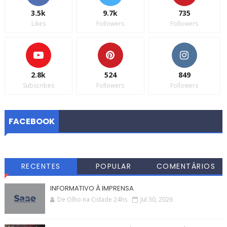
3.5k
9.7k
735
Likes
Followers
Followers
2.8k
524
849
Subscribes
Followers
Followers
FACEBOOK
RECENTES
POPULAR
COMENTÁRIOS
INFORMATIVO À IMPRENSA
De Olho na Cidade 24hs
Jul 30, 2026