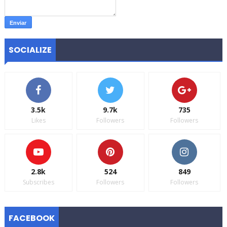
SOCIALIZE
3.5k
9.7k
735
Likes
Followers
Followers
2.8k
524
849
Subscribes
Followers
Followers
FACEBOOK