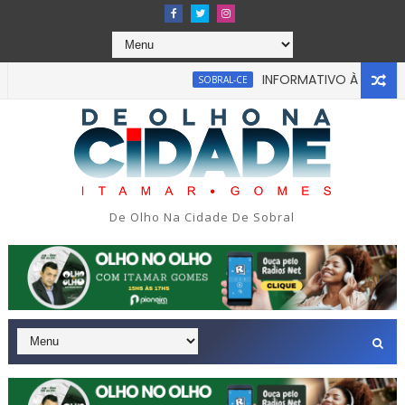
INFORMATIVO À IMPRENSA
SOBRAL-CE
De Olho Na Cidade De Sobral