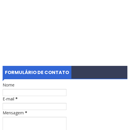
FORMULÁRIO DE CONTATO
Nome
E-mail
*
Mensagem
*