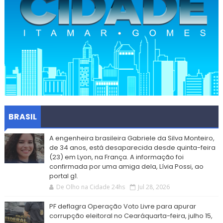
BRASIL
A engenheira brasileira Gabriele da Silva Monteiro,
de 34 anos, está desaparecida desde quinta-feira
(23) em Lyon, na França. A informação foi
confirmada por uma amiga dela, Lívia Possi, ao
portal g1.
De Olho na Cidade 24hs
Jul 28, 2026
PF deflagra Operação Voto Livre para apurar
corrupção eleitoral no Cearáquarta-feira, julho 15,