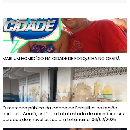
MAIS UM HOMICÍDIO NA CIDADE DE FORQUILHA NO CEARÁ
O mercado público da cidade de Forquilha, na região
norte do Ceará, está em total estado de abandono. As
paredes do imóvel estão em total ruína. 06/02/2025