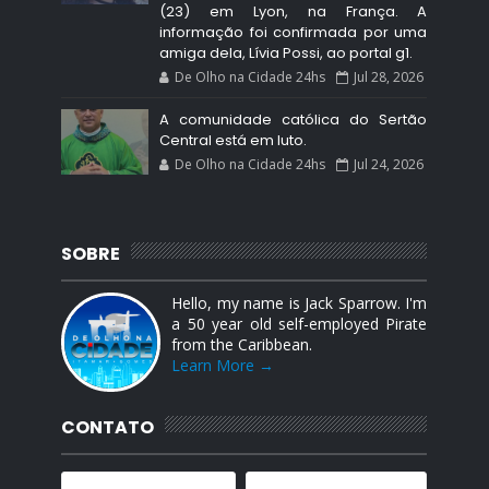
(23) em Lyon, na França. A
informação foi confirmada por uma
amiga dela, Lívia Possi, ao portal g1.
De Olho na Cidade 24hs
Jul 28, 2026
A comunidade católica do Sertão
Central está em luto.
De Olho na Cidade 24hs
Jul 24, 2026
SOBRE
Hello, my name is Jack Sparrow. I'm
a 50 year old self-employed Pirate
from the Caribbean.
Learn More →
CONTATO