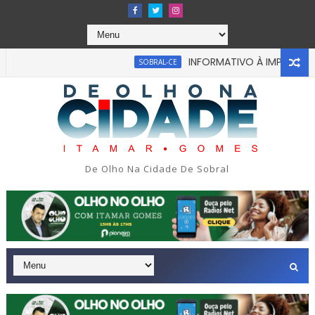
INFORMATIVO À IMPRENSA
SOBRAL-CE
bou em tragédia na tarde da última segunda-feira 13/07/2026 
De Olho Na Cidade De Sobral