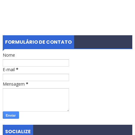
FORMULÁRIO DE CONTATO
Nome
E-mail
*
Mensagem
*
SOCIALIZE