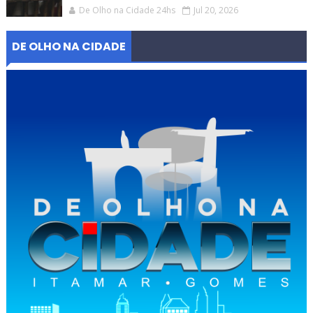
De Olho na Cidade 24hs
Jul 20, 2026
DE OLHO NA CIDADE