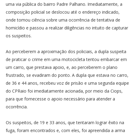
uma via pública do bairro Padre Palhano. Imediatamente, a
composição policial se deslocou até o endereço indicado,
onde tomou ciência sobre uma ocorrência de tentativa de
homicídio e passou a realizar diligências no intuito de capturar
os suspeitos.
Ao perceberem a aproximação dos policiais, a dupla suspeita
de praticar o crime em uma motocicleta tentou embarcar em
um carro, que prestava apoio, e, ao perceberem o plano
frustrado, se evadiram do ponto. A dupla que estava no carro,
de 36 e 44 anos, recebeu voz de prisão e uma segunda equipe
do CPRaio foi imediatamente acionada, por meio da Ciops,
para que fornecesse o apoio necessário para atender a
ocorrência.
Os suspeitos, de 19 e 33 anos, que tentaram lograr êxito na
fuga, foram encontrados e, com eles, foi apreendida a arma