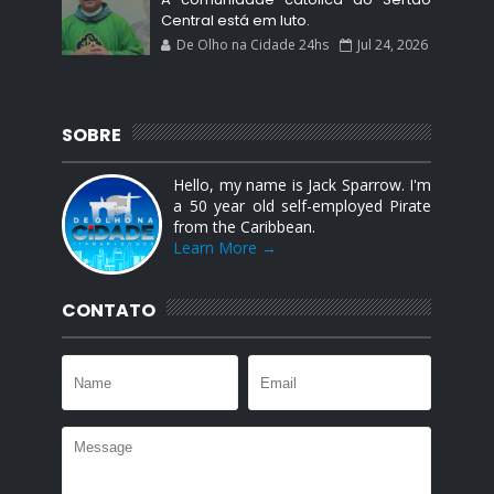
Central está em luto.
De Olho na Cidade 24hs
Jul 24, 2026
SOBRE
Hello, my name is Jack Sparrow. I'm
a 50 year old self-employed Pirate
from the Caribbean.
Learn More →
CONTATO