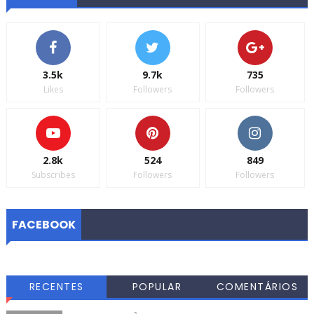
3.5k
9.7k
735
Likes
Followers
Followers
2.8k
524
849
Subscribes
Followers
Followers
FACEBOOK
RECENTES
POPULAR
COMENTÁRIOS