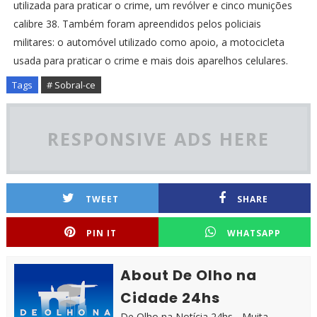
utilizada para praticar o crime, um revólver e cinco munições
calibre 38. Também foram apreendidos pelos policiais
militares: o automóvel utilizado como apoio, a motocicleta
usada para praticar o crime e mais dois aparelhos celulares.
Tags
# Sobral-ce
RESPONSIVE ADS HERE
TWEET
SHARE
PIN IT
WHATSAPP
About De Olho na
Cidade 24hs
De Olho na Notícia 24hs - Muita