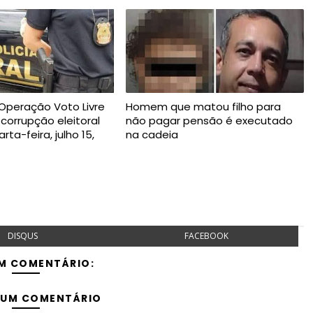
 Operação Voto Livre
Homem que matou filho para
 corrupção eleitoral
não pagar pensão é executado
ta-feira, julho 15,
na cadeia
DISQUS
FACEBOOK
M COMENTÁRIO:
 UM COMENTÁRIO