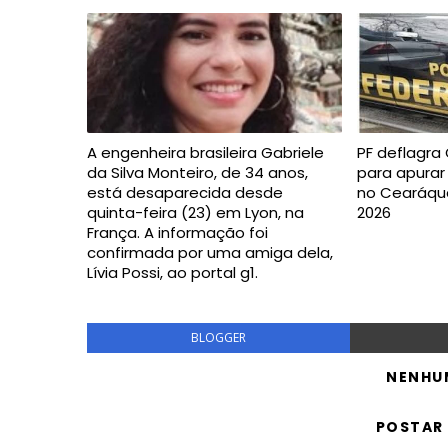
A engenheira brasileira Gabriele
PF deflagra
da Silva Monteiro, de 34 anos,
para apurar
está desaparecida desde
no Cearáquar
quinta-feira (23) em Lyon, na
2026
França. A informação foi
confirmada por uma amiga dela,
Lívia Possi, ao portal g1.
BLOGGER
NENHU
POSTAR