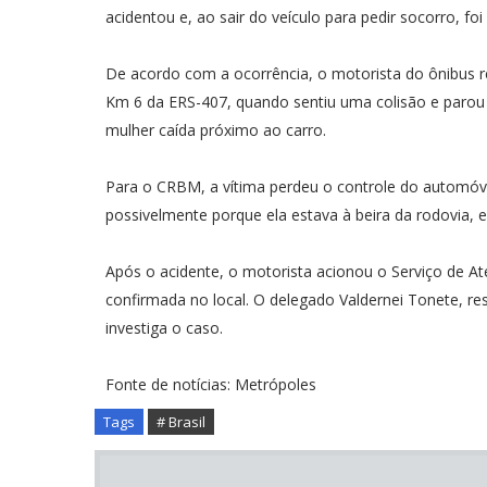
acidentou e, ao sair do veículo para pedir socorro, foi
De acordo com a ocorrência, o motorista do ônibus re
Km 6 da ERS-407, quando sentiu uma colisão e parou pa
mulher caída próximo ao carro.
Para o CRBM, a vítima perdeu o controle do automóve
possivelmente porque ela estava à beira da rodovia, 
Após o acidente, o motorista acionou o Serviço de A
confirmada no local. O delegado Valdernei Tonete, res
investiga o caso.
Fonte de notícias: Metrópoles
Tags
# Brasil