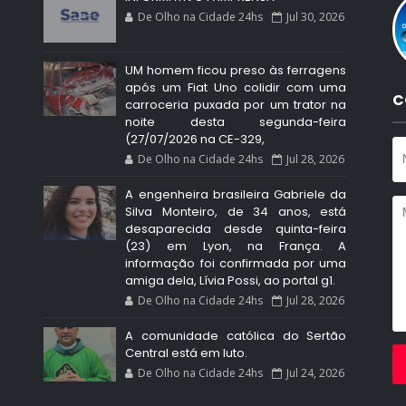
De Olho na Cidade 24hs
Jul 30, 2026
UM homem ficou preso às ferragens
após um Fiat Uno colidir com uma
C
carroceria puxada por um trator na
noite desta segunda-feira
(27/07/2026 na CE-329,
De Olho na Cidade 24hs
Jul 28, 2026
A engenheira brasileira Gabriele da
Silva Monteiro, de 34 anos, está
desaparecida desde quinta-feira
(23) em Lyon, na França. A
informação foi confirmada por uma
amiga dela, Lívia Possi, ao portal g1.
De Olho na Cidade 24hs
Jul 28, 2026
A comunidade católica do Sertão
Central está em luto.
De Olho na Cidade 24hs
Jul 24, 2026