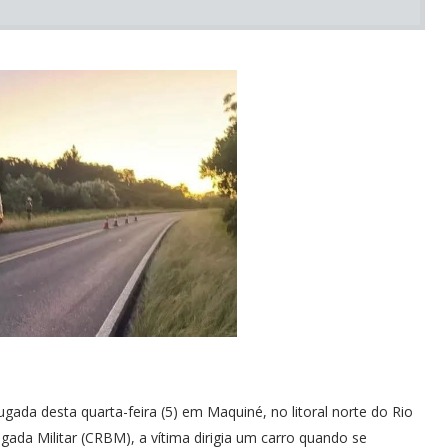
ada desta quarta-feira (5) em Maquiné, no litoral norte do Rio
ada Militar (CRBM), a vítima dirigia um carro quando se