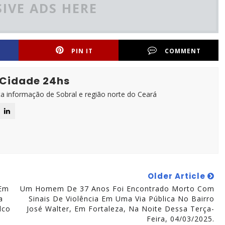
IVE ADS HERE
PIN IT
COMMENT
 Cidade 24hs
ta informação de Sobral e região norte do Ceará
Older Article
 Em
Um Homem De 37 Anos Foi Encontrado Morto Com
a
Sinais De Violência Em Uma Via Pública No Bairro
lco
José Walter, Em Fortaleza, Na Noite Dessa Terça-
Feira, 04/03/2025.