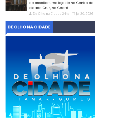
de assaltar uma loja de no Centro da
cidade Cruz, no Ceará.
De Olho na Cidade 24hs
Jul 20, 2026
DE OLHO NA CIDADE