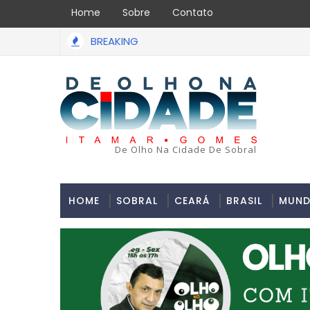
Home
Sobre
Contato
BREAKING
De Olho Na Cidade De Sobral
HOME
SOBRAL
CEARÁ
BRASIL
MUN