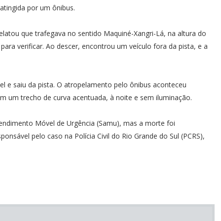
 atingida por um ônibus.
latou que trafegava no sentido Maquiné-Xangri-Lá, na altura do
ra verificar. Ao descer, encontrou um veículo fora da pista, e a
l e saiu da pista. O atropelamento pelo ônibus aconteceu
em um trecho de curva acentuada, à noite e sem iluminação.
tendimento Móvel de Urgência (Samu), mas a morte foi
ponsável pelo caso na Polícia Civil do Rio Grande do Sul (PCRS),