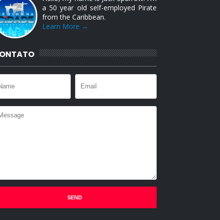
a 50 year old self-employed Pirate
from the Caribbean.
Learn More →
ONTATO