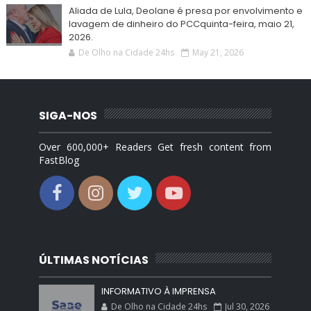
Aliada de Lula, Deolane é presa por envolvimento e
lavagem de dinheiro do PCCquinta-feira, maio 21,
2026.
De Olho na Cidade 24hs
May 21, 2026
SIGA-NOS
Over 600,000+ Readers Get fresh content from
FastBlog
ÚLTIMAS NOTÍCIAS
INFORMATIVO À IMPRENSA
De Olho na Cidade 24hs
Jul 30, 2026