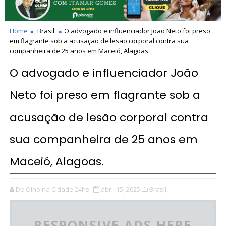
Home
Brasil
O advogado e influenciador João Neto foi preso
em flagrante sob a acusação de lesão corporal contra sua
companheira de 25 anos em Maceió, Alagoas.
O advogado e influenciador João
Neto foi preso em flagrante sob a
acusação de lesão corporal contra
sua companheira de 25 anos em
Maceió, Alagoas.
De Olho na Cidade 24hs
abril 15, 2025
Brasil,
RESPONSIVE ADS HERE