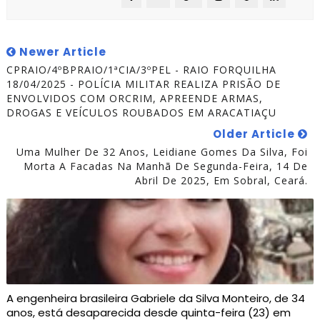
Newer Article
CPRAIO/4ºBPRAIO/1ªCIA/3ºPEL - RAIO FORQUILHA
18/04/2025 - POLÍCIA MILITAR REALIZA PRISÃO DE
ENVOLVIDOS COM ORCRIM, APREENDE ARMAS,
DROGAS E VEÍCULOS ROUBADOS EM ARACATIAÇU
Older Article
Uma Mulher De 32 Anos, Leidiane Gomes Da Silva, Foi
Morta A Facadas Na Manhã De Segunda-Feira, 14 De
Abril De 2025, Em Sobral, Ceará.
A engenheira brasileira Gabriele da Silva Monteiro, de 34
anos, está desaparecida desde quinta-feira (23) em