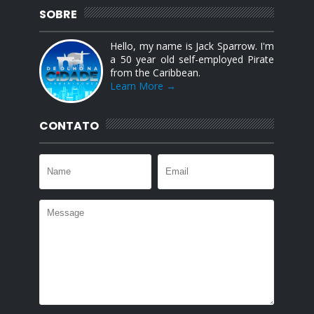
SOBRE
Hello, my name is Jack Sparrow. I'm
a 50 year old self-employed Pirate
from the Caribbean.
Learn More →
CONTATO