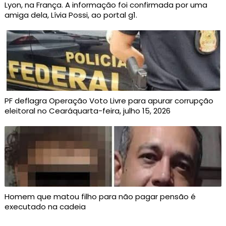
Lyon, na França. A informação foi confirmada por uma
amiga dela, Lívia Possi, ao portal g1.
PF deflagra Operação Voto Livre para apurar corrupção
eleitoral no Cearáquarta-feira, julho 15, 2026
Homem que matou filho para não pagar pensão é
executado na cadeia