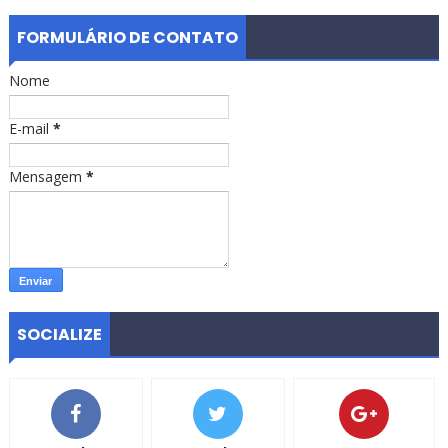
FORMULÁRIO DE CONTATO
Nome
E-mail
*
Mensagem
*
SOCIALIZE