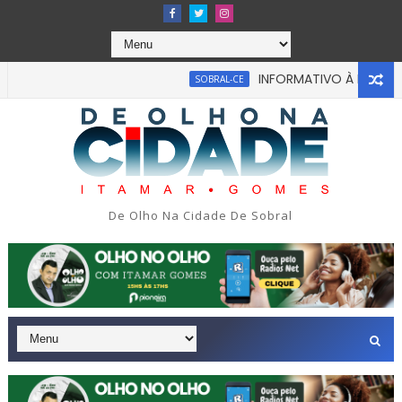
INFORMATIVO À IMPRENSA
SOBRAL-CE
De Olho Na Cidade De Sobral