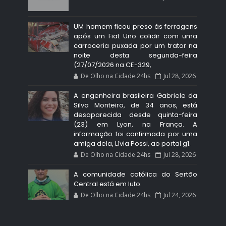
UM homem ficou preso às ferragens
após um Fiat Uno colidir com uma
carroceria puxada por um trator na
noite desta segunda-feira
(27/07/2026 na CE-329,
De Olho na Cidade 24hs
Jul 28, 2026
A engenheira brasileira Gabriele da
Silva Monteiro, de 34 anos, está
desaparecida desde quinta-feira
(23) em Lyon, na França. A
informação foi confirmada por uma
amiga dela, Lívia Possi, ao portal g1.
De Olho na Cidade 24hs
Jul 28, 2026
A comunidade católica do Sertão
Central está em luto.
De Olho na Cidade 24hs
Jul 24, 2026