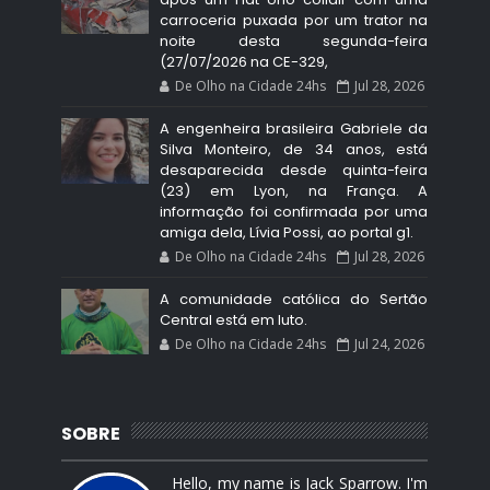
carroceria puxada por um trator na
noite desta segunda-feira
(27/07/2026 na CE-329,
De Olho na Cidade 24hs
Jul 28, 2026
A engenheira brasileira Gabriele da
Silva Monteiro, de 34 anos, está
desaparecida desde quinta-feira
(23) em Lyon, na França. A
informação foi confirmada por uma
amiga dela, Lívia Possi, ao portal g1.
De Olho na Cidade 24hs
Jul 28, 2026
A comunidade católica do Sertão
Central está em luto.
De Olho na Cidade 24hs
Jul 24, 2026
SOBRE
Hello, my name is Jack Sparrow. I'm