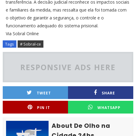
transferência. A decisão judicial reconhece os impactos sociais
e familiares da medida, mas ressalta que ela foi tomada com
o objetivo de garantir a segurança, o controle e o
funcionamento adequado do sistema prisional.
Via Sobral Online
Tags
# Sobral-ce
RESPONSIVE ADS HERE
TWEET
SHARE
PIN IT
WHATSAPP
About De Olho na
Cidade 24hs