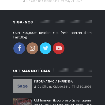
De Olho na Cidade 24hs
May 21, 2026
SIGA-NOS
Over 600,000+ Readers Get fresh content from
FastBlog
ÚLTIMAS NOTÍCIAS
INFORMATIVO À IMPRENSA
De Olho na Cidade 24hs
Jul 30, 2026
UM homem ficou preso às ferragens
após um Fiat Uno colidir com uma