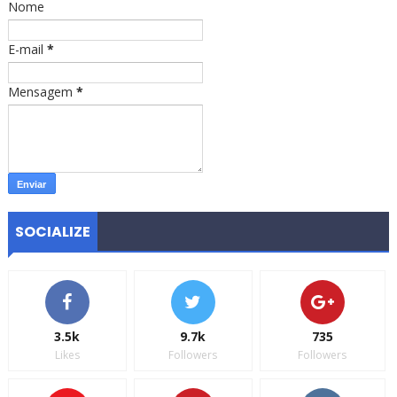
Nome
E-mail
*
Mensagem
*
SOCIALIZE
3.5k
9.7k
735
Likes
Followers
Followers