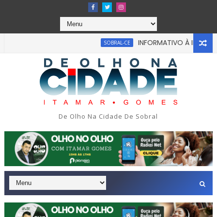
INFORMATIVO À IMPRENSA
SOBRAL-CE
cabou em tragédia na tarde da última segunda-feira 13/07/20
De Olho Na Cidade De Sobral