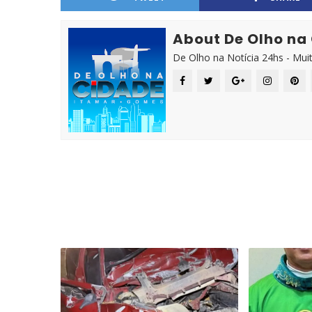
About De Olho na
De Olho na Notícia 24hs - Mui