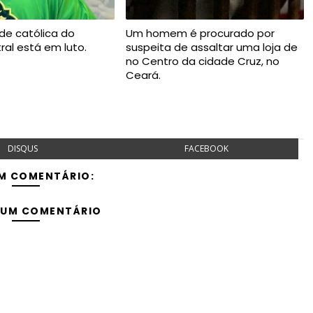
de católica do
Um homem é procurado por
ral está em luto.
suspeita de assaltar uma loja de
no Centro da cidade Cruz, no
Ceará.
DISQUS
FACEBOOK
M COMENTÁRIO:
 UM COMENTÁRIO