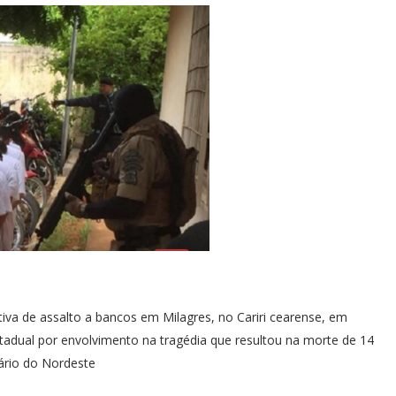
tiva de assalto a bancos em Milagres, no Cariri cearense, em
adual por envolvimento na tragédia que resultou na morte de 14
ário do Nordeste