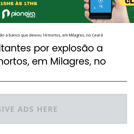
são a banco que deixou 14 mortos, em Milagres, no Ceará
tantes por explosão a
ortos, em Milagres, no
IVE ADS HERE