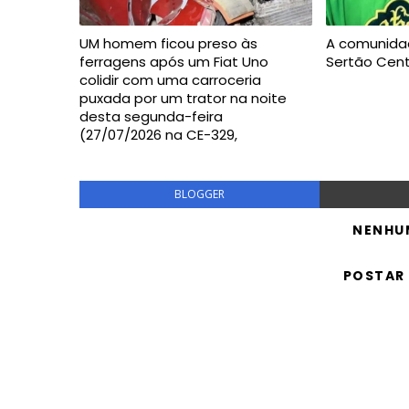
UM homem ficou preso às
A comunida
ferragens após um Fiat Uno
Sertão Cent
colidir com uma carroceria
puxada por um trator na noite
desta segunda-feira
(27/07/2026 na CE-329,
BLOGGER
NENHU
POSTAR