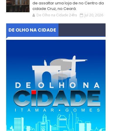
de assaltar uma loja de no Centro da
cidade Cruz, no Ceará.
De Olho na Cidade 24hs
Jul 20, 2026
DE OLHO NA CIDADE