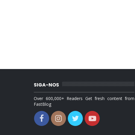
SIGA-NOS
Over 600,000+ Readers Get fresh content from
FastBlog