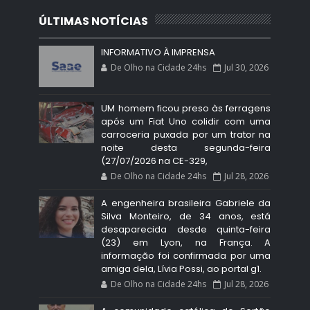
ÚLTIMAS NOTÍCIAS
INFORMATIVO À IMPRENSA
De Olho na Cidade 24hs
Jul 30, 2026
UM homem ficou preso às ferragens
após um Fiat Uno colidir com uma
carroceria puxada por um trator na
noite desta segunda-feira
(27/07/2026 na CE-329,
De Olho na Cidade 24hs
Jul 28, 2026
A engenheira brasileira Gabriele da
Silva Monteiro, de 34 anos, está
desaparecida desde quinta-feira
(23) em Lyon, na França. A
informação foi confirmada por uma
amiga dela, Lívia Possi, ao portal g1.
De Olho na Cidade 24hs
Jul 28, 2026