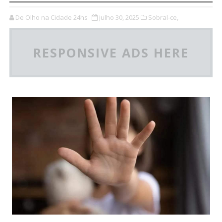
De Olho na Cidade 24hs
julho 30, 2025
Sobral-ce,
RESPONSIVE ADS HERE