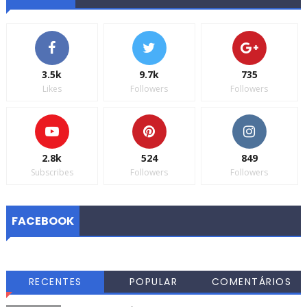
3.5k
9.7k
735
Likes
Followers
Followers
2.8k
524
849
Subscribes
Followers
Followers
FACEBOOK
RECENTES
POPULAR
COMENTÁRIOS