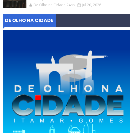
De Olho na Cidade 24hs
Jul 20, 2026
DE OLHO NA CIDADE