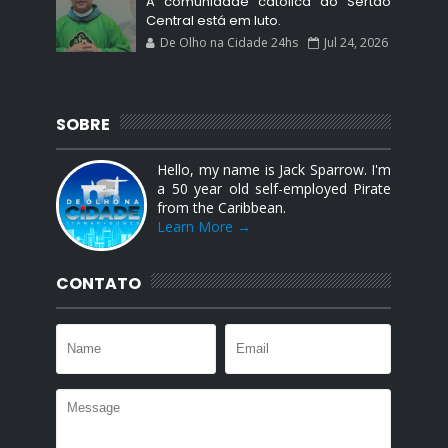
A comunidade católica do Sertão
Central está em luto.
De Olho na Cidade 24hs
Jul 24, 2026
SOBRE
Hello, my name is Jack Sparrow. I'm
a 50 year old self-employed Pirate
from the Caribbean.
Learn More →
CONTATO