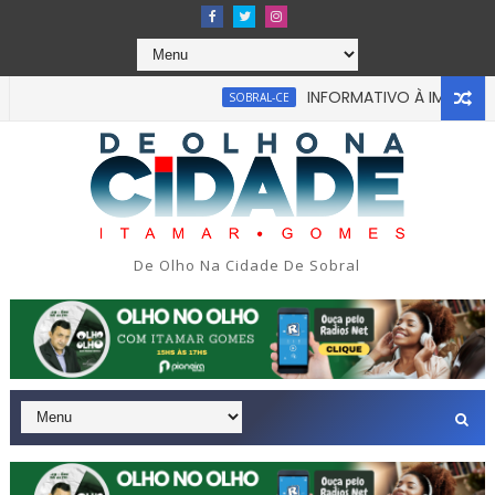
INFORMATIVO À IMPRENSA
SOBRAL-CE
abou em tragédia na tarde da última segunda-feira 13/07/202
De Olho Na Cidade De Sobral