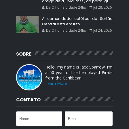
amiga dela, Lívia Possi, ao portal g1.
De Olho na Cidade 24hs
Jul 28, 2026
A comunidade católica do Sertão
Central está em luto.
De Olho na Cidade 24hs
Jul 24, 2026
SOBRE
Hello, my name is Jack Sparrow. I'm
a 50 year old self-employed Pirate
from the Caribbean.
Learn More →
CONTATO