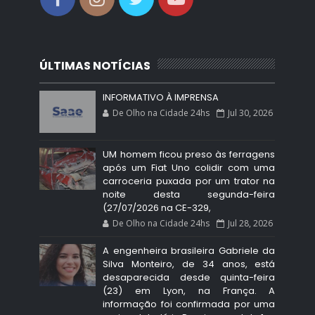
ÚLTIMAS NOTÍCIAS
INFORMATIVO À IMPRENSA
De Olho na Cidade 24hs
Jul 30, 2026
UM homem ficou preso às ferragens
após um Fiat Uno colidir com uma
carroceria puxada por um trator na
noite desta segunda-feira
(27/07/2026 na CE-329,
De Olho na Cidade 24hs
Jul 28, 2026
A engenheira brasileira Gabriele da
Silva Monteiro, de 34 anos, está
desaparecida desde quinta-feira
(23) em Lyon, na França. A
informação foi confirmada por uma