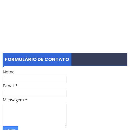
FORMULÁRIO DE CONTATO
Nome
E-mail
*
Mensagem
*