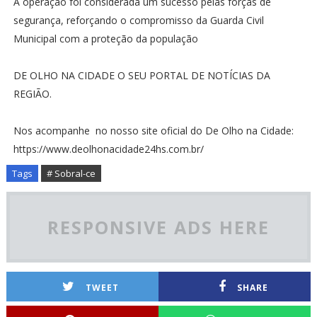
A operação foi considerada um sucesso pelas forças de
segurança, reforçando o compromisso da Guarda Civil
Municipal com a proteção da população
DE OLHO NA CIDADE O SEU PORTAL DE NOTÍCIAS DA
REGIÃO.
Nos acompanhe no nosso site oficial do De Olho na Cidade:
https://www.deolhonacidade24hs.com.br/
Tags
# Sobral-ce
RESPONSIVE ADS HERE
TWEET
SHARE