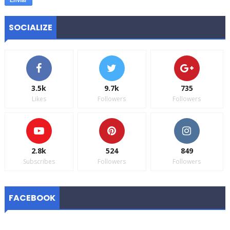
SOCIALIZE
3.5k
9.7k
735
Likes
Followers
Followers
2.8k
524
849
Subscribes
Followers
Followers
FACEBOOK