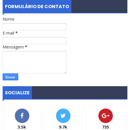
FORMULÁRIO DE CONTATO
Nome
E-mail
*
Mensagem
*
SOCIALIZE
3.5k
9.7k
735