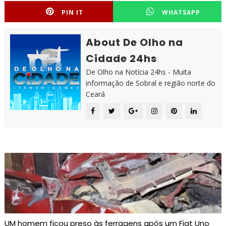
PIN IT
WHATSAPP
About De Olho na
Cidade 24hs
De Olho na Notícia 24hs - Muita
informação de Sobral e região norte do
Ceará
UM homem ficou preso às ferragens após um Fiat Uno