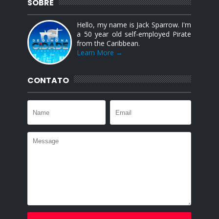
SOBRE
Hello, my name is Jack Sparrow. I'm
a 50 year old self-employed Pirate
from the Caribbean.
Learn More →
CONTATO