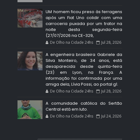
UM homem ficou preso às ferragens
após um Fiat Uno colidir com uma
carroceria puxada por um trator na
noite desta segunda-feira
(27/07/2026 na CE-329,
De Olho na Cidade 24hs
Jul 28, 2026
A engenheira brasileira Gabriele da
Silva Monteiro, de 34 anos, está
desaparecida desde quinta-feira
(23) em Lyon, na França. A
informação foi confirmada por uma
amiga dela, Lívia Possi, ao portal g1.
De Olho na Cidade 24hs
Jul 28, 2026
A comunidade católica do Sertão
Central está em luto.
De Olho na Cidade 24hs
Jul 24, 2026