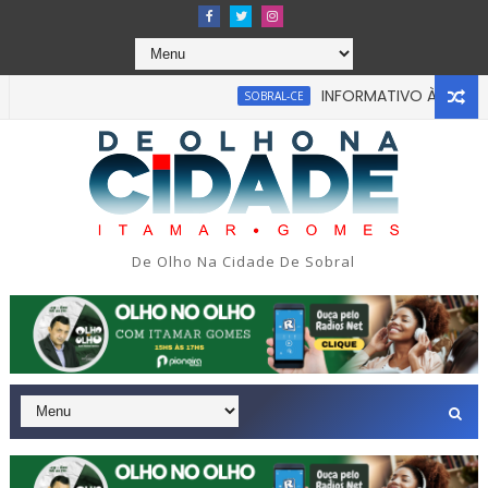
INFORMATIVO À IMPRENSA
SOBRAL-CE
De Olho Na Cidade De Sobral