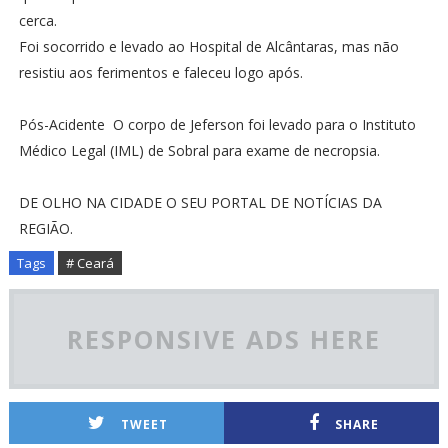
cerca.
Foi socorrido e levado ao Hospital de Alcântaras, mas não
resistiu aos ferimentos e faleceu logo após.
Pós-Acidente O corpo de Jeferson foi levado para o Instituto
Médico Legal (IML) de Sobral para exame de necropsia.
DE OLHO NA CIDADE O SEU PORTAL DE NOTÍCIAS DA
REGIÃO.
Tags
# Ceará
RESPONSIVE ADS HERE
TWEET
SHARE