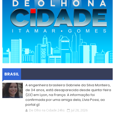
BRASIL
A engenheira brasileira Gabriele da Silva Monteiro,
de 34 anos, está desaparecida desde quinta-feira
(23) em Lyon, na França. A informação foi
confirmada por uma amiga dela, Lívia Possi, ao
portal g1.
De Olho na Cidade 24hs
Jul 28, 2026