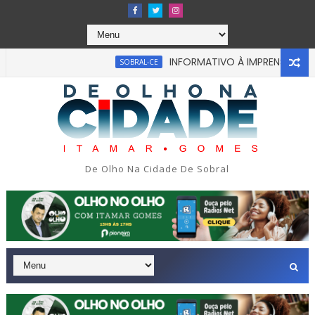
INFORMATIVO À IMPRENSA
SOBRAL-CE
CEARÁ
De Olho Na Cidade De Sobral