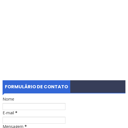
FORMULÁRIO DE CONTATO
Nome
E-mail
*
Mensagem
*