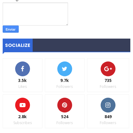
SOCIALIZE
3.5k
9.7k
735
Likes
Followers
Followers
2.8k
524
849
Subscribes
Followers
Followers