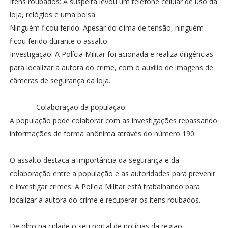
Itens roubados: A suspeita levou um telefone celular de uso da
loja, relógios e uma bolsa.
Ninguém ficou ferido: Apesar do clima de tensão, ninguém
ficou ferido durante o assalto.
Investigação: A Polícia Militar foi acionada e realiza diligências
para localizar a autora do crime, com o auxílio de imagens de
câmeras de segurança da loja.
Colaboração da população:
A população pode colaborar com as investigações repassando
informações de forma anônima através do número 190.
O assalto destaca a importância da segurança e da
colaboração entre a população e as autoridades para prevenir
e investigar crimes. A Polícia Militar está trabalhando para
localizar a autora do crime e recuperar os itens roubados.
De olho na cidade o seu portal de notícias da região