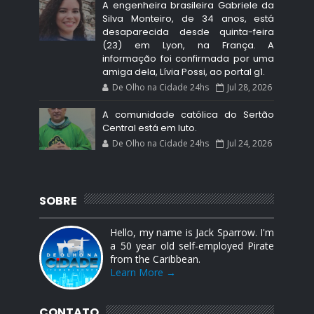
A engenheira brasileira Gabriele da
Silva Monteiro, de 34 anos, está
desaparecida desde quinta-feira
(23) em Lyon, na França. A
informação foi confirmada por uma
amiga dela, Lívia Possi, ao portal g1.
De Olho na Cidade 24hs
Jul 28, 2026
A comunidade católica do Sertão
Central está em luto.
De Olho na Cidade 24hs
Jul 24, 2026
SOBRE
Hello, my name is Jack Sparrow. I'm
a 50 year old self-employed Pirate
from the Caribbean.
Learn More →
CONTATO