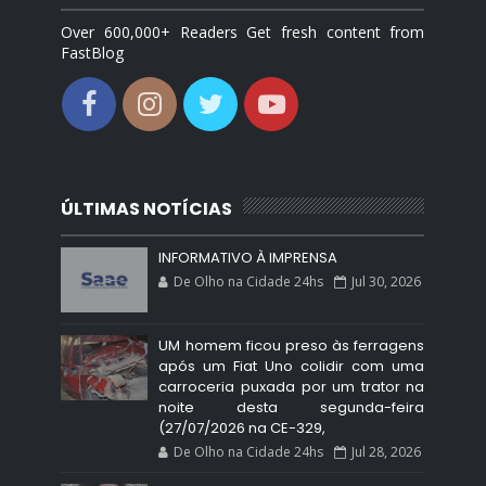
Over 600,000+ Readers Get fresh content from
FastBlog
ÚLTIMAS NOTÍCIAS
INFORMATIVO À IMPRENSA
De Olho na Cidade 24hs
Jul 30, 2026
UM homem ficou preso às ferragens
após um Fiat Uno colidir com uma
carroceria puxada por um trator na
noite desta segunda-feira
(27/07/2026 na CE-329,
De Olho na Cidade 24hs
Jul 28, 2026