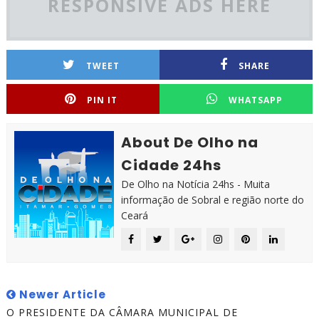
RESPONSIVE ADS HERE
TWEET
SHARE
PIN IT
WHATSAPP
About De Olho na
Cidade 24hs
De Olho na Notícia 24hs - Muita
informação de Sobral e região norte do
Ceará
Newer Article
O PRESIDENTE DA CÂMARA MUNICIPAL DE