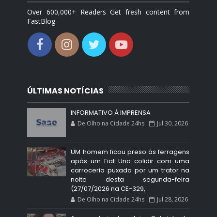
Over 600,000+ Readers Get fresh content from
FastBlog
ÚLTIMAS NOTÍCIAS
INFORMATIVO À IMPRENSA
De Olho na Cidade 24hs
Jul 30, 2026
UM homem ficou preso às ferragens
após um Fiat Uno colidir com uma
carroceria puxada por um trator na
noite desta segunda-feira
(27/07/2026 na CE-329,
De Olho na Cidade 24hs
Jul 28, 2026