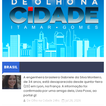
BRASIL
A engenheira brasileira Gabriele da Silva Monteiro,
de 34 anos, está desaparecida desde quinta-feira
(23) em Lyon, na França. A informação foi
confirmada por uma amiga dela, Lívia Possi, ao
portal g1.
De Olho na Cidade 24hs
Jul 28, 2026