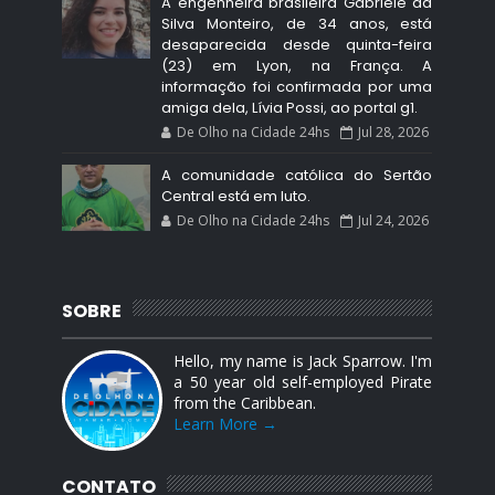
A engenheira brasileira Gabriele da
Silva Monteiro, de 34 anos, está
desaparecida desde quinta-feira
(23) em Lyon, na França. A
informação foi confirmada por uma
amiga dela, Lívia Possi, ao portal g1.
De Olho na Cidade 24hs
Jul 28, 2026
A comunidade católica do Sertão
Central está em luto.
De Olho na Cidade 24hs
Jul 24, 2026
SOBRE
Hello, my name is Jack Sparrow. I'm
a 50 year old self-employed Pirate
from the Caribbean.
Learn More →
CONTATO