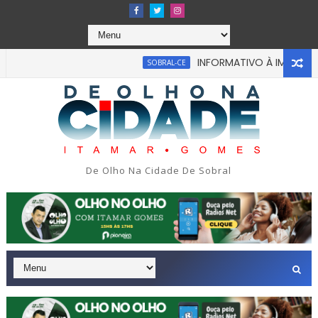
INFORMATIVO À IMPRENSA
SOBRAL-CE
De Olho Na Cidade De Sobral