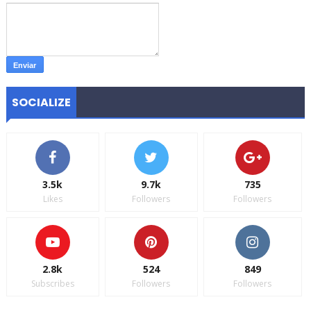
SOCIALIZE
3.5k
9.7k
735
Likes
Followers
Followers
2.8k
524
849
Subscribes
Followers
Followers