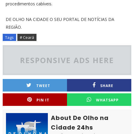
procedimentos cabíveis.
DE OLHO NA CIDADE O SEU PORTAL DE NOTÍCIAS DA
REGIÃO.
Tags
# Ceará
RESPONSIVE ADS HERE
TWEET
SHARE
PIN IT
WHATSAPP
About De Olho na
Cidade 24hs