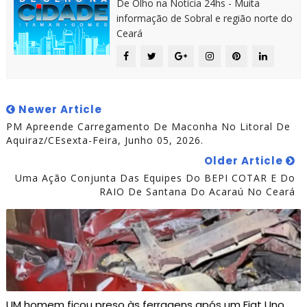
De Olho na Notícia 24hs - Muita
informação de Sobral e região norte do
Ceará
Newer Article
PM Apreende Carregamento De Maconha No Litoral De
Aquiraz/CEsexta-Feira, Junho 05, 2026.
Older Article
Uma Ação Conjunta Das Equipes Do BEPI COTAR E Do
RAIO De Santana Do Acaraú No Ceará
UM homem ficou preso às ferragens após um Fiat Uno