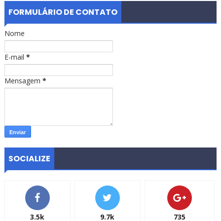
FORMULÁRIO DE CONTATO
Nome
E-mail
*
Mensagem
*
SOCIALIZE
3.5k
9.7k
735