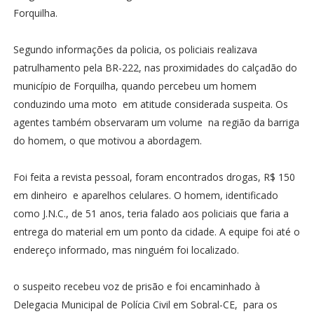
Forquilha.
Segundo informações da policia, os policiais realizava
patrulhamento pela BR-222, nas proximidades do calçadão do
município de Forquilha, quando percebeu um homem
conduzindo uma moto em atitude considerada suspeita. Os
agentes também observaram um volume na região da barriga
do homem, o que motivou a abordagem.
Foi feita a revista pessoal, foram encontrados drogas, R$ 150
em dinheiro e aparelhos celulares. O homem, identificado
como J.N.C., de 51 anos, teria falado aos policiais que faria a
entrega do material em um ponto da cidade. A equipe foi até o
endereço informado, mas ninguém foi localizado.
o suspeito recebeu voz de prisão e foi encaminhado à
Delegacia Municipal de Polícia Civil em Sobral-CE, para os