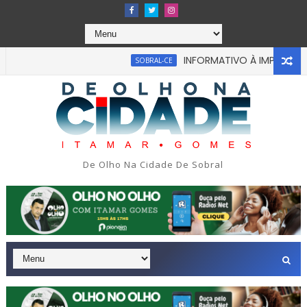
INFORMATIVO À IMPRENSA
SOBRAL-CE
De Olho Na Cidade De Sobral