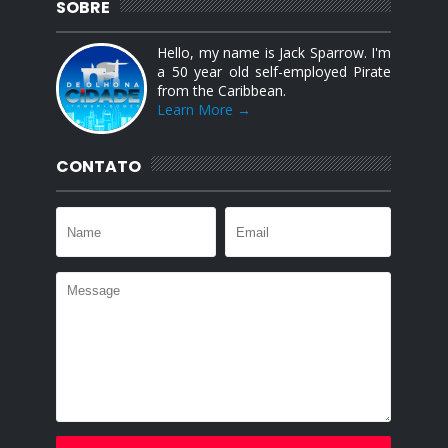
SOBRE
Hello, my name is Jack Sparrow. I'm
a 50 year old self-employed Pirate
from the Caribbean.
Learn More →
CONTATO