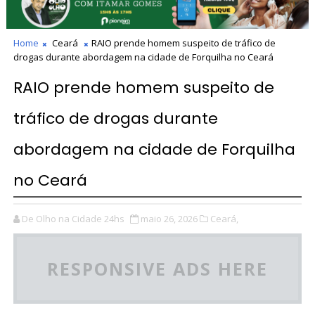
Home
Ceará
RAIO prende homem suspeito de tráfico de
drogas durante abordagem na cidade de Forquilha no Ceará
RAIO prende homem suspeito de
tráfico de drogas durante
abordagem na cidade de Forquilha
no Ceará
De Olho na Cidade 24hs
maio 26, 2026
Ceará,
RESPONSIVE ADS HERE