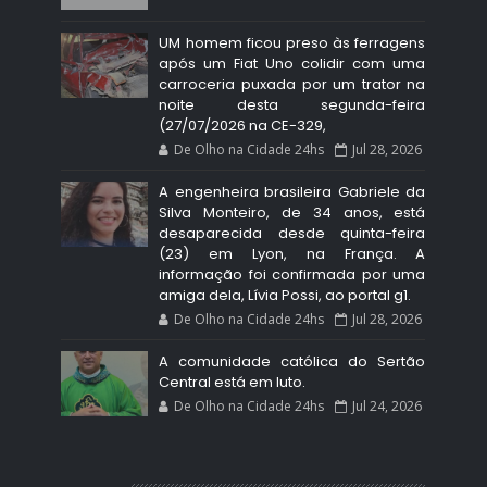
UM homem ficou preso às ferragens
após um Fiat Uno colidir com uma
carroceria puxada por um trator na
noite desta segunda-feira
(27/07/2026 na CE-329,
De Olho na Cidade 24hs
Jul 28, 2026
A engenheira brasileira Gabriele da
Silva Monteiro, de 34 anos, está
desaparecida desde quinta-feira
(23) em Lyon, na França. A
informação foi confirmada por uma
amiga dela, Lívia Possi, ao portal g1.
De Olho na Cidade 24hs
Jul 28, 2026
A comunidade católica do Sertão
Central está em luto.
De Olho na Cidade 24hs
Jul 24, 2026