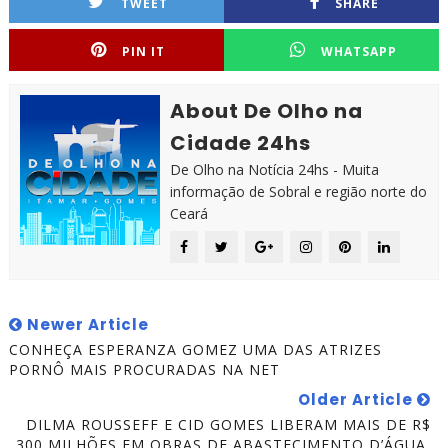
TWEET
SHARE
PIN IT
WHATSAPP
About De Olho na
Cidade 24hs
De Olho na Notícia 24hs - Muita
informação de Sobral e região norte do
Ceará
Newer Article
CONHEÇA ESPERANZA GOMEZ UMA DAS ATRIZES
PORNÔ MAIS PROCURADAS NA NET
Older Article
DILMA ROUSSEFF E CID GOMES LIBERAM MAIS DE R$
300 MILHÕES EM OBRAS DE ABASTECIMENTO D’ÁGUA,