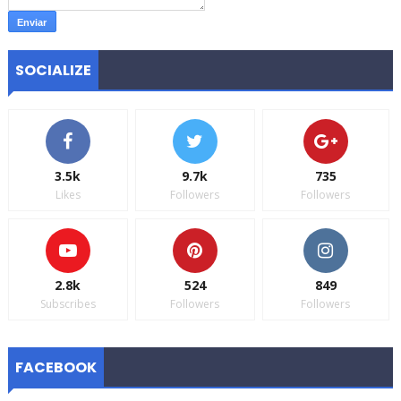
SOCIALIZE
3.5k
9.7k
735
Likes
Followers
Followers
2.8k
524
849
Subscribes
Followers
Followers
FACEBOOK