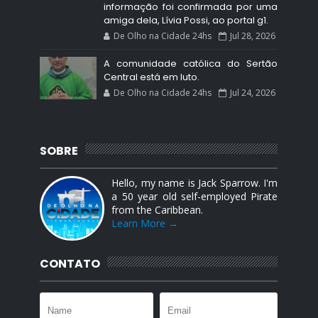
informação foi confirmada por uma
amiga dela, Lívia Possi, ao portal g1.
De Olho na Cidade 24hs
Jul 28, 2026
A comunidade católica do Sertão
Central está em luto.
De Olho na Cidade 24hs
Jul 24, 2026
SOBRE
Hello, my name is Jack Sparrow. I'm
a 50 year old self-employed Pirate
from the Caribbean.
Learn More →
CONTATO