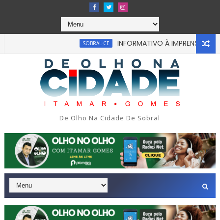
INFORMATIVO À IMPRENSA
SOBRAL-CE
CEA
 em tragédia na tarde da última segunda-feira 13/07/2026 na
De Olho Na Cidade De Sobral