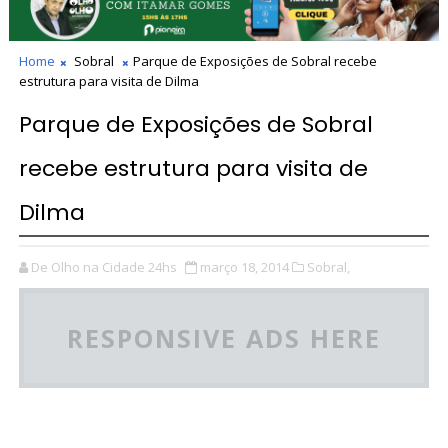
Home
Sobral
Parque de Exposições de Sobral recebe
estrutura para visita de Dilma
Parque de Exposições de Sobral
recebe estrutura para visita de
Dilma
De Olho na Cidade 24hs
março 18, 2014
Sobral,
RESPONSIVE ADS HERE