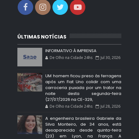
ÚLTIMAS NOTÍCIAS
INFORMATIVO À IMPRENSA
De Olho na Cidade 24hs
Jul 30, 2026
UM homem ficou preso às ferragens
após um Fiat Uno colidir com uma
carroceria puxada por um trator na
noite desta segunda-feira
(27/07/2026 na CE-329,
De Olho na Cidade 24hs
Jul 28, 2026
A engenheira brasileira Gabriele da
Silva Monteiro, de 34 anos, está
desaparecida desde quinta-feira
(23) em Lyon, na França. A