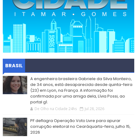
BRASIL
A engenheira brasileira Gabriele da Silva Monteiro,
de 34 anos, está desaparecida desde quinta-feira
(23) em Lyon, na França. A informação foi
confirmada por uma amiga dela, Lívia Possi, ao
portal g1.
De Olho na Cidade 24hs
Jul 28, 2026
PF deflagra Operação Voto Livre para apurar
corrupção eleitoral no Cearáquarta-feira, julho 15,
2026