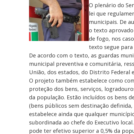
O plenário do Sen
lei que regulame
municipais. De au
o texto aprovado
de fogo, nos cas
texto segue para
De acordo com o texto, as guardas muni
municipal preventiva e comunitária, res
União, dos estados, do Distrito Federal e
O projeto também estabelece como comp
proteção dos bens, serviços, logradouro
da população. Estão incluídos os bens d
(bens públicos sem destinação definida,
estabelece ainda que qualquer município
subordinada ao chefe do Executivo local
pode ter efetivo superior a 0,5% da pop