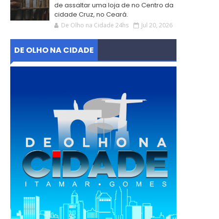
de assaltar uma loja de no Centro da
cidade Cruz, no Ceará.
De Olho na Cidade 24hs
Jul 20, 2026
DE OLHO NA CIDADE