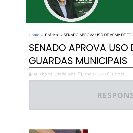
Home
Politica
SENADO APROVA USO DE ARMA DE FO
SENADO APROVA USO 
GUARDAS MUNICIPAIS
De Olho na Cidade 24hs
julho 17, 2014
Politica,
RESPONS