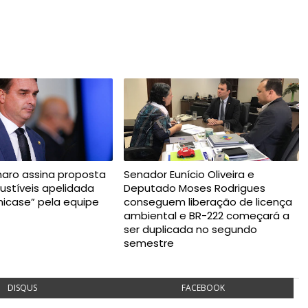
onaro assina proposta
Senador Eunício Oliveira e
stíveis apelidada
Deputado Moses Rodrigues
icase” pela equipe
conseguem liberação de licença
ambiental e BR-222 começará a
ser duplicada no segundo
semestre
DISQUS
FACEBOOK