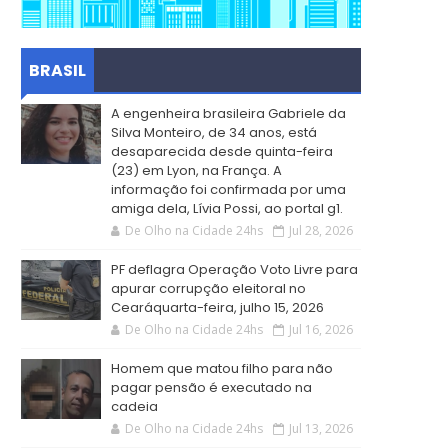
BRASIL
A engenheira brasileira Gabriele da
Silva Monteiro, de 34 anos, está
desaparecida desde quinta-feira
(23) em Lyon, na França. A
informação foi confirmada por uma
amiga dela, Lívia Possi, ao portal g1.
De Olho na Cidade 24hs
Jul 28, 2026
PF deflagra Operação Voto Livre para
apurar corrupção eleitoral no
Cearáquarta-feira, julho 15, 2026
De Olho na Cidade 24hs
Jul 16, 2026
Homem que matou filho para não
pagar pensão é executado na
cadeia
De Olho na Cidade 24hs
Jul 13, 2026