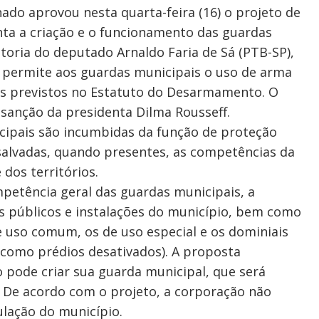
ado aprovou nesta quarta-feira (16) o projeto de
nta a criação e o funcionamento das guardas
toria do deputado Arnaldo Faria de Sá (PTB-SP),
 permite aos guardas municipais o uso de arma
os previstos no Estatuto do Desarmamento. O
 sanção da presidenta Dilma Rousseff.
cipais são incumbidas da função de proteção
salvadas, quando presentes, as competências da
 dos territórios.
etência geral das guardas municipais, a
s públicos e instalações do município, bem como
e uso comum, os de uso especial e os dominiais
 como prédios desativados). A proposta
 pode criar sua guarda municipal, que será
. De acordo com o projeto, a corporação não
ulação do município.