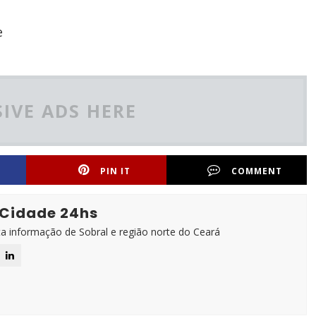
e
IVE ADS HERE
PIN IT
COMMENT
 Cidade 24hs
ta informação de Sobral e região norte do Ceará