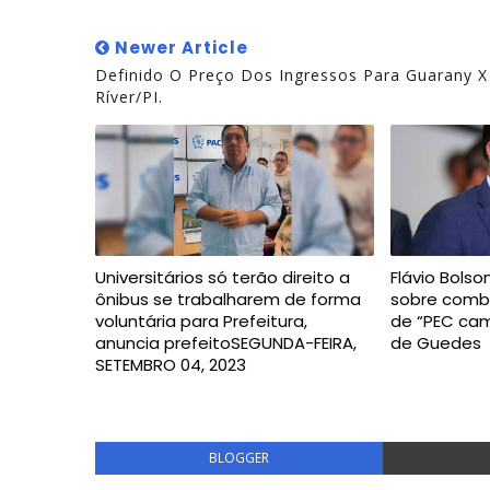
Newer Article
Definido O Preço Dos Ingressos Para Guarany X
Ríver/PI.
Universitários só terão direito a
Flávio Bols
ônibus se trabalharem de forma
sobre combu
voluntária para Prefeitura,
de “PEC cam
anuncia prefeitoSEGUNDA-FEIRA,
de Guedes
SETEMBRO 04, 2023
BLOGGER