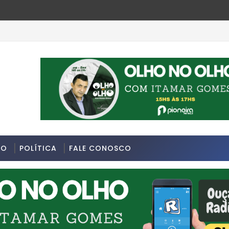
e da última segunda-feira 13/07/2026 na Avenida Sapopemba, 
DO
POLÍTICA
FALE CONOSCO