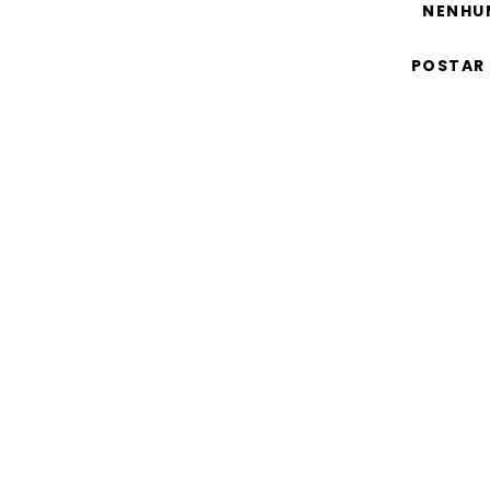
NENHU
POSTAR