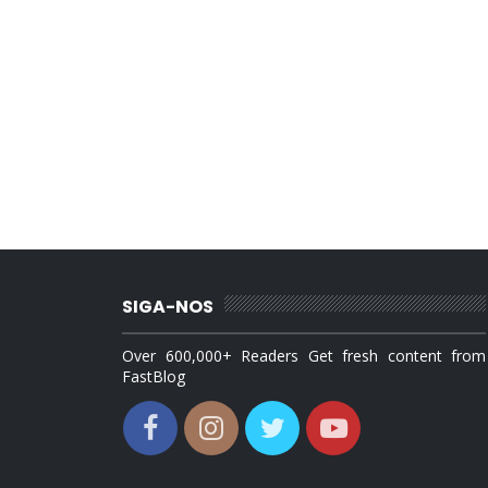
SIGA-NOS
Over 600,000+ Readers Get fresh content from
FastBlog