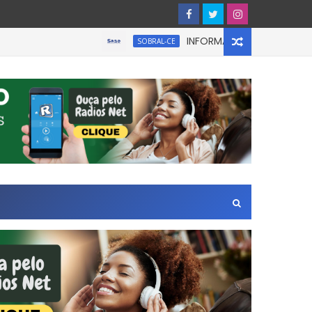
INFORMATIVO À IMPRENSA
SOBRAL-CE
na Zona Leste de São Paulo.