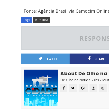
Fonte: Agência Brasil via Camocim Onlin
Tags
# Politica
RESPONS
TWEET
SHARE
About De Olho na
De Olho na Notícia 24hs - Mui