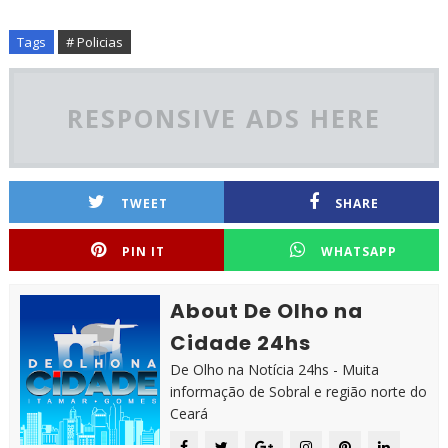
Tags
# Policias
RESPONSIVE ADS HERE
TWEET
SHARE
PIN IT
WHATSAPP
About De Olho na
Cidade 24hs
De Olho na Notícia 24hs - Muita
informação de Sobral e região norte do
Ceará