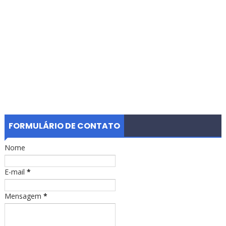
FORMULÁRIO DE CONTATO
Nome
E-mail
*
Mensagem
*