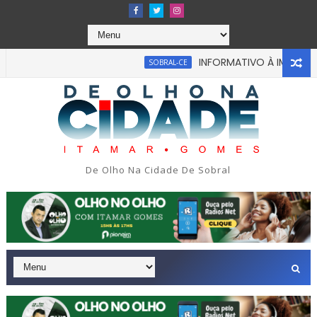
INFORMATIVO À IMPRENSA
SOBRAL-CE
De Olho Na Cidade De Sobral