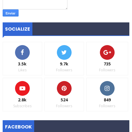
SOCIALIZE
3.5k
9.7k
735
Likes
Followers
Followers
2.8k
524
849
Subscribes
Followers
Followers
FACEBOOK