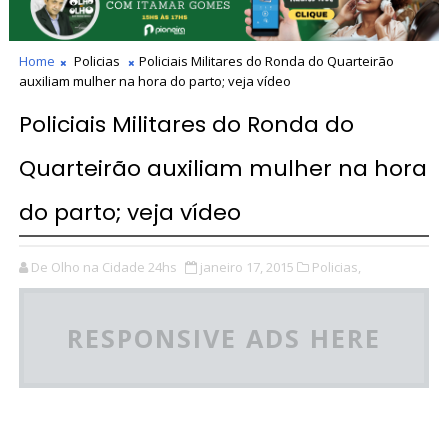
Home
Policias
Policiais Militares do Ronda do Quarteirão
auxiliam mulher na hora do parto; veja vídeo
Policiais Militares do Ronda do
Quarteirão auxiliam mulher na hora
do parto; veja vídeo
De Olho na Cidade 24hs
janeiro 17, 2015
Policias,
RESPONSIVE ADS HERE