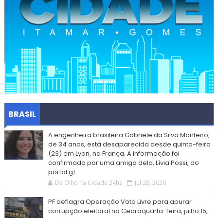
BRASIL
A engenheira brasileira Gabriele da Silva Monteiro,
de 34 anos, está desaparecida desde quinta-feira
(23) em Lyon, na França. A informação foi
confirmada por uma amiga dela, Lívia Possi, ao
portal g1.
De Olho na Cidade 24hs
Jul 28, 2026
PF deflagra Operação Voto Livre para apurar
corrupção eleitoral no Cearáquarta-feira, julho 15,