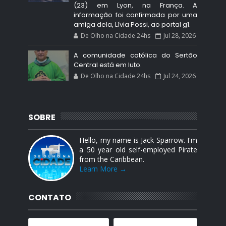
(23) em Lyon, na França. A
informação foi confirmada por uma
amiga dela, Lívia Possi, ao portal g1.
De Olho na Cidade 24hs
Jul 28, 2026
A comunidade católica do Sertão
Central está em luto.
De Olho na Cidade 24hs
Jul 24, 2026
SOBRE
Hello, my name is Jack Sparrow. I'm
a 50 year old self-employed Pirate
from the Caribbean.
Learn More →
CONTATO