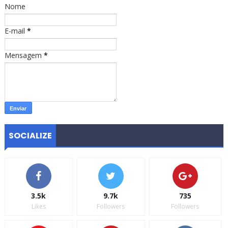
Nome
E-mail
*
Mensagem
*
SOCIALIZE
3.5k
9.7k
735
Likes
Followers
Followers