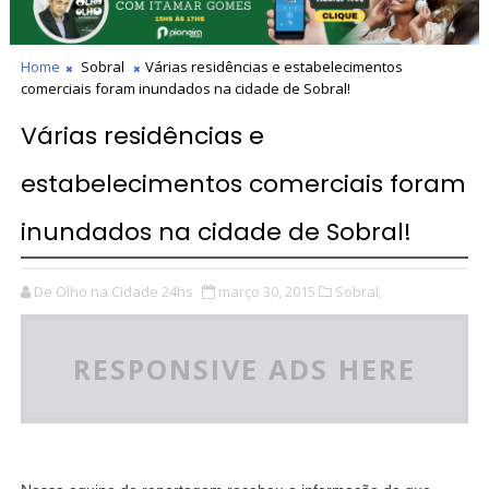
Home
Sobral
Várias residências e estabelecimentos
comerciais foram inundados na cidade de Sobral!
Várias residências e
estabelecimentos comerciais foram
inundados na cidade de Sobral!
De Olho na Cidade 24hs
março 30, 2015
Sobral,
RESPONSIVE ADS HERE