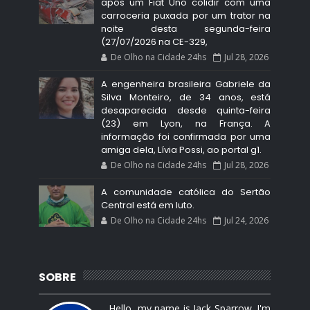
após um Fiat Uno colidir com uma
carroceria puxada por um trator na
noite desta segunda-feira
(27/07/2026 na CE-329,
De Olho na Cidade 24hs
Jul 28, 2026
A engenheira brasileira Gabriele da
Silva Monteiro, de 34 anos, está
desaparecida desde quinta-feira
(23) em Lyon, na França. A
informação foi confirmada por uma
amiga dela, Lívia Possi, ao portal g1.
De Olho na Cidade 24hs
Jul 28, 2026
A comunidade católica do Sertão
Central está em luto.
De Olho na Cidade 24hs
Jul 24, 2026
SOBRE
Hello, my name is Jack Sparrow. I'm