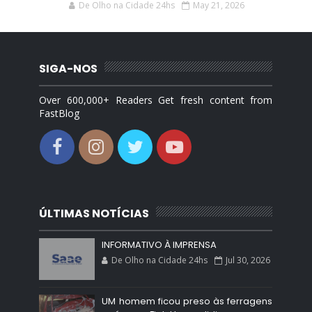
De Olho na Cidade 24hs
May 21, 2026
SIGA-NOS
Over 600,000+ Readers Get fresh content from
FastBlog
ÚLTIMAS NOTÍCIAS
INFORMATIVO À IMPRENSA
De Olho na Cidade 24hs
Jul 30, 2026
UM homem ficou preso às ferragens