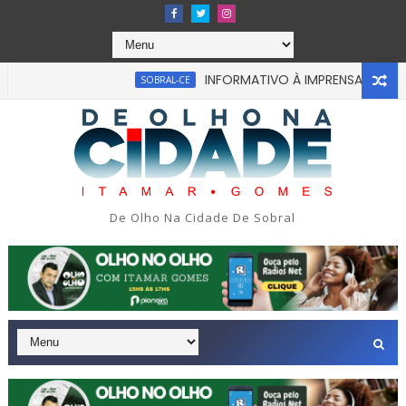
INFORMATIVO À IMPRENSA
SOBRAL-CE
CEARÁ
m tragédia na tarde da última segunda-feira 13/07/2026 na Av
De Olho Na Cidade De Sobral