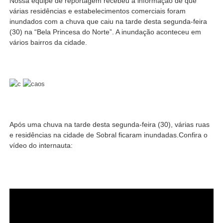
Nossa equipe de reportagem recebeu a informação de que
várias residências e estabelecimentos comerciais foram
inundados com a chuva que caiu na tarde desta segunda-feira
(30) na “Bela Princesa do Norte”. A inundação aconteceu em
vários bairros da cidade.
Após uma chuva na tarde desta segunda-feira (30), várias ruas
e residências na cidade de Sobral ficaram inundadas.Confira o
vídeo do internauta: