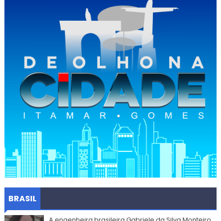
BRASIL
A engenheira brasileira Gabriele da Silva Monteiro,