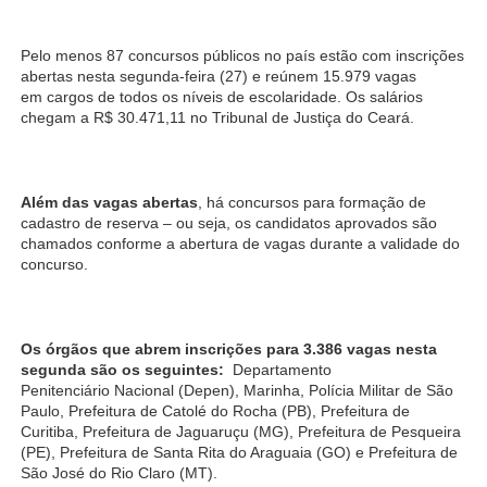
Pelo menos 87 concursos públicos no país estão com inscrições
abertas nesta segunda-feira (27) e reúnem 15.979 vagas
em cargos de todos os níveis de escolaridade. Os salários
chegam a R$ 30.471,11 no Tribunal de Justiça do Ceará.
Além das vagas abertas
, há concursos para formação de
cadastro de reserva – ou seja, os candidatos aprovados são
chamados conforme a abertura de vagas durante a validade do
concurso.
Os órgãos que abrem inscrições para 3.386 vagas nesta
segunda são os seguintes:
Departamento
Penitenciário Nacional (Depen), Marinha, Polícia Militar de São
Paulo, Prefeitura de Catolé do Rocha (PB), Prefeitura de
Curitiba, Prefeitura de Jaguaruçu (MG), Prefeitura de Pesqueira
(PE), Prefeitura de Santa Rita do Araguaia (GO) e Prefeitura de
São José do Rio Claro (MT).