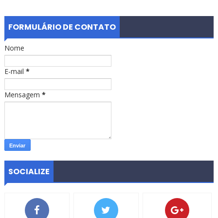
FORMULÁRIO DE CONTATO
Nome
E-mail
*
Mensagem
*
SOCIALIZE