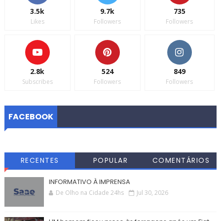
3.5k
9.7k
735
Likes
Followers
Followers
2.8k
524
849
Subscribes
Followers
Followers
FACEBOOK
RECENTES
POPULAR
COMENTÁRIOS
INFORMATIVO À IMPRENSA
De Olho na Cidade 24hs
Jul 30, 2026