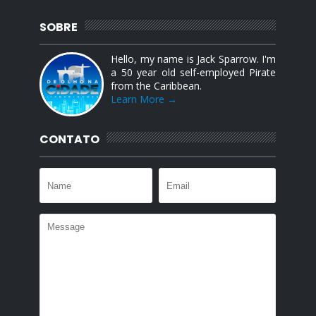
SOBRE
Hello, my name is Jack Sparrow. I'm
a 50 year old self-employed Pirate
from the Caribbean.
Learn More →
CONTATO