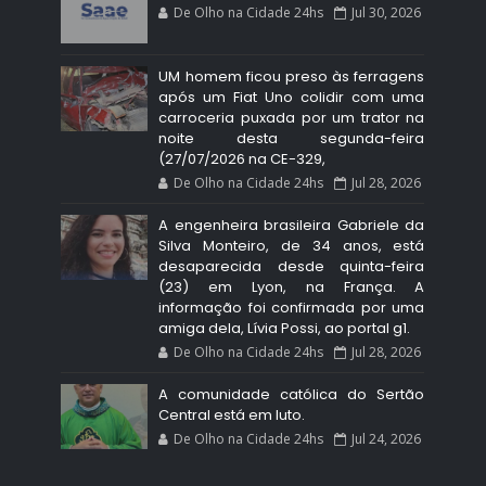
De Olho na Cidade 24hs
Jul 30, 2026
UM homem ficou preso às ferragens
após um Fiat Uno colidir com uma
carroceria puxada por um trator na
noite desta segunda-feira
(27/07/2026 na CE-329,
De Olho na Cidade 24hs
Jul 28, 2026
A engenheira brasileira Gabriele da
Silva Monteiro, de 34 anos, está
desaparecida desde quinta-feira
(23) em Lyon, na França. A
informação foi confirmada por uma
amiga dela, Lívia Possi, ao portal g1.
De Olho na Cidade 24hs
Jul 28, 2026
A comunidade católica do Sertão
Central está em luto.
De Olho na Cidade 24hs
Jul 24, 2026