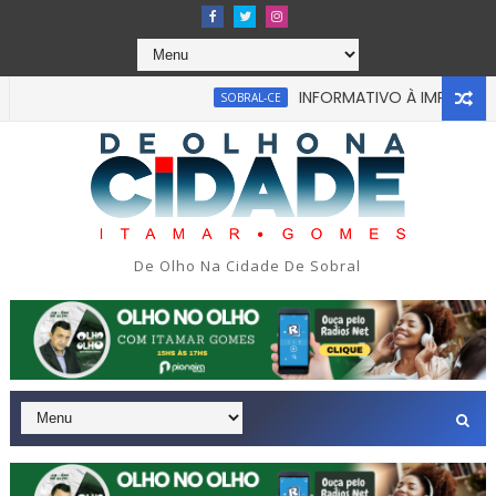
INFORMATIVO À IMPRENSA
SOBRAL-CE
abou em tragédia na tarde da última segunda-feira 13/07/2026
De Olho Na Cidade De Sobral