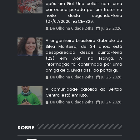
após um Fiat Uno colidir com uma
carroceria puxada por um trator na
noite desta segunda-feira
(27/07/2026 na CE-329,
De Olho na Cidade 24hs
Jul 28, 2026
A engenheira brasileira Gabriele da
Silva Monteiro, de 34 anos, está
desaparecida desde quinta-feira
(23) em Lyon, na França. A
informação foi confirmada por uma
amiga dela, Lívia Possi, ao portal g1.
De Olho na Cidade 24hs
Jul 28, 2026
A comunidade católica do Sertão
Central está em luto.
De Olho na Cidade 24hs
Jul 24, 2026
SOBRE