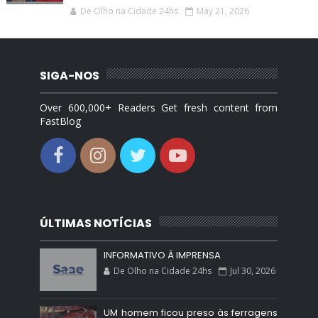
De Olho na Cidade 24hs
May 21, 2026
SIGA-NOS
Over 600,000+ Readers Get fresh content from
FastBlog
ÚLTIMAS NOTÍCIAS
INFORMATIVO À IMPRENSA
De Olho na Cidade 24hs
Jul 30, 2026
UM homem ficou preso às ferragens