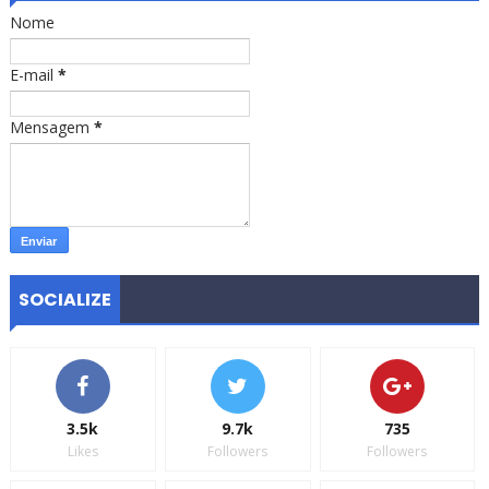
Nome
E-mail
*
Mensagem
*
SOCIALIZE
3.5k
9.7k
735
Likes
Followers
Followers