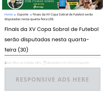
Home
Esporte
Finais da XV Copa Sobral de Futebol serão
disputadas nesta quarta-feira (30)
Finais da XV Copa Sobral de Futebol
serão disputadas nesta quarta-
feira (30)
De Olho na Cidade 24hs
dezembro 29, 2015
Esporte,
RESPONSIVE ADS HERE