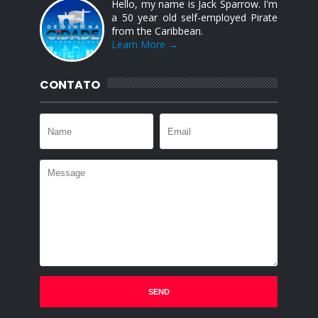
Hello, my name is Jack Sparrow. I'm
a 50 year old self-employed Pirate
from the Caribbean.
Learn More →
CONTATO