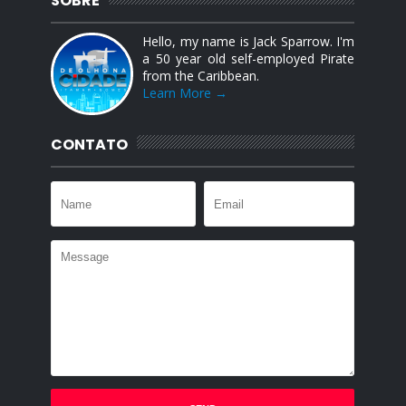
SOBRE
Hello, my name is Jack Sparrow. I'm
a 50 year old self-employed Pirate
from the Caribbean.
Learn More →
CONTATO