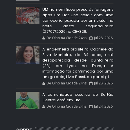
UM homem ficou preso às ferragens
após um Fiat Uno colidir com uma
carroceria puxada por um trator na
noite desta segunda-feira
(27/07/2026 na CE-329,
De Olho na Cidade 24hs
Jul 28, 2026
A engenheira brasileira Gabriele da
Silva Monteiro, de 34 anos, está
desaparecida desde quinta-feira
(23) em Lyon, na França. A
informação foi confirmada por uma
amiga dela, Lívia Possi, ao portal g1.
De Olho na Cidade 24hs
Jul 28, 2026
A comunidade católica do Sertão
Central está em luto.
De Olho na Cidade 24hs
Jul 24, 2026