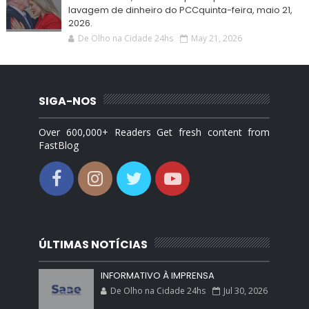
lavagem de dinheiro do PCCquinta-feira, maio 21,
2026.
De Olho na Cidade 24hs
May 21, 2026
SIGA-NOS
Over 600,000+ Readers Get fresh content from
FastBlog
ÚLTIMAS NOTÍCIAS
INFORMATIVO À IMPRENSA
De Olho na Cidade 24hs
Jul 30, 2026