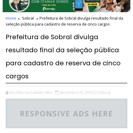
Home
Sobral
Prefeitura de Sobral divulga resultado final da
seleção pública para cadastro de reserva de cinco cargos
Prefeitura de Sobral divulga
resultado final da seleção pública
para cadastro de reserva de cinco
cargos
De Olho na Cidade 24hs
dezembro 23, 2015
Sobral,
RESPONSIVE ADS HERE