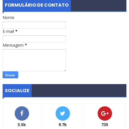
FORMULÁRIO DE CONTATO
Nome
E-mail
*
Mensagem
*
SOCIALIZE
3.5k
9.7k
735