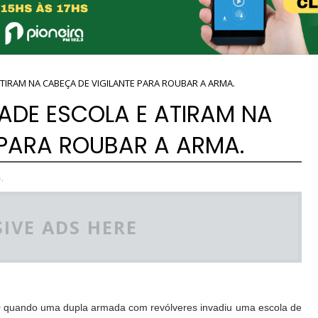
ATIRAM NA CABEÇA DE VIGILANTE PARA ROUBAR A ARMA.
ADE ESCOLA E ATIRAM NA
 PARA ROUBAR A ARMA.
,
IVE ADS HERE
0 quando uma dupla armada com revólveres invadiu uma escola de