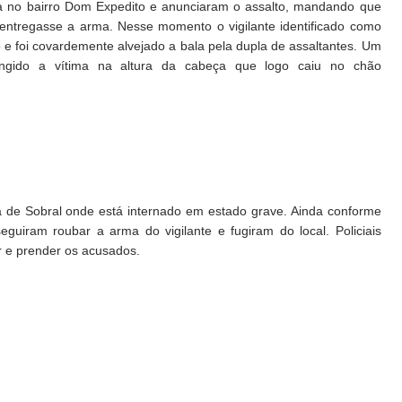
da no bairro Dom Expedito e anunciaram o assalto, mandando que
 entregasse a arma. Nesse momento o vigilante identificado como
o e foi covardemente alvejado a bala pela dupla de assaltantes. Um
tingido a vítima na altura da cabeça que logo caiu no chão
sa de Sobral onde está internado em estado grave. Ainda conforme
guiram roubar a arma do vigilante e fugiram do local. Policiais
ar e prender os acusados.