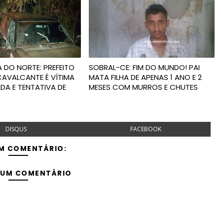
 DO NORTE: PREFEITO
SOBRAL-CE: FIM DO MUNDO! PAI
CAVALCANTE É VÍTIMA
MATA FILHA DE APENAS 1 ANO E 2
DA E TENTATIVA DE
MESES COM MURROS E CHUTES
DISQUS
FACEBOOK
M COMENTÁRIO:
 UM COMENTÁRIO