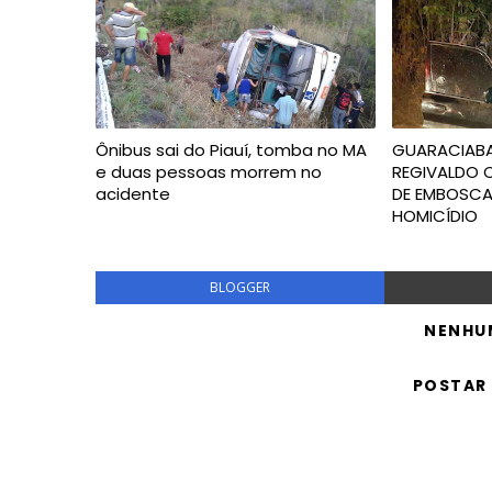
Ônibus sai do Piauí, tomba no MA
GUARACIABA
e duas pessoas morrem no
REGIVALDO 
acidente
DE EMBOSCA
HOMICÍDIO
BLOGGER
NENHU
POSTAR