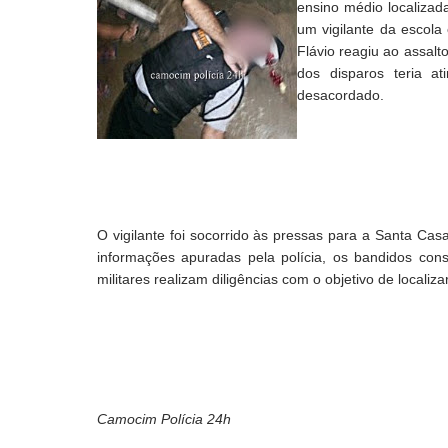
ensino médio localiza
um vigilante da escola
Flávio reagiu ao assalt
dos disparos teria a
desacordado.
O vigilante foi socorrido às pressas para a Santa Ca
informações apuradas pela polícia, os bandidos conse
militares realizam diligências com o objetivo de localiz
Camocim Polícia 24h