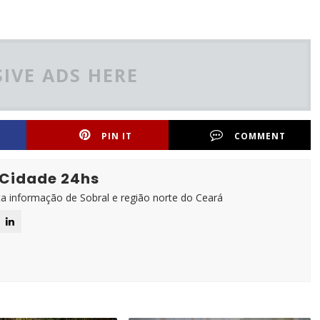
IVE ADS HERE
PIN IT
COMMENT
 Cidade 24hs
ta informação de Sobral e região norte do Ceará