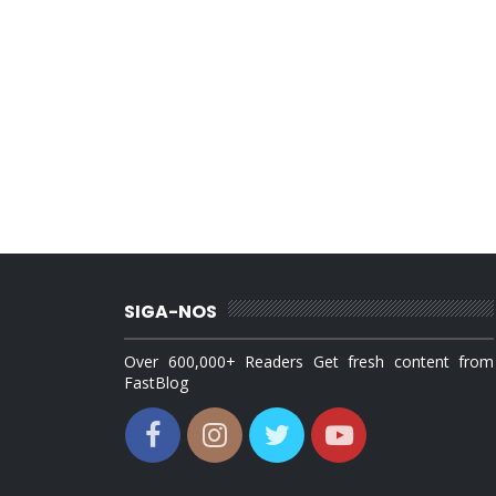
SIGA-NOS
Over 600,000+ Readers Get fresh content from
FastBlog