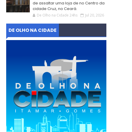
de assaltar uma loja de no Centro da
cidade Cruz, no Ceará.
De Olho na Cidade 24hs
Jul 20, 2026
DE OLHO NA CIDADE