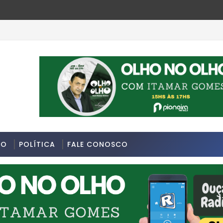
a-feira 13/07/2026 na Avenida Sapopemba, na Zona Leste de S
DO
POLÍTICA
FALE CONOSCO