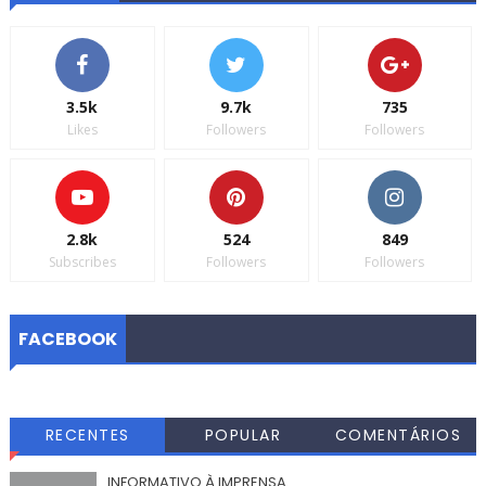
3.5k
9.7k
735
Likes
Followers
Followers
2.8k
524
849
Subscribes
Followers
Followers
FACEBOOK
RECENTES
POPULAR
COMENTÁRIOS
INFORMATIVO À IMPRENSA