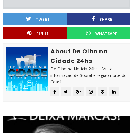
TWEET
SHARE
PIN IT
WHATSAPP
About De Olho na
Cidade 24hs
De Olho na Notícia 24hs - Muita
informação de Sobral e região norte do
Ceará