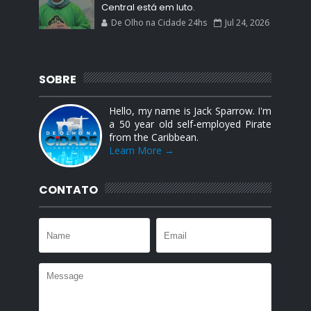
Central está em luto.
De Olho na Cidade 24hs
Jul 24, 2026
SOBRE
Hello, my name is Jack Sparrow. I'm
a 50 year old self-employed Pirate
from the Caribbean.
Learn More →
CONTATO