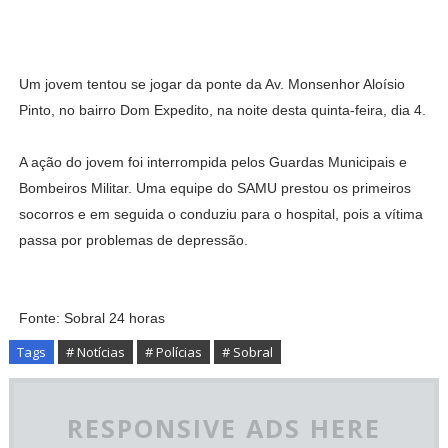
Um jovem tentou se jogar da ponte da Av. Monsenhor Aloísio
Pinto, no bairro Dom Expedito, na noite desta quinta-feira, dia 4.
A ação do jovem foi interrompida pelos Guardas Municipais e
Bombeiros Militar. Uma equipe do SAMU prestou os primeiros
socorros e em seguida o conduziu para o hospital, pois a vítima
passa por problemas de depressão.
Fonte: Sobral 24 horas
Tags
# Notícias
# Polícias
# Sobral
RESPONSIVE ADS HERE