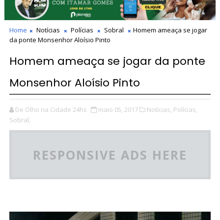
Home
Notícias
Polícias
Sobral
Homem ameaça se jogar
da ponte Monsenhor Aloísio Pinto
Homem ameaça se jogar da ponte
Monsenhor Aloísio Pinto
De Olho na Cidade 24hs
maio 05, 2017
Notícias,
Polícias,
Sobral,
RESPONSIVE ADS HERE