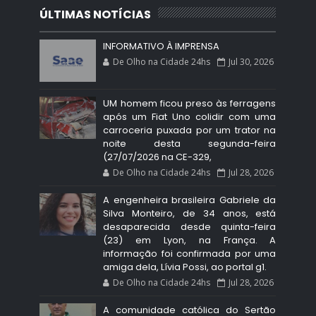
ÚLTIMAS NOTÍCIAS
INFORMATIVO À IMPRENSA
De Olho na Cidade 24hs
Jul 30, 2026
UM homem ficou preso às ferragens
após um Fiat Uno colidir com uma
carroceria puxada por um trator na
noite desta segunda-feira
(27/07/2026 na CE-329,
De Olho na Cidade 24hs
Jul 28, 2026
A engenheira brasileira Gabriele da
Silva Monteiro, de 34 anos, está
desaparecida desde quinta-feira
(23) em Lyon, na França. A
informação foi confirmada por uma
amiga dela, Lívia Possi, ao portal g1.
De Olho na Cidade 24hs
Jul 28, 2026
A comunidade católica do Sertão