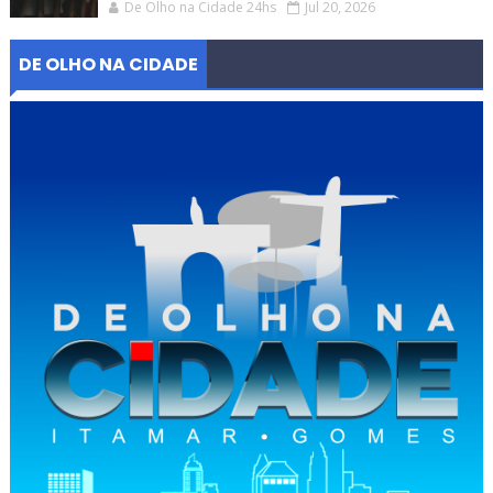
De Olho na Cidade 24hs
Jul 20, 2026
DE OLHO NA CIDADE