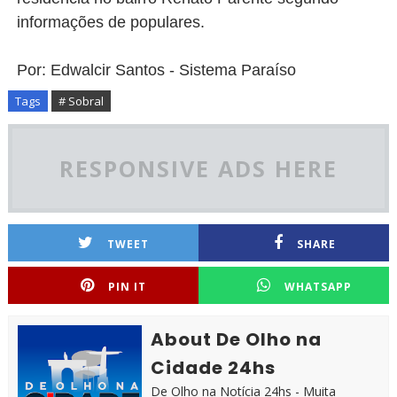
informações de populares.
Por: Edwalcir Santos - Sistema Paraíso
Tags
# Sobral
RESPONSIVE ADS HERE
TWEET
SHARE
PIN IT
WHATSAPP
About De Olho na
Cidade 24hs
De Olho na Notícia 24hs - Muita