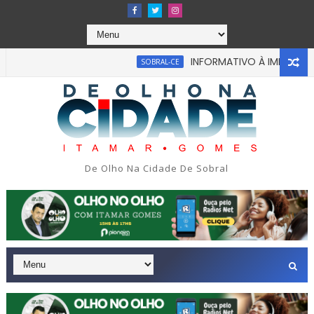
INFORMATIVO À IMPRENSA
SOBRAL-CE
De Olho Na Cidade De Sobral