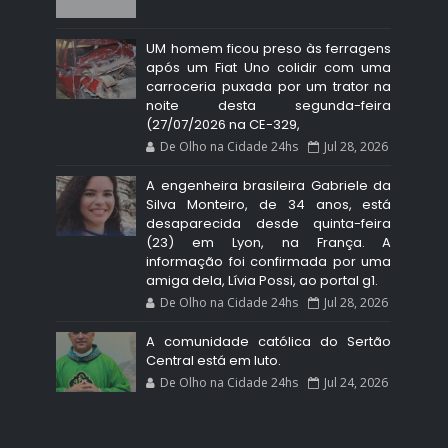
UM homem ficou preso às ferragens
após um Fiat Uno colidir com uma
carroceria puxada por um trator na
noite desta segunda-feira
(27/07/2026 na CE-329,
De Olho na Cidade 24hs
Jul 28, 2026
A engenheira brasileira Gabriele da
Silva Monteiro, de 34 anos, está
desaparecida desde quinta-feira
(23) em Lyon, na França. A
informação foi confirmada por uma
amiga dela, Lívia Possi, ao portal g1.
De Olho na Cidade 24hs
Jul 28, 2026
A comunidade católica do Sertão
Central está em luto.
De Olho na Cidade 24hs
Jul 24, 2026