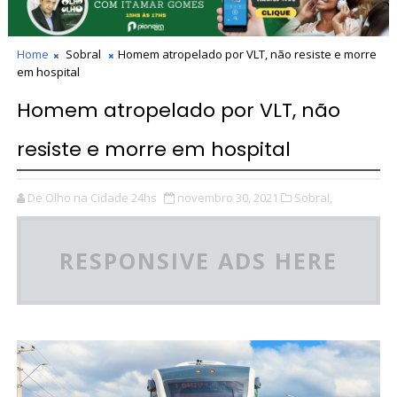
Home
Sobral
Homem atropelado por VLT, não resiste e morre
em hospital
Homem atropelado por VLT, não
resiste e morre em hospital
De Olho na Cidade 24hs
novembro 30, 2021
Sobral,
RESPONSIVE ADS HERE