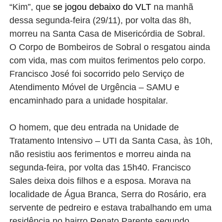
“Kim”, que
se jogou debaixo do VLT
na manhã
dessa segunda-feira (29/11), por volta das 8h,
morreu na Santa Casa de Misericórdia de Sobral.
O Corpo de Bombeiros de Sobral o resgatou ainda
com vida, mas com muitos ferimentos pelo corpo.
Francisco José foi socorrido pelo Serviço de
Atendimento Móvel de Urgência – SAMU e
encaminhado para a unidade hospitalar.
O homem, que deu entrada na Unidade de
Tratamento Intensivo – UTI da Santa Casa, às 10h,
não resistiu aos ferimentos e morreu ainda na
segunda-feira, por volta das 15h40. Francisco
Sales deixa dois filhos e a esposa. Morava na
localidade de Água Branca, Serra do Rosário, era
servente de pedreiro e estava trabalhando em uma
residência no bairro Renato Parente segundo