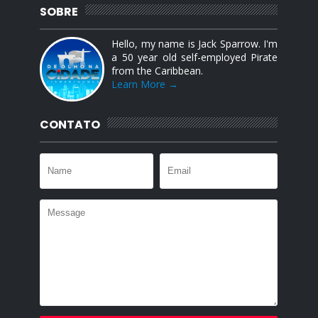
SOBRE
Hello, my name is Jack Sparrow. I'm
a 50 year old self-employed Pirate
from the Caribbean.
Learn More →
CONTATO