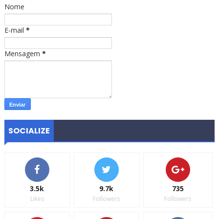
Nome
E-mail
*
Mensagem
*
SOCIALIZE
3.5k
9.7k
735
Likes
Followers
Followers