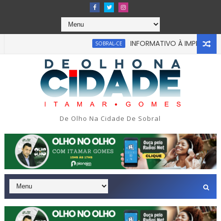
INFORMATIVO À IMPRENSA
SOBRAL-CE
C
De Olho Na Cidade De Sobral