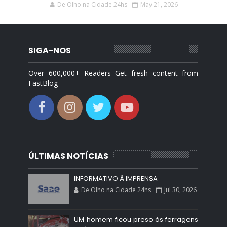
De Olho na Cidade 24hs
May 21, 2026
SIGA-NOS
Over 600,000+ Readers Get fresh content from
FastBlog
ÚLTIMAS NOTÍCIAS
INFORMATIVO À IMPRENSA
De Olho na Cidade 24hs
Jul 30, 2026
UM homem ficou preso às ferragens