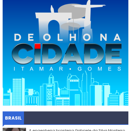
BRASIL
A engenheira brasileira Gabriele da Silva Monteiro,