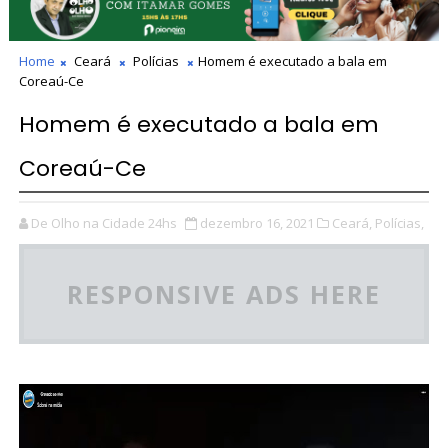
Home
Ceará
Polícias
Homem é executado a bala em
Coreaú-Ce
Homem é executado a bala em
Coreaú-Ce
De Olho na Cidade 24hs
dezembro 16, 2021
Ceará,
Polícias,
RESPONSIVE ADS HERE