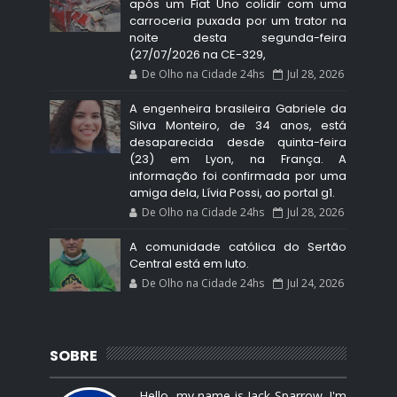
após um Fiat Uno colidir com uma
carroceria puxada por um trator na
noite desta segunda-feira
(27/07/2026 na CE-329,
De Olho na Cidade 24hs
Jul 28, 2026
A engenheira brasileira Gabriele da
Silva Monteiro, de 34 anos, está
desaparecida desde quinta-feira
(23) em Lyon, na França. A
informação foi confirmada por uma
amiga dela, Lívia Possi, ao portal g1.
De Olho na Cidade 24hs
Jul 28, 2026
A comunidade católica do Sertão
Central está em luto.
De Olho na Cidade 24hs
Jul 24, 2026
SOBRE
Hello, my name is Jack Sparrow. I'm