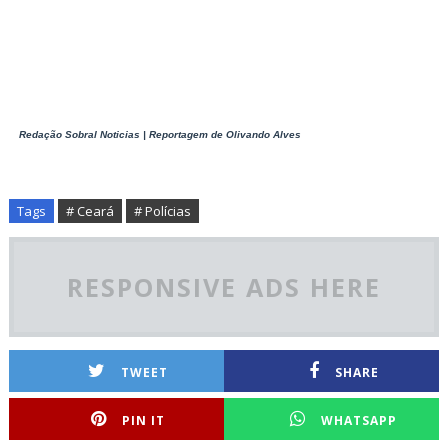
Redação Sobral Noticias | Reportagem de Olivando Alves
Tags
# Ceará
# Polícias
RESPONSIVE ADS HERE
TWEET
SHARE
PIN IT
WHATSAPP