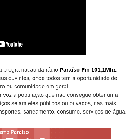
a programação da rádio
Paraíso Fm 101,1Mhz
,
eus ouvintes, onde todos tem a oportunidade de
rro ou comunidade em geral.
 voz a população que não consegue obter uma
ços sejam eles públicos ou privados, nas mais
nsportes, saneamento, consumo, serviços de água,