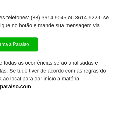
tes telefones: (88) 3614.9045 ou 3614-9229. se
Clique no botão e mande sua mensagem via
ma a Paraiso
 todas as ocorrências serão analisadas e
das. Se tudo tiver de acordo com as regras do
 ao local para dar início a matéria.
aparaiso.com