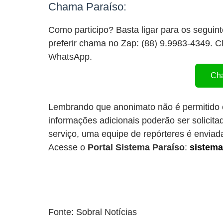
Chama Paraíso:
Como participo? Basta ligar para os seguin
preferir chama no Zap: (88) 9.9983-4349. 
WhatsApp.
Cha
Lembrando que anonimato não é permitido e
informações adicionais poderão ser solicita
serviço, uma equipe de repórteres é enviada
Acesse o
Portal Sistema Paraíso
:
sistem
Fonte: Sobral Notícias