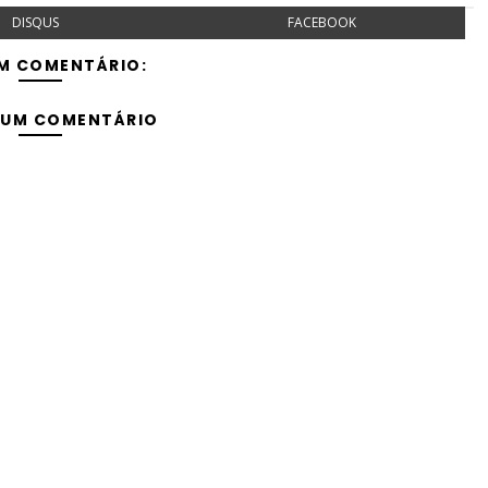
DISQUS
FACEBOOK
M COMENTÁRIO:
 UM COMENTÁRIO