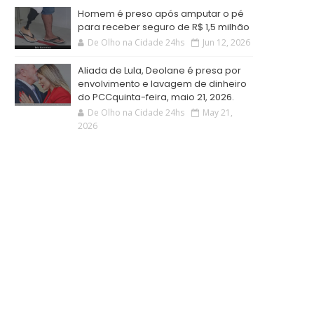
Homem é preso após amputar o pé
para receber seguro de R$ 1,5 milhão
De Olho na Cidade 24hs
Jun 12, 2026
Aliada de Lula, Deolane é presa por
envolvimento e lavagem de dinheiro
do PCCquinta-feira, maio 21, 2026.
De Olho na Cidade 24hs
May 21,
2026