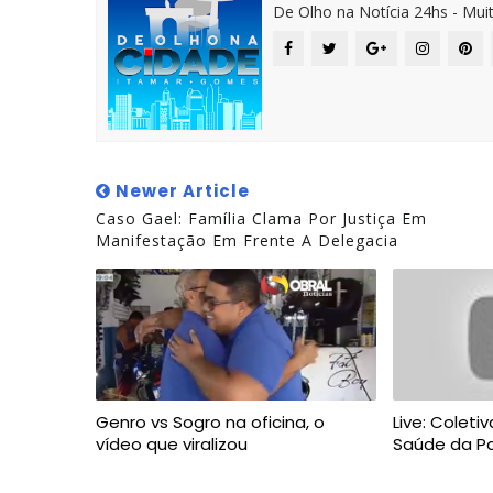
De Olho na Notícia 24hs - Mui
Newer Article
Caso Gael: Família Clama Por Justiça Em
Manifestação Em Frente A Delegacia
Genro vs Sogro na oficina, o
Live: Coleti
vídeo que viralizou
Saúde da Pa