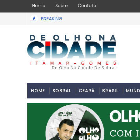
Home
Sobre
Contato
BREAKING
De Olho Na Cidade De Sobral
HOME
SOBRAL
CEARÁ
BRASIL
MUN