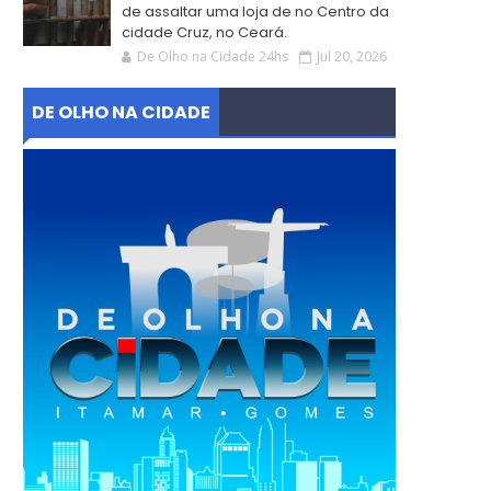
de assaltar uma loja de no Centro da
cidade Cruz, no Ceará.
De Olho na Cidade 24hs
Jul 20, 2026
DE OLHO NA CIDADE