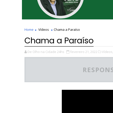
Home
Vídeos
Chama a Paraíso
Chama a Paraíso
De Olho na Cidade 24hs
fevereiro 21, 2022
Vídeos
RESPONS