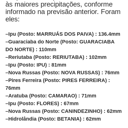
às maiores precipitações, conforme
informado na previsão anterior. Foram
eles:
–Ipu (Posto: MARRUÁS DOS PAIVA) : 136.4mm
–Guaraciaba do Norte (Posto: GUARACIABA
DO NORTE) : 110mm
–Reriutaba (Posto: RERIUTABA) : 102mm
–Ipu (Posto: IPU) : 81mm
–Nova Russas (Posto: NOVA RUSSAS) : 76mm
–Pires Ferreira (Posto: PIRES FERREIRA) :
76mm
–Aratuba (Posto: CAMARAO) : 71mm
–Ipu (Posto: FLORES) : 67mm
–Nova Russas (Posto: CANINDEZINHO) : 62mm
–Hidrolândia (Posto: BETANIA) : 62mm