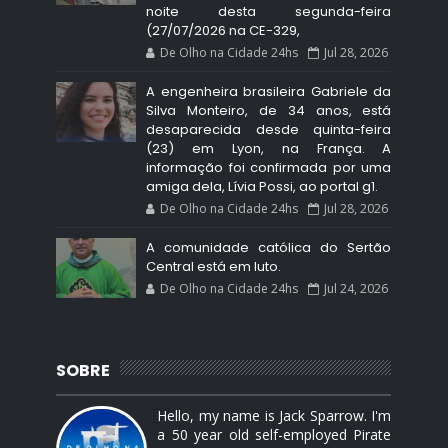
noite desta segunda-feira
(27/07/2026 na CE-329,
De Olho na Cidade 24hs
Jul 28, 2026
A engenheira brasileira Gabriele da
Silva Monteiro, de 34 anos, está
desaparecida desde quinta-feira
(23) em Lyon, na França. A
informação foi confirmada por uma
amiga dela, Lívia Possi, ao portal g1.
De Olho na Cidade 24hs
Jul 28, 2026
A comunidade católica do Sertão
Central está em luto.
De Olho na Cidade 24hs
Jul 24, 2026
SOBRE
Hello, my name is Jack Sparrow. I'm
a 50 year old self-employed Pirate