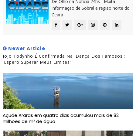
De Olho na Notícia 24hs - Muita
informação de Sobral e região norte do
Ceará
Newer Article
Jojo Todynho É Confirmada Na 'Dança Dos Famosos':
'Espero Superar Meus Limites'
Açude Araras em quatro dias acumulou mais de 82
milhões de m³ de água