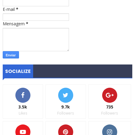
E-mail
*
Mensagem
*
SOCIALIZE
3.5k
9.7k
735
Likes
Followers
Followers