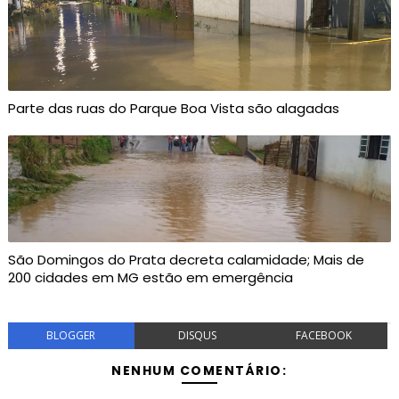
Parte das ruas do Parque Boa Vista são alagadas
São Domingos do Prata decreta calamidade; Mais de
200 cidades em MG estão em emergência
BLOGGER
DISQUS
FACEBOOK
NENHUM COMENTÁRIO: