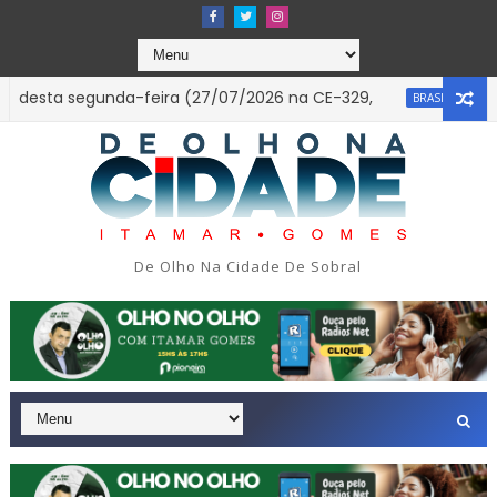
ta segunda-feira (27/07/2026 na CE-329,
A engenhei
BRASIL
De Olho Na Cidade De Sobral