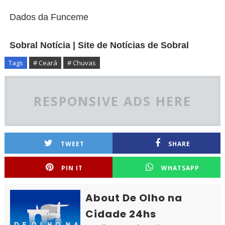
Dados da Funceme
Sobral Notícia | Site de Notícias de Sobral
Tags
# Ceará
# Chuvas
RESPONSIVE ADS HERE
TWEET
SHARE
PIN IT
WHATSAPP
About De Olho na
Cidade 24hs