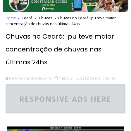
Home
Ceará
Chuvas
Chuvas no Ceará: Ipu teve maior
concentração de chuvas nas últimas 24hs
Chuvas no Ceará: Ipu teve maior
concentração de chuvas nas
últimas 24hs
De Olho na Cidade 24hs
março 21, 2022
Ceará,
Chuvas,
RESPONSIVE ADS HERE