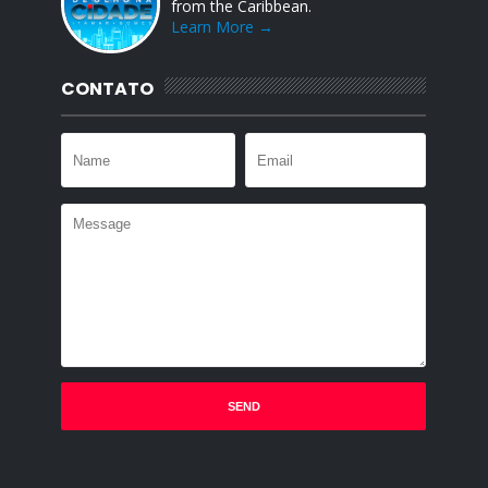
from the Caribbean.
Learn More →
CONTATO