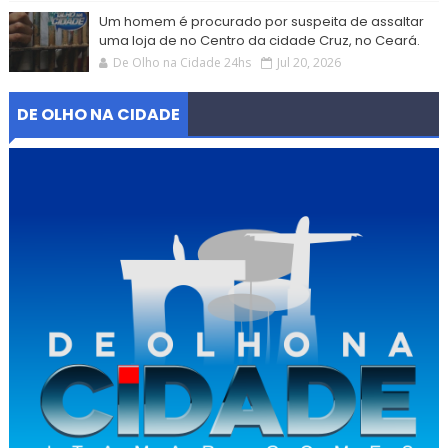
Um homem é procurado por suspeita de assaltar
uma loja de no Centro da cidade Cruz, no Ceará.
De Olho na Cidade 24hs
Jul 20, 2026
DE OLHO NA CIDADE