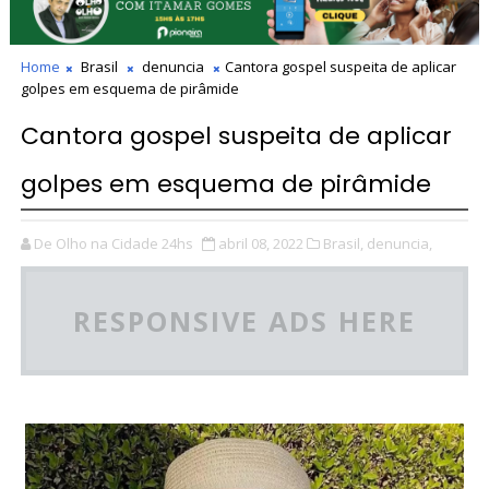
Home
Brasil
denuncia
Cantora gospel suspeita de aplicar
golpes em esquema de pirâmide
Cantora gospel suspeita de aplicar
golpes em esquema de pirâmide
De Olho na Cidade 24hs
abril 08, 2022
Brasil,
denuncia,
RESPONSIVE ADS HERE