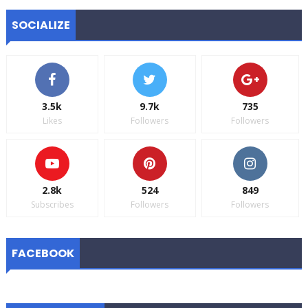
SOCIALIZE
3.5k
9.7k
735
Likes
Followers
Followers
2.8k
524
849
Subscribes
Followers
Followers
FACEBOOK