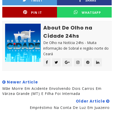
TWEET
SHARE
PIN IT
WHATSAPP
About De Olho na
Cidade 24hs
De Olho na Notícia 24hs - Muita
informação de Sobral e região norte do
Ceará
Newer Article
Mãe Morre Em Acidente Envolvendo Dois Carros Em
Várzea Grande (MT) E Filha Foi Internada
Older Article
Empréstimo Na Conta De Luz Em Juazeiro