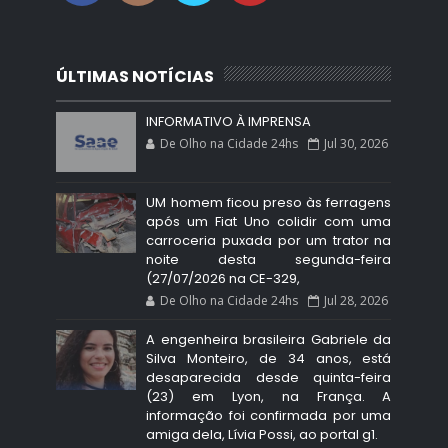
ÚLTIMAS NOTÍCIAS
INFORMATIVO À IMPRENSA
De Olho na Cidade 24hs
Jul 30, 2026
UM homem ficou preso às ferragens
após um Fiat Uno colidir com uma
carroceria puxada por um trator na
noite desta segunda-feira
(27/07/2026 na CE-329,
De Olho na Cidade 24hs
Jul 28, 2026
A engenheira brasileira Gabriele da
Silva Monteiro, de 34 anos, está
desaparecida desde quinta-feira
(23) em Lyon, na França. A
informação foi confirmada por uma
amiga dela, Lívia Possi, ao portal g1.