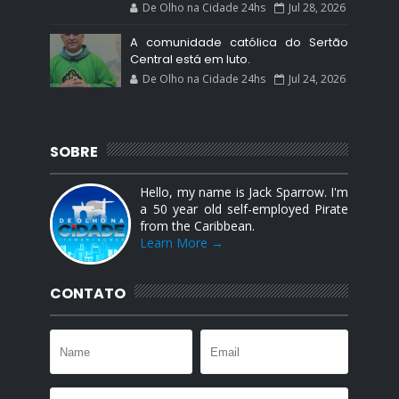
De Olho na Cidade 24hs
Jul 28, 2026
A comunidade católica do Sertão
Central está em luto.
De Olho na Cidade 24hs
Jul 24, 2026
SOBRE
Hello, my name is Jack Sparrow. I'm
a 50 year old self-employed Pirate
from the Caribbean.
Learn More →
CONTATO