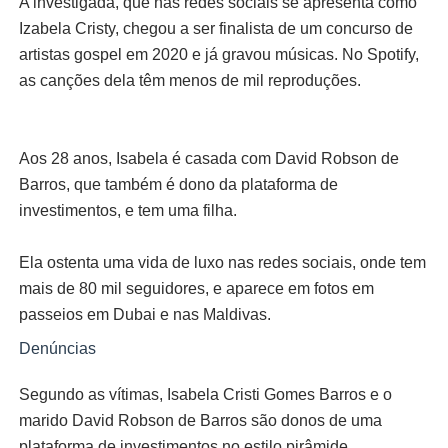
A investigada, que nas redes sociais se apresenta como
Izabela Cristy, chegou a ser finalista de um concurso de
artistas gospel em 2020 e já gravou músicas. No Spotify,
as canções dela têm menos de mil reproduções.
Aos 28 anos, Isabela é casada com David Robson de
Barros, que também é dono da plataforma de
investimentos, e tem uma filha.
Ela ostenta uma vida de luxo nas redes sociais, onde tem
mais de 80 mil seguidores, e aparece em fotos em
passeios em Dubai e nas Maldivas.
Denúncias
Segundo as vítimas, Isabela Cristi Gomes Barros e o
marido David Robson de Barros são donos de uma
plataforma de investimentos no estilo pirâmide.