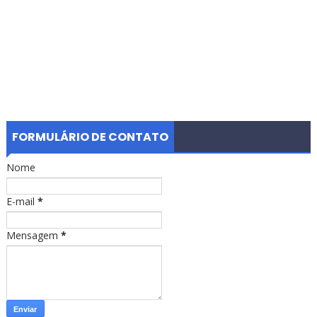
FORMULÁRIO DE CONTATO
Nome
E-mail
*
Mensagem
*