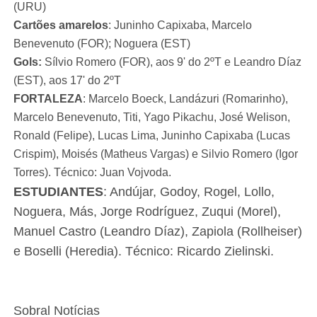
(URU)
Cartões amarelos
: Juninho Capixaba, Marcelo
Benevenuto (FOR); Noguera (EST)
Gols:
Sílvio Romero (FOR), aos 9' do 2ºT e Leandro Díaz
(EST), aos 17' do 2ºT
FORTALEZA
: Marcelo Boeck, Landázuri (Romarinho),
Marcelo Benevenuto, Titi, Yago Pikachu, José Welison,
Ronald (Felipe), Lucas Lima, Juninho Capixaba (Lucas
Crispim), Moisés (Matheus Vargas) e Silvio Romero (Igor
Torres). Técnico: Juan Vojvoda.
ESTUDIANTES
:
Andújar, Godoy, Rogel, Lollo,
Noguera, Más, Jorge Rodríguez, Zuqui (Morel),
Manuel Castro (Leandro Díaz), Zapiola (Rollheiser)
e Boselli (Heredia). Técnico: Ricardo Zielinski.
Sobral Notícias