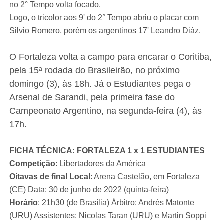
no 2° Tempo volta focado.
Logo, o tricolor aos 9' do 2° Tempo abriu o placar com
Silvio Romero, porém os argentinos 17' Leandro Diáz.
O Fortaleza volta a campo para encarar o Coritiba,
pela 15ª rodada do Brasileirão, no próximo
domingo (3), às 18h. Já o Estudiantes pega o
Arsenal de Sarandi, pela primeira fase do
Campeonato Argentino, na segunda-feira (4), às
17h.
FICHA TÉCNICA: FORTALEZA 1 x 1 ESTUDIANTES
Competição
: Libertadores da América
Oitavas de final Local
: Arena Castelão, em Fortaleza
(CE) Data: 30 de junho de 2022 (quinta-feira)
Horário
: 21h30 (de Brasília) Árbitro: Andrés Matonte
(URU) Assistentes: Nicolas Taran (URU) e Martin Soppi