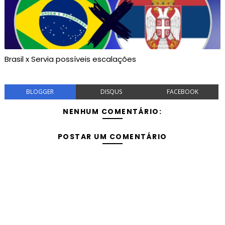
Brasil x Servia possíveis escalações
BLOGGER
DISQUS
FACEBOOK
NENHUM COMENTÁRIO:
POSTAR UM COMENTÁRIO