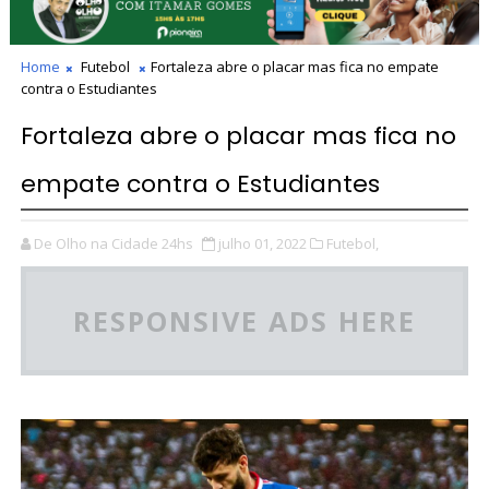
Home
Futebol
Fortaleza abre o placar mas fica no empate
contra o Estudiantes
Fortaleza abre o placar mas fica no
empate contra o Estudiantes
De Olho na Cidade 24hs
julho 01, 2022
Futebol,
RESPONSIVE ADS HERE