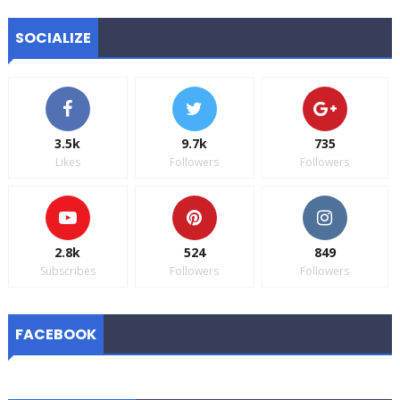
SOCIALIZE
3.5k
9.7k
735
Likes
Followers
Followers
2.8k
524
849
Subscribes
Followers
Followers
FACEBOOK