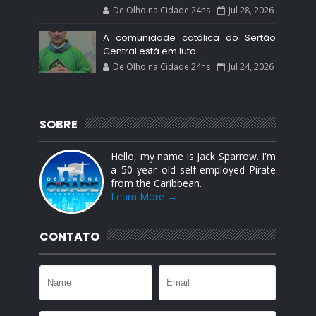
De Olho na Cidade 24hs
Jul 28, 2026
A comunidade católica do Sertão
Central está em luto.
De Olho na Cidade 24hs
Jul 24, 2026
SOBRE
Hello, my name is Jack Sparrow. I'm
a 50 year old self-employed Pirate
from the Caribbean.
Learn More →
CONTATO