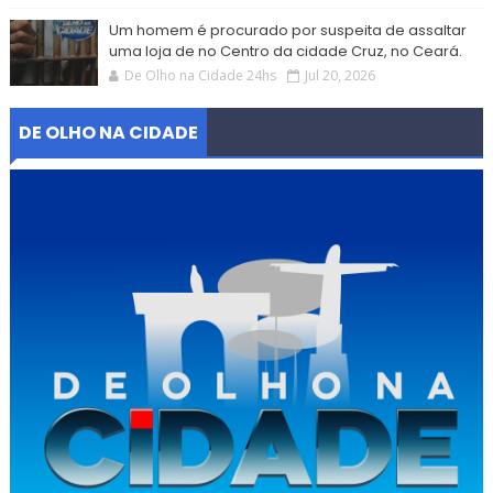
Um homem é procurado por suspeita de assaltar
uma loja de no Centro da cidade Cruz, no Ceará.
De Olho na Cidade 24hs
Jul 20, 2026
DE OLHO NA CIDADE