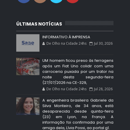
ÚLTIMAS NOTÍCIAS
INFORMATIVO À IMPRENSA
De Olho na Cidade 24hs
Jul 30, 2026
UM homem ficou preso às ferragens
após um Fiat Uno colidir com uma
carroceria puxada por um trator na
noite desta segunda-feira
(27/07/2026 na CE-329,
De Olho na Cidade 24hs
Jul 28, 2026
A engenheira brasileira Gabriele da
Silva Monteiro, de 34 anos, está
desaparecida desde quinta-feira
(23) em Lyon, na França. A
informação foi confirmada por uma
amiga dela, Lívia Possi, ao portal g1.