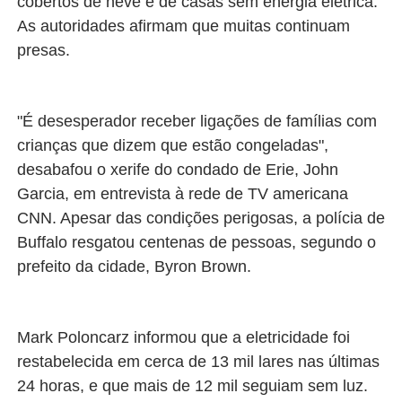
cobertos de neve e de casas sem energia elétrica.
As autoridades afirmam que muitas continuam
presas.
"É desesperador receber ligações de famílias com
crianças que dizem que estão congeladas",
desabafou o xerife do condado de Erie, John
Garcia, em entrevista à rede de TV americana
CNN. Apesar das condições perigosas, a polícia de
Buffalo resgatou centenas de pessoas, segundo o
prefeito da cidade, Byron Brown.
Mark Poloncarz informou que a eletricidade foi
restabelecida em cerca de 13 mil lares nas últimas
24 horas, e que mais de 12 mil seguiam sem luz.