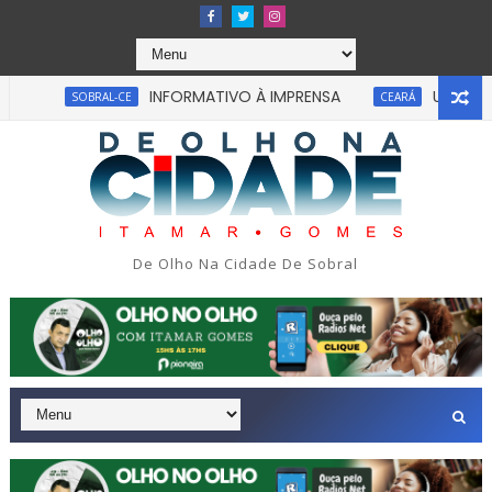
INFORMATIVO À IMPRENSA
UM homem fico
SOBRAL-CE
CEARÁ
Uma simulação de assalto acabou em tragédia na 
SÃO PAULO
De Olho Na Cidade De Sobral