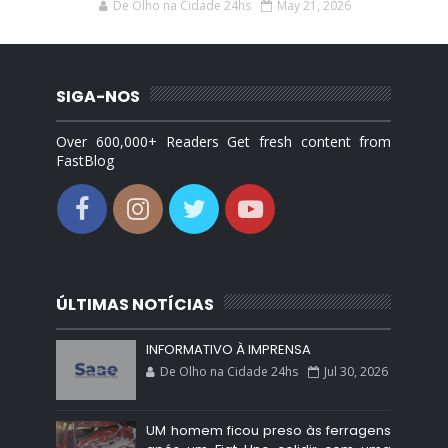
De Olho na Cidade 24hs
May 21, 2026
SIGA-NOS
Over 600,000+ Readers Get fresh content from
FastBlog
ÚLTIMAS NOTÍCIAS
INFORMATIVO À IMPRENSA
De Olho na Cidade 24hs
Jul 30, 2026
UM homem ficou preso às ferragens