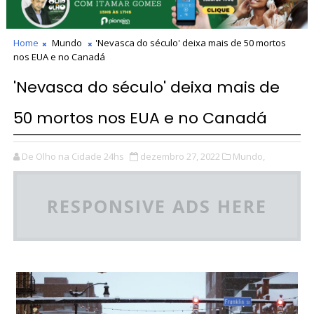
Home
Mundo
'Nevasca do século' deixa mais de 50 mortos
nos EUA e no Canadá
'Nevasca do século' deixa mais de
50 mortos nos EUA e no Canadá
De Olho na Cidade 24hs
dezembro 27, 2022
Mundo,
RESPONSIVE ADS HERE