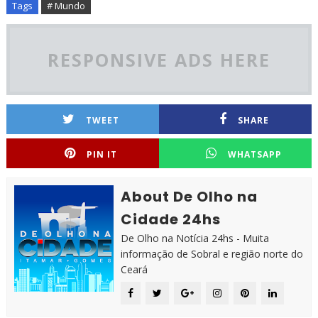
Tags
# Mundo
RESPONSIVE ADS HERE
TWEET
SHARE
PIN IT
WHATSAPP
About De Olho na
Cidade 24hs
De Olho na Notícia 24hs - Muita
informação de Sobral e região norte do
Ceará