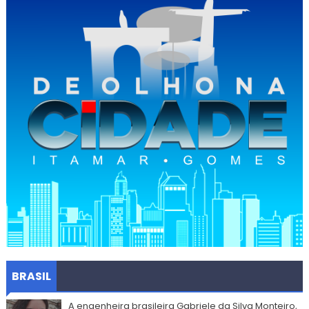
BRASIL
A engenheira brasileira Gabriele da Silva Monteiro,