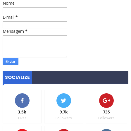
Nome
E-mail
*
Mensagem
*
SOCIALIZE
3.5k
9.7k
735
Likes
Followers
Followers