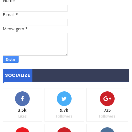
Nome
E-mail
*
Mensagem
*
SOCIALIZE
3.5k
9.7k
735
Likes
Followers
Followers