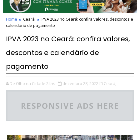
Home
Ceará
IPVA 2023 no Ceará: confira valores, descontos e
calendário de pagamento
IPVA 2023 no Ceará: confira valores,
descontos e calendário de
pagamento
De Olho na Cidade 24hs
dezembro 28, 2022
Ceará,
RESPONSIVE ADS HERE