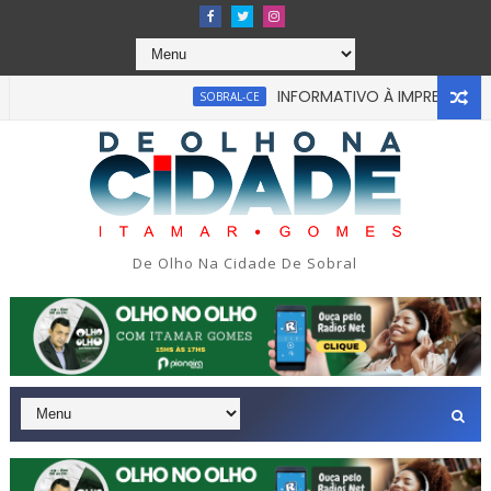
INFORMATIVO À IMPRENSA
SOBRAL-CE
CEAR
 em tragédia na tarde da última segunda-feira 13/07/2026 na 
De Olho Na Cidade De Sobral