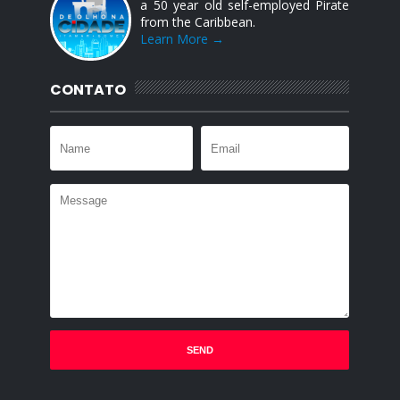
a 50 year old self-employed Pirate
from the Caribbean.
Learn More →
CONTATO