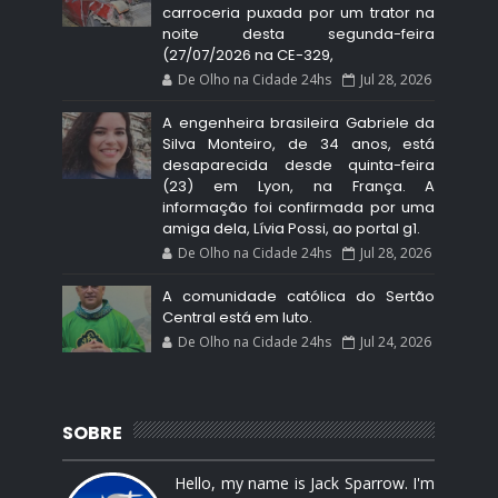
carroceria puxada por um trator na
noite desta segunda-feira
(27/07/2026 na CE-329,
De Olho na Cidade 24hs
Jul 28, 2026
A engenheira brasileira Gabriele da
Silva Monteiro, de 34 anos, está
desaparecida desde quinta-feira
(23) em Lyon, na França. A
informação foi confirmada por uma
amiga dela, Lívia Possi, ao portal g1.
De Olho na Cidade 24hs
Jul 28, 2026
A comunidade católica do Sertão
Central está em luto.
De Olho na Cidade 24hs
Jul 24, 2026
SOBRE
Hello, my name is Jack Sparrow. I'm