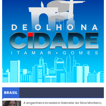
BRASIL
A engenheira brasileira Gabriele da Silva Monteiro,