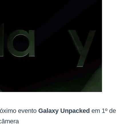
róximo evento
Galaxy Unpacked
em 1º de
 câmera