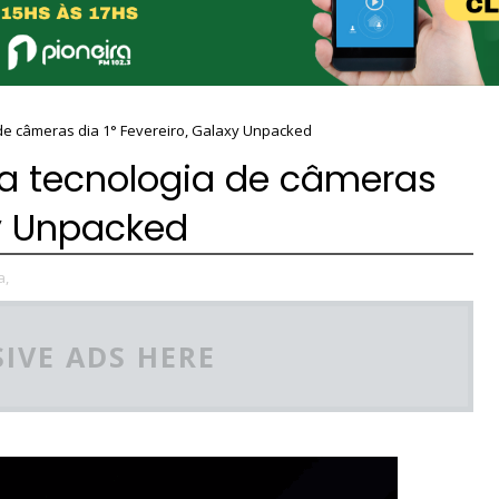
de câmeras dia 1° Fevereiro, Galaxy Unpacked
a tecnologia de câmeras
xy Unpacked
a,
IVE ADS HERE