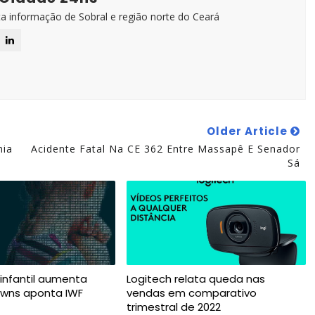
ta informação de Sobral e região norte do Ceará
Older Article
nia
Acidente Fatal Na CE 362 Entre Massapê E Senador
Sá
 infantil aumenta
Logitech relata queda nas
owns aponta IWF
vendas em comparativo
trimestral de 2022