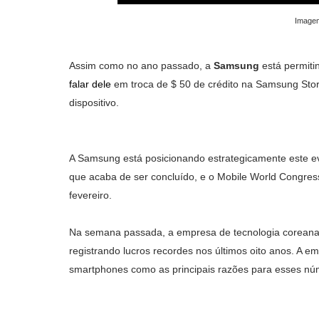
Image
Assim como no ano passado, a
Samsung
está permiti
falar dele
em troca de $ 50 de crédito na Samsung Stor
dispositivo.
A Samsung está posicionando estrategicamente este e
que acaba de ser concluído, e o Mobile World Congres
fevereiro.
Na semana passada, a empresa de tecnologia coreana 
registrando lucros recordes nos últimos oito anos. A
smartphones como as principais razões para esses nú