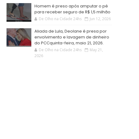
Homem é preso após amputar o pé
para receber seguro de R$ 1,5 milhão
De Olho na Cidade 24hs
Jun 12, 2026
Aliada de Lula, Deolane é presa por
envolvimento e lavagem de dinheiro
do PCCquinta-feira, maio 21, 2026.
De Olho na Cidade 24hs
May 21,
2026