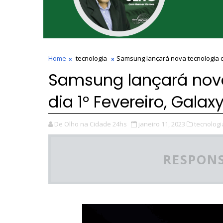
Home
tecnologia
Samsung lançará nova tecnologia 
Samsung lançará nov
dia 1° Fevereiro, Gala
De Olho na Cidade 24hs
janeiro 11, 2023
tecnologi
RESPONS