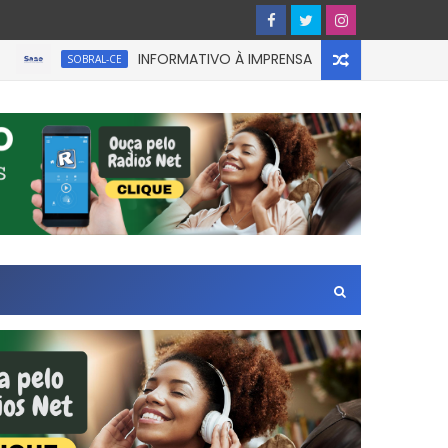
INFORMATIVO À IMPRENSA
UM home
SOBRAL-CE
CEARÁ
 Paulo.