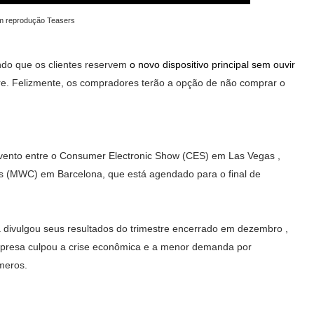
m reprodução Teasers
ndo que os clientes reservem
o novo dispositivo principal sem ouvir
e. Felizmente, os compradores terão a opção de não comprar o
vento entre o Consumer Electronic Show (CES) em Las Vegas ,
s (MWC) em Barcelona, ​​que está agendado para o final de
divulgou seus resultados do trimestre encerrado em dezembro ,
 empresa culpou a crise econômica e a menor demanda por
meros.