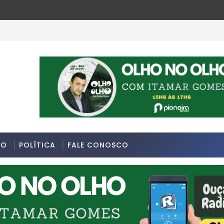
-feira 13/07/2026 na Avenida Sapopemba, na Zona Leste de São
DO
POLÍTICA
FALE CONOSCO