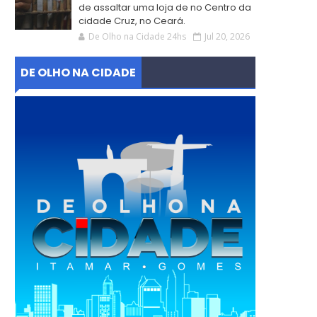
de assaltar uma loja de no Centro da
cidade Cruz, no Ceará.
De Olho na Cidade 24hs
Jul 20, 2026
DE OLHO NA CIDADE