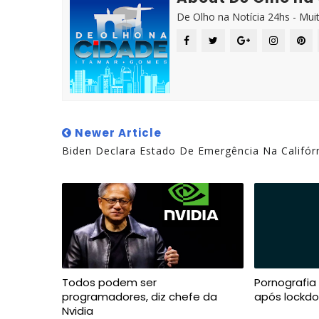
De Olho na Notícia 24hs - Mui
Newer Article
Biden Declara Estado De Emergência Na Califór
Todos podem ser
Pornografia
programadores, diz chefe da
após lockd
Nvidia