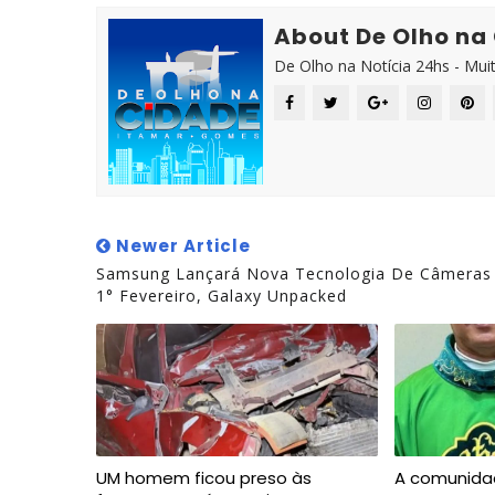
About De Olho na
De Olho na Notícia 24hs - Mui
Newer Article
Samsung Lançará Nova Tecnologia De Câmeras
1° Fevereiro, Galaxy Unpacked
UM homem ficou preso às
A comunida