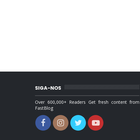
SIGA-NOS
Over 600,000+ Readers Get fresh content from
FastBlog