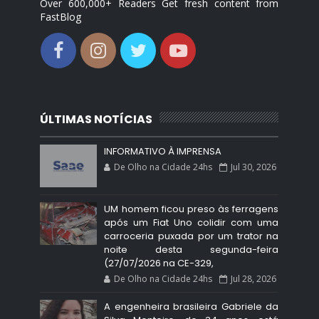
Over 600,000+ Readers Get fresh content from
FastBlog
ÚLTIMAS NOTÍCIAS
INFORMATIVO À IMPRENSA
De Olho na Cidade 24hs
Jul 30, 2026
UM homem ficou preso às ferragens
após um Fiat Uno colidir com uma
carroceria puxada por um trator na
noite desta segunda-feira
(27/07/2026 na CE-329,
De Olho na Cidade 24hs
Jul 28, 2026
A engenheira brasileira Gabriele da