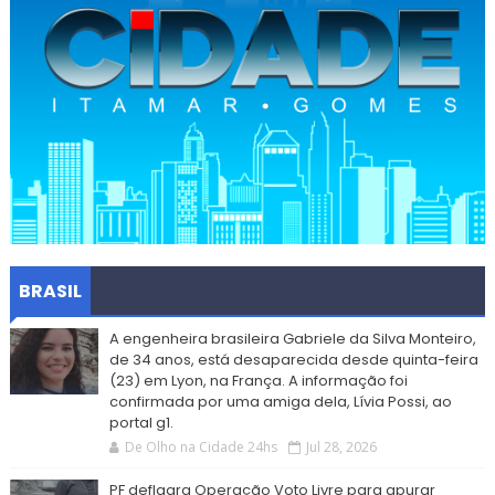
BRASIL
A engenheira brasileira Gabriele da Silva Monteiro,
de 34 anos, está desaparecida desde quinta-feira
(23) em Lyon, na França. A informação foi
confirmada por uma amiga dela, Lívia Possi, ao
portal g1.
De Olho na Cidade 24hs
Jul 28, 2026
PF deflagra Operação Voto Livre para apurar