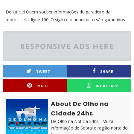
Denuncie! Quem souber informações do paradeiro da
motocicleta, ligue 190. O sigilo e o anonimato são garantidos.
RESPONSIVE ADS HERE
TWEET
SHARE
PIN IT
WHATSAPP
About De Olho na
Cidade 24hs
De Olho na Notícia 24hs - Muita
informação de Sobral e região norte do