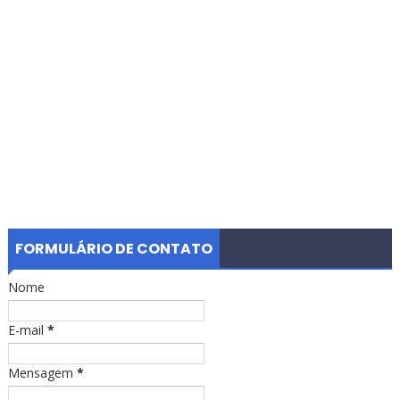
FORMULÁRIO DE CONTATO
Nome
E-mail
*
Mensagem
*