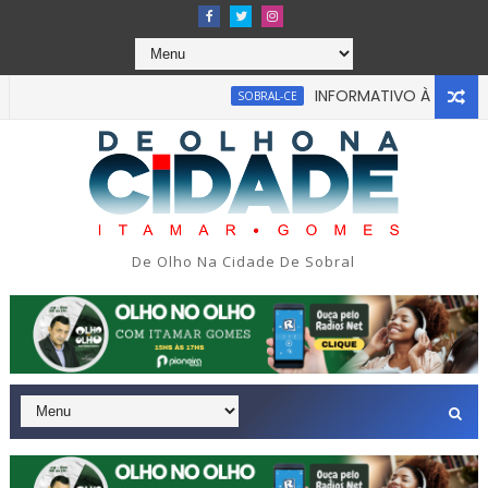
INFORMATIVO À IMPRENSA
SOBRAL-CE
 acabou em tragédia na tarde da última segunda-feira 13/07/2
De Olho Na Cidade De Sobral