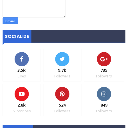
SOCIALIZE
3.5k
9.7k
735
Likes
Followers
Followers
2.8k
524
849
Subscribes
Followers
Followers