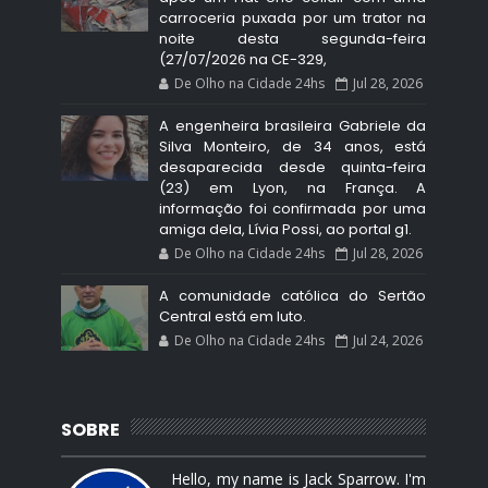
carroceria puxada por um trator na
noite desta segunda-feira
(27/07/2026 na CE-329,
De Olho na Cidade 24hs
Jul 28, 2026
A engenheira brasileira Gabriele da
Silva Monteiro, de 34 anos, está
desaparecida desde quinta-feira
(23) em Lyon, na França. A
informação foi confirmada por uma
amiga dela, Lívia Possi, ao portal g1.
De Olho na Cidade 24hs
Jul 28, 2026
A comunidade católica do Sertão
Central está em luto.
De Olho na Cidade 24hs
Jul 24, 2026
SOBRE
Hello, my name is Jack Sparrow. I'm