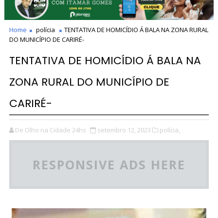
Home
polícia
TENTATIVA DE HOMICÍDIO Á BALA NA ZONA RURAL
DO MUNICÍPIO DE CARIRÉ-
TENTATIVA DE HOMICÍDIO Á BALA NA
ZONA RURAL DO MUNICÍPIO DE
CARIRÉ-
De Olho na Cidade 24hs
setembro 12, 2023
polícia,
RESPONSIVE ADS HERE