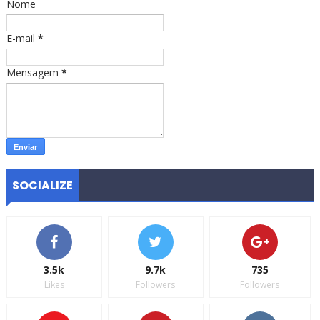
Nome
E-mail
*
Mensagem
*
SOCIALIZE
3.5k
9.7k
735
Likes
Followers
Followers