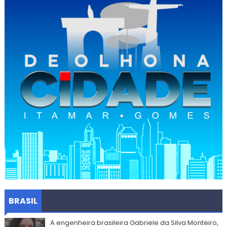
BRASIL
A engenheira brasileira Gabriele da Silva Monteiro,