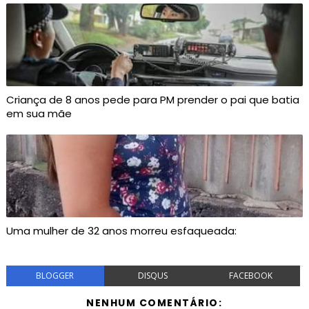
Criança de 8 anos pede para PM prender o pai que batia
em sua mãe
Uma mulher de 32 anos morreu esfaqueada:
BLOGGER
DISQUS
FACEBOOK
NENHUM COMENTÁRIO: