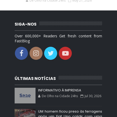
De Olho na Cidade 24hs
May 21, 2026
SIGA-NOS
Over 600,000+ Readers Get fresh content from
FastBlog
ÚLTIMAS NOTÍCIAS
INFORMATIVO À IMPRENSA
De Olho na Cidade 24hs
Jul 30, 2026
UM homem ficou preso às ferragens
após um Fiat Uno colidir com uma