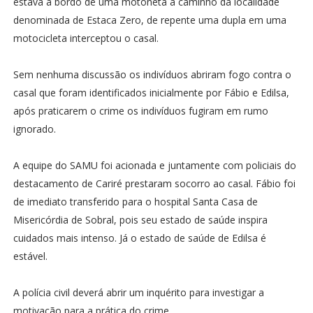
estava a bordo de uma motoneta à caminho da localidade
denominada de Estaca Zero, de repente uma dupla em uma
motocicleta interceptou o casal.
Sem nenhuma discussão os indivíduos abriram fogo contra o
casal que foram identificados inicialmente por Fábio e Edilsa,
após praticarem o crime os indivíduos fugiram em rumo
ignorado.
A equipe do SAMU foi acionada e juntamente com policiais do
destacamento de Cariré prestaram socorro ao casal. Fábio foi
de imediato transferido para o hospital Santa Casa de
Misericórdia de Sobral, pois seu estado de saúde inspira
cuidados mais intenso. Já o estado de saúde de Edilsa é
estável.
A polícia civil deverá abrir um inquérito para investigar a
motivação para a prática do crime.