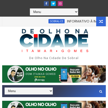
INFORMATIVO À IMPRENSA
SOBRAL-CE
De Olho Na Cidade De Sobral